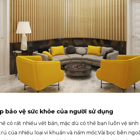
úp bảo vệ sức khỏe của người sử dụng
thể có rất nhiều vết bẩn, mặc dù có thể bạn luôn vệ sin
trú của nhiều loại vi khuẩn và nấm mốc.Vải bọc bên ngoà