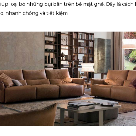
iúp loại bỏ những bụi bẩn trên bề mặt ghế. Đây là cách 
o, nhanh chóng và tiết kiệm.