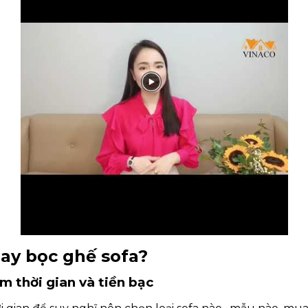
hay bọc ghế sofa?
m thời gian và tiền bạc