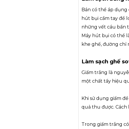
Bán có thể áp dụng 
hút bụi cầm tay để 
những vết cáu bẩn t
Máy hút bụi có thể l
khe ghế, đường chỉ
Làm sạch ghế so
Giấm trắng là nguyê
một chất tẩy hiệu q
Khi sử dụng giấm để
quả thu được. Cách 
Trong giấm trắng có