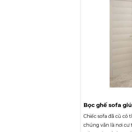
Bọc ghế sofa gi
Chiếc sofa đã cũ có 
chúng vẫn là nơi cư 