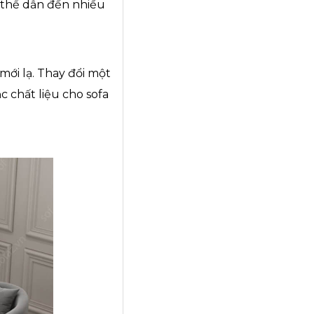
 thể dẫn đến nhiều
mới lạ. Thay đổi một
 chất liệu cho sofa