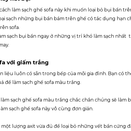
cách làm sạch ghế sofa này khi muốn loại bỏ bụi bẩn tr
loại sạch những bụi bẩn bám trên ghế có tác dụng hạn c
rên sofa.
àm sạch bụi bẩn ngay ở những vị trí khó làm sạch nhất t
 may.
fa với giấm trắng
n liệu luôn có sẵn trong bếp của mỗi gia đình. Bạn có t
uả để làm sạch ghế sofa màu trắng.
 làm sạch ghế sofa màu trắng chắc chắn chúng sẽ làm b
làm sạch ghế sofa này vô cùng đơn giản.
 một lượng axit vừa đủ để loại bỏ những vết bẩn cứng đầ