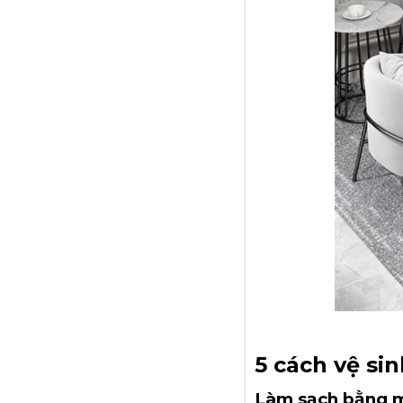
5 cách vệ si
Làm sạch bằng m