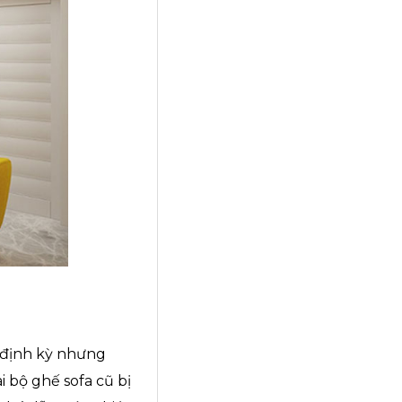
h định kỳ nhưng
i bộ ghế sofa cũ bị