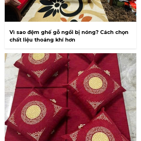
Vì sao đệm ghế gỗ ngồi bị nóng? Cách chọn
chất liệu thoáng khí hơn