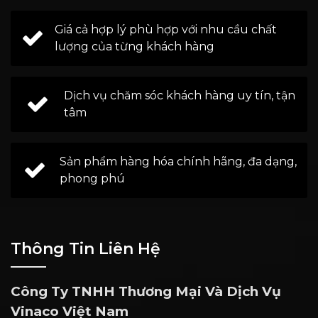
Giá cả hợp lý phù hợp với nhu cầu chất
lượng của từng khách hàng
Dịch vụ chăm sóc khách hàng uy tín, tận
tâm
Sản phẩm hàng hóa chính hãng, đa dạng,
phong phú
Thông Tin Liên Hệ
Công Ty TNHH Thương Mại Và Dịch Vụ
Vinaco Việt Nam