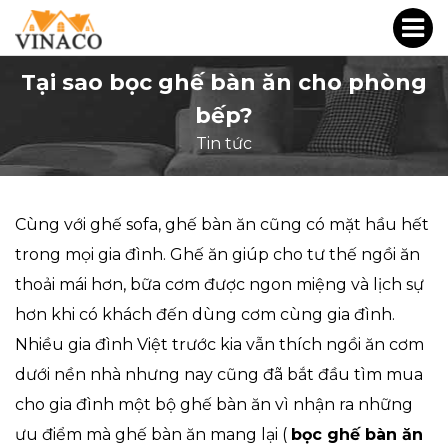
Tại sao bọc ghế bàn ăn cho phòng
bếp?
Tin tức
Cùng với ghế sofa, ghế bàn ăn cũng có mặt hầu hết
trong mọi gia đình. Ghế ăn giúp cho tư thế ngồi ăn
thoải mái hơn, bữa cơm được ngon miệng và lịch sự
hơn khi có khách đến dùng cơm cùng gia đình.
Nhiều gia đình Việt trước kia vẫn thích ngồi ăn cơm
dưới nền nhà nhưng nay cũng đã bắt đầu tìm mua
cho gia đình một bộ ghế bàn ăn vì nhận ra những
ưu điểm mà ghế bàn ăn mang lại (
bọc ghế bàn ăn