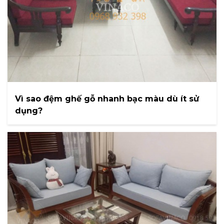
Vì sao đệm ghế gỗ nhanh bạc màu dù ít sử
dụng?