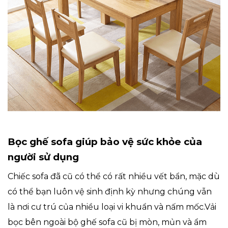
Bọc ghế sofa giúp bảo vệ sức khỏe của
người sử dụng
Chiếc sofa đã cũ có thể có rất nhiều vết bẩn, mặc dù
có thể bạn luôn vệ sinh định kỳ nhưng chúng vẫn
là nơi cư trú của nhiều loại vi khuẩn và nấm mốc.Vải
bọc bên ngoài bộ ghế sofa cũ bị mòn, mủn và ẩm