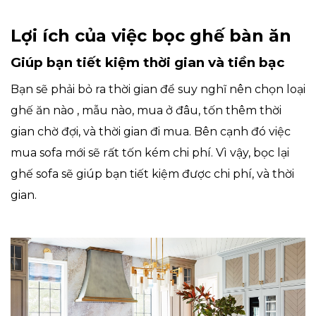
Lợi ích của việc bọc ghế bàn ăn
Giúp bạn tiết kiệm thời gian và tiền bạc
Bạn sẽ phải bỏ ra thời gian để suy nghĩ nên chọn loại
ghế ăn nào , mẫu nào, mua ở đâu, tốn thêm thời
gian chờ đợi, và thời gian đi mua. Bên cạnh đó việc
mua sofa mới sẽ rất tốn kém chi phí. Vì vậy, bọc lại
ghế sofa sẽ giúp bạn tiết kiệm được chi phí, và thời
gian.