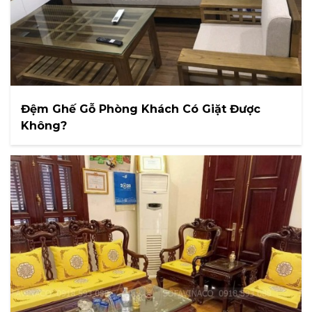
Đệm Ghế Gỗ Phòng Khách Có Giặt Được
Không?