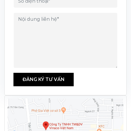
ĐĂNG KÝ TƯ VẤN