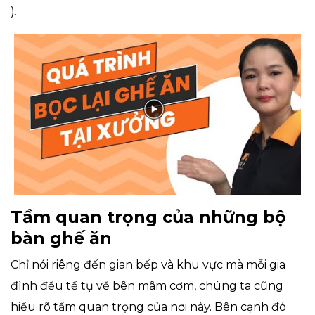
).
Tầm quan trọng của những bộ
bàn ghế ăn
Chỉ nói riêng đến gian bếp và khu vực mà mỗi gia
đình đều tề tụ về bên mâm cơm, chúng ta cũng
hiểu rõ tầm quan trọng của nơi này. Bên cạnh đó