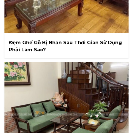
Đệm Ghế Gỗ Bị Nhăn Sau Thời Gian Sử Dụng
Phải Làm Sao?