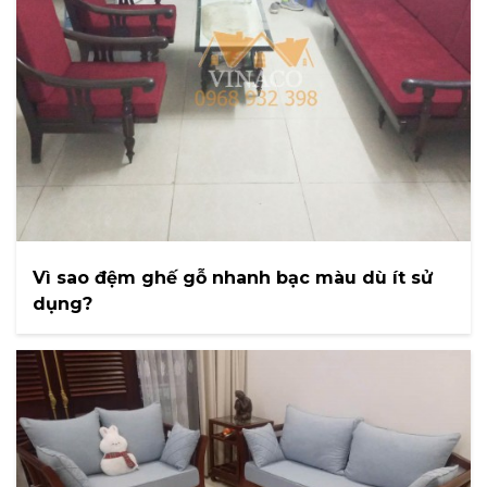
Vì sao đệm ghế gỗ nhanh bạc màu dù ít sử
dụng?