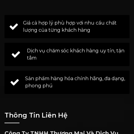
Giá cả hợp lý phù hợp với nhu cầu chất
lượng của từng khách hàng
Dịch vụ chăm sóc khách hàng uy tín, tận
tâm
Sản phẩm hàng hóa chính hãng, đa dạng,
phong phú
Thông Tin Liên Hệ
Công Ty TNHH Thương Mại Và Dịch Vụ