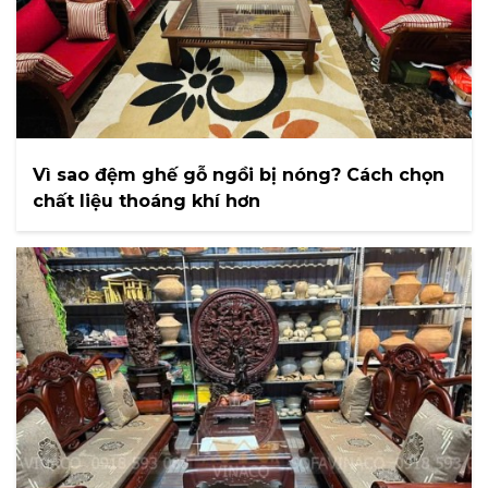
Vì sao đệm ghế gỗ ngồi bị nóng? Cách chọn
chất liệu thoáng khí hơn