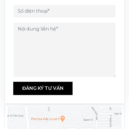
ĐĂNG KÝ TƯ VẤN