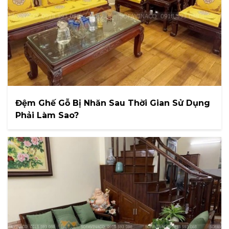
Đệm Ghế Gỗ Bị Nhăn Sau Thời Gian Sử Dụng
Phải Làm Sao?