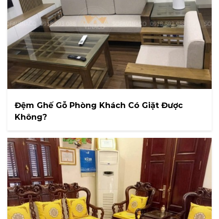
Đệm Ghế Gỗ Phòng Khách Có Giặt Được
Không?