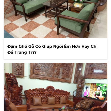
Đệm Ghế Gỗ Có Giúp Ngồi Êm Hơn Hay Chỉ
Để Trang Trí?