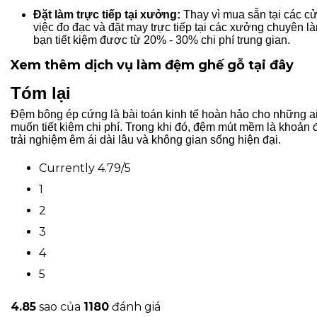
Đặt làm trực tiếp tại xưởng:
Thay vì mua sẵn tại các cử
việc đo đạc và đặt may trực tiếp tại các xưởng chuyên 
bạn tiết kiệm được từ 20% - 30% chi phí trung gian.
Xem thêm dịch vụ làm đệm ghế gỗ tại đây
Tóm lại
Đệm bông ép cứng là bài toán kinh tế hoàn hảo cho những ai
muốn tiết kiệm chi phí. Trong khi đó, đệm mút mềm là khoản
trải nghiệm êm ái dài lâu và không gian sống hiện đại.
Currently 4.79/5
1
2
3
4
5
4.8
5
sao của
1180
đánh giá