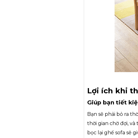
Lợi ích khi 
Giúp bạn tiết kiệ
Bạn sẽ phải bỏ ra th
thời gian chờ đợi, và
bọc lại ghế sofa sẽ g