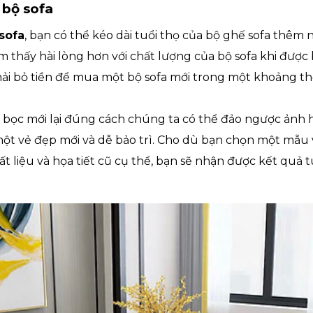
 bộ sofa
sofa
, bạn có thể kéo dài tuổi thọ của bộ ghế sofa thêm
 thấy hài lòng hơn với chất lượng của bộ sofa khi được 
ải bỏ tiền để mua một bộ sofa mới trong một khoảng thờ
c bọc mới lại đúng cách chúng ta có thể đảo ngược ảnh 
ột vẻ đẹp mới và dễ bảo trì. Cho dù bạn chọn một mẫu vả
t liệu và họa tiết cũ cụ thể, bạn sẽ nhận được kết quả tu