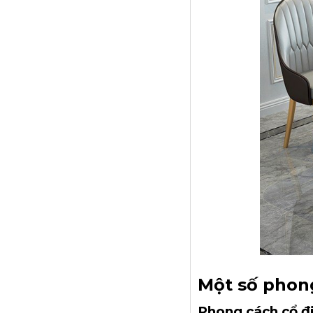
Một số phon
Phong cách cổ đ