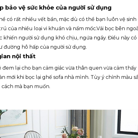
úp bảo vệ sức khỏe của người sử dụng
thể có rất nhiều vết bẩn, mặc dù có thể bạn luôn vệ sin
trú của nhiều loại vi khuẩn và nấm mốc.Vải bọc bên ngoà
khiến người sử dụng khó chịu, ngứa ngáy. Điều này có
ư đường hô hấp của người sử dụng.
ian nội thất
sẽ đem lại cho bạn cảm giác vừa thân quen vừa cảm thấy 
 mới khi bọc lại ghế sofa nhà mình. Tùy ý chỉnh màu sắc
 cách mà bạn muốn.