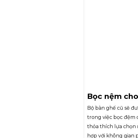
Bọc nệm cho 
Bộ bàn ghế cũ sẽ đư
trong việc bọc đệm 
thỏa thích lựa chọn 
hợp với không gian 