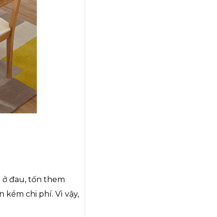
a ở đau, tốn them
n kém chi phí. Vì vậy,