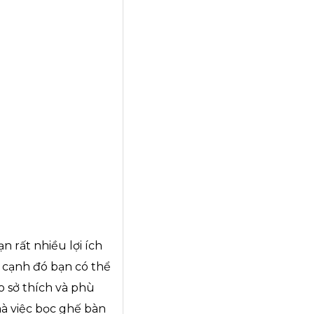
n rất nhiều lợi ích
 cạnh đó bạn có thể
o sở thích và phù
à việc bọc ghế bàn