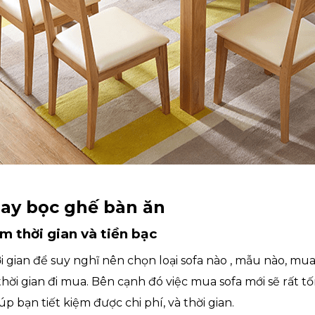
thay bọc ghế bàn ăn
m thời gian và tiền bạc
ời gian để suy nghĩ nên chọn loại sofa nào , mẫu nào, mu
 thời gian đi mua. Bên cạnh đó việc mua sofa mới sẽ rất tố
iúp bạn tiết kiệm được chi phí, và thời gian.