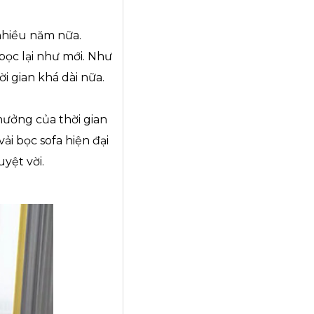
 nhiều năm nữa.
bọc lại như mới. Như
i gian khá dài nữa.
hưởng của thời gian
i bọc sofa hiện đại
yệt vời.