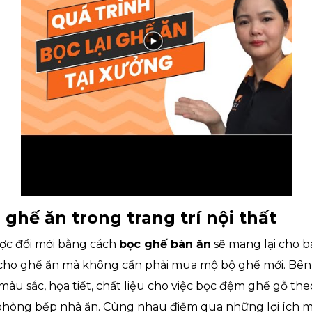
ghế ăn trong trang trí nội thất
ợc đổi mới bằng cách
bọc ghế bàn ăn
sẽ mang lại cho bạ
cho ghế ăn mà không cần phải mua mộ bộ ghế mới. Bên
màu sắc, họa tiết, chất liệu cho việc bọc đệm ghế gỗ the
phòng bếp nhà ăn. Cùng nhau điểm qua những lợi ích m