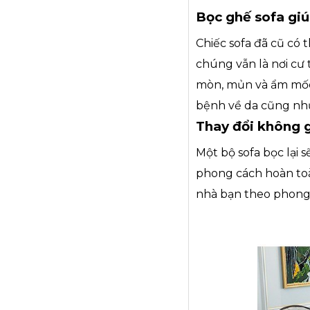
Bọc ghế sofa gi
Chiếc sofa đã cũ có 
chúng vẫn là nơi cư 
mòn, mủn và ẩm mốc 
bệnh về da cũng nh
Thay đổi không g
Một bộ sofa bọc lại 
phong cách hoàn toàn
nhà bạn theo phong