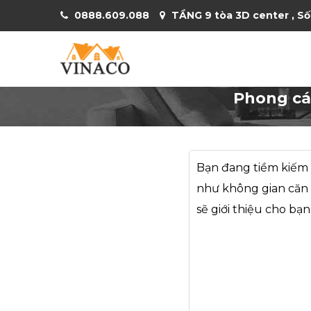
0888.609.088
TẦNG 9 tòa 3D center , Số
Phong các
Bạn đang tiềm kiếm 
như không gian căn
sẽ giới thiệu cho b