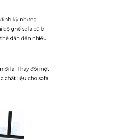
h định kỳ nhưng
i bộ ghế sofa cũ bị
 thể dẫn đến nhiều
mới lạ. Thay đổi một
 chất liệu cho sofa