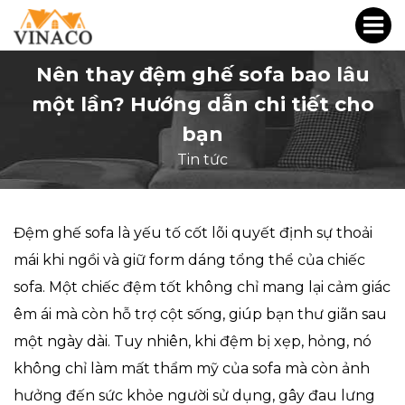
Nên thay đệm ghế sofa bao lâu
một lần? Hướng dẫn chi tiết cho
bạn
Tin tức
Đệm ghế sofa là yếu tố cốt lõi quyết định sự thoải
mái khi ngồi và giữ form dáng tổng thể của chiếc
sofa. Một chiếc đệm tốt không chỉ mang lại cảm giác
êm ái mà còn hỗ trợ cột sống, giúp bạn thư giãn sau
một ngày dài. Tuy nhiên, khi đệm bị xẹp, hỏng, nó
không chỉ làm mất thẩm mỹ của sofa mà còn ảnh
hưởng đến sức khỏe người sử dụng, gây đau lưng