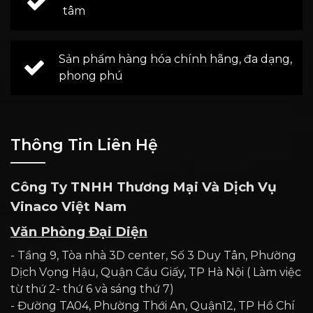
tâm
Sản phẩm hàng hóa chính hãng, đa dạng,
phong phú
Thông Tin Liên Hệ
Công Ty TNHH Thương Mại Và Dịch Vụ
Vinaco Việt Nam
Văn Phòng Đại Diện
- Tầng 9, Tòa nhà 3D center, Số 3 Duy Tân, Phường
Dịch Vọng Hậu, Quận Cầu Giấy, TP Hà Nội ( Làm việc
từ thứ 2- thứ 6 và sáng thứ 7)
- Đường TA04, Phường Thới An, Quận12, TP Hồ Chí