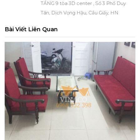
TẦNG 9 tòa 3D center , Số 3 Phố Duy
Tân, Dịch Vọng Hậu, Cầu Giấy, HN
Bài Viết Liên Quan