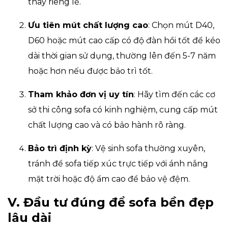
thay riêng lẻ.
Ưu tiên mút chất lượng cao
: Chọn mút D40,
D60 hoặc mút cao cấp có độ đàn hồi tốt để kéo
dài thời gian sử dụng, thường lên đến 5-7 năm
hoặc hơn nếu được bảo trì tốt.
Tham khảo đơn vị uy tín
: Hãy tìm đến các cơ
sở thi công sofa có kinh nghiệm, cung cấp mút
chất lượng cao và có bảo hành rõ ràng.
Bảo trì định kỳ
: Vệ sinh sofa thường xuyên,
tránh để sofa tiếp xúc trực tiếp với ánh nắng
mặt trời hoặc độ ẩm cao để bảo vệ đệm.
V. Đầu tư đúng để sofa bền đẹp
lâu dài