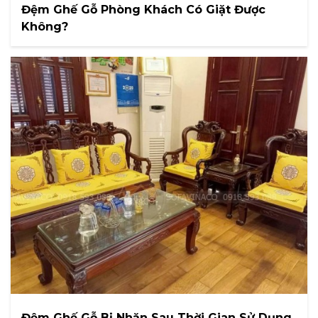
Đệm Ghế Gỗ Phòng Khách Có Giặt Được
Không?
Đệm Ghế Gỗ Bị Nhăn Sau Thời Gian Sử Dụng