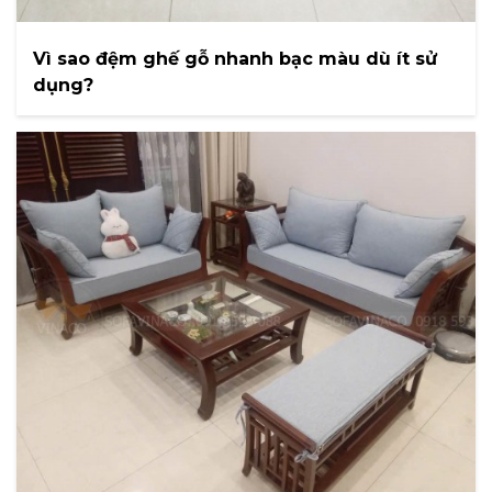
Vì sao đệm ghế gỗ nhanh bạc màu dù ít sử
dụng?