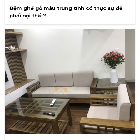
Đệm ghế gỗ màu trung tính có thực sự dễ
phối nội thất?