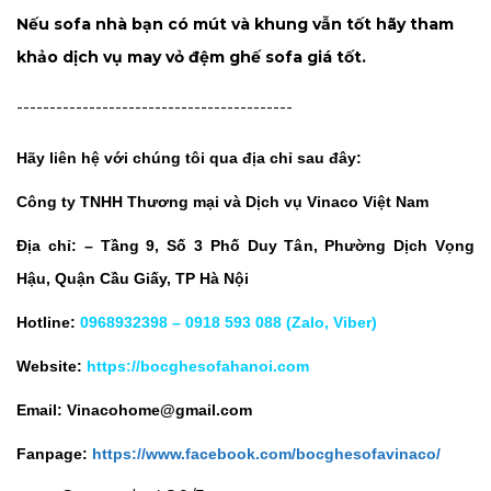
Nếu sofa nhà bạn có mút và khung vẫn tốt hãy tham
khảo dịch vụ may vỏ đệm ghế sofa giá tốt.
------------------------------------------
Hãy liên hệ với chúng tôi qua địa chỉ sau đây:
Công ty TNHH Thương mại và Dịch vụ Vinaco Việt Nam
Địa chỉ: – Tầng 9, Số 3 Phố Duy Tân, Phường Dịch Vọng
Hậu, Quận Cầu Giấy, TP Hà Nội
Hotline:
0968932398 – 0918 593 088 (Zalo, Viber)
Website:
https://bocghesofahanoi.com
Email: Vinacohome@gmail.com
Fanpage:
https://www.facebook.com/bocghesofavinaco/