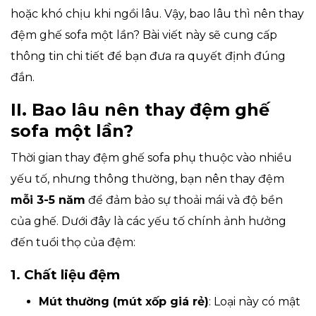
hoặc khó chịu khi ngồi lâu. Vậy, bao lâu thì nên thay
đệm ghế sofa một lần? Bài viết này sẽ cung cấp
thông tin chi tiết để bạn đưa ra quyết định đúng
đắn.
II. Bao lâu nên thay đệm ghế
sofa một lần?
Thời gian thay đệm ghế sofa phụ thuộc vào nhiều
yếu tố, nhưng thông thường, bạn nên thay đệm
mỗi 3-5 năm
để đảm bảo sự thoải mái và độ bền
của ghế. Dưới đây là các yếu tố chính ảnh hưởng
đến tuổi thọ của đệm:
1. Chất liệu đệm
Mút thường (mút xốp giá rẻ)
: Loại này có mật