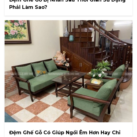
Phải Làm Sao?
Đệm Ghế Gỗ Có Giúp Ngồi Êm Hơn Hay Chỉ