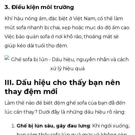
3. Điều kiện môi trường
Khí hậu nóng ẩm, đặc biệt ở Việt Nam, có thể làm
mút sofa nhanh bị chai, xẹp hoặc mục do độ ẩm cao.
Việc bảo quản sofa ở nơi khô ráo, thoáng mát sẽ
giúp kéo dài tuổi thọ đệm.
III. Dấu hiệu cho thấy bạn nên
thay đệm mới
Làm thế nào để biết đệm ghế sofa của bạn đã đến
lúc cần thay? Dưới đây là những dấu hiệu rõ ràng:
Ghế bị lún sâu, gây đau lưng
: Khi ngồi xuống,
bạn cảm thấy sofa lún quá mức và không còn