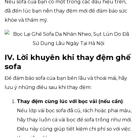
Nếu sofa của bạn có một trong các dấu hiệu trên,
đã đến lúc bạn nên thay đệm mới để đảm bảo sức
khỏe và thẩm mỹ.
IV. Lời khuyên khi thay đệm ghế
sofa
Để đảm bảo sofa của bạn bền lâu và thoải mái, hãy
lưu ý những điều sau khi thay đệm:
Thay đệm cùng lúc với bọc vải (nếu cần)
:
Nếu lớp vải bọc sofa đã cũ, rách hoặc phai màu,
hãy thay luôn cả vải bọc để sofa trông như mới.
Điều này cũng giúp tiết kiệm chi phí so với việc