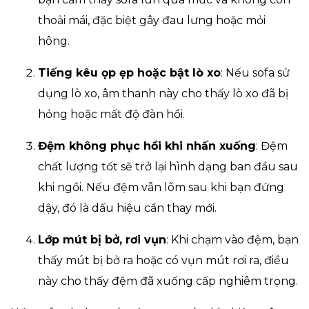
thoải mái, đặc biệt gây đau lưng hoặc mỏi
hông.
Tiếng kêu ọp ẹp hoặc bật lò xo
: Nếu sofa sử
dụng lò xo, âm thanh này cho thấy lò xo đã bị
hỏng hoặc mất độ đàn hồi.
Đệm không phục hồi khi nhấn xuống
: Đệm
chất lượng tốt sẽ trở lại hình dạng ban đầu sau
khi ngồi. Nếu đệm vẫn lõm sau khi bạn đứng
dậy, đó là dấu hiệu cần thay mới.
Lớp mút bị bở, rơi vụn
: Khi chạm vào đệm, bạn
thấy mút bị bở ra hoặc có vụn mút rơi ra, điều
này cho thấy đệm đã xuống cấp nghiêm trọng.