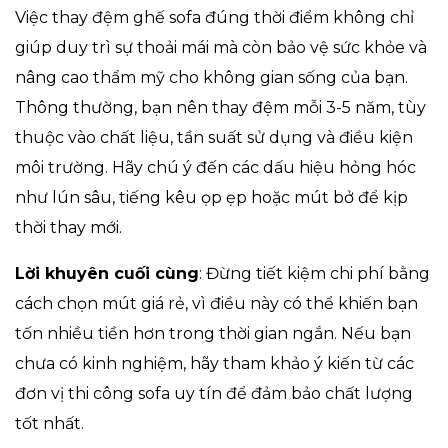
Việc thay đệm ghế sofa đúng thời điểm không chỉ
giúp duy trì sự thoải mái mà còn bảo vệ sức khỏe và
nâng cao thẩm mỹ cho không gian sống của bạn.
Thông thường, bạn nên thay đệm mỗi 3-5 năm, tùy
thuộc vào chất liệu, tần suất sử dụng và điều kiện
môi trường. Hãy chú ý đến các dấu hiệu hỏng hóc
như lún sâu, tiếng kêu ọp ẹp hoặc mút bở để kịp
thời thay mới.
Lời khuyên cuối cùng
: Đừng tiết kiệm chi phí bằng
cách chọn mút giá rẻ, vì điều này có thể khiến bạn
tốn nhiều tiền hơn trong thời gian ngắn. Nếu bạn
chưa có kinh nghiệm, hãy tham khảo ý kiến từ các
đơn vị thi công sofa uy tín để đảm bảo chất lượng
tốt nhất.