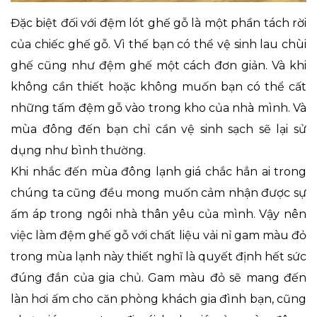
Đặc biệt đối với đệm lót ghế gỗ là một phần tách rời
của chiếc ghế gỗ. Vì thế bạn có thể vệ sinh lau chùi
ghế cũng như đệm ghế một cách đơn giản. Và khi
không cần thiết hoặc không muốn bạn có thể cất
những tấm đệm gỗ vào trong kho của nhà mình. Và
mùa đông đến bạn chỉ cần vệ sinh sạch sẽ lại sử
dụng như bình thường.
Khi nhắc đến mùa đông lạnh giá chắc hẳn ai trong
chúng ta cũng đều mong muốn cảm nhận được sự
ấm áp trong ngôi nhà thân yêu của mình. Vậy nên
việc làm đệm ghế gỗ với chất liệu vải nỉ gam màu đỏ
trong mùa lạnh này thiết nghĩ là quyết định hết sức
đúng đắn của gia chủ. Gam màu đỏ sẽ mang đến
làn hơi ấm cho căn phòng khách gia đình bạn, cũng