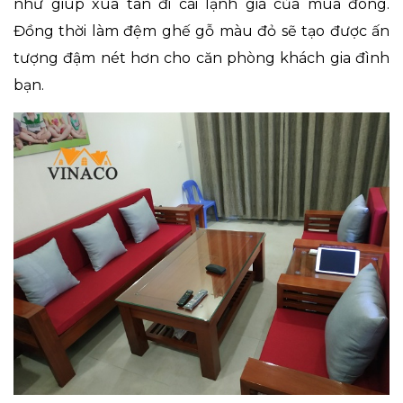
như giúp xua tan đi cái lạnh giá của mùa đông.
Đồng thời làm đệm ghế gỗ màu đỏ sẽ tạo được ấn
tượng đậm nét hơn cho căn phòng khách gia đình
bạn.