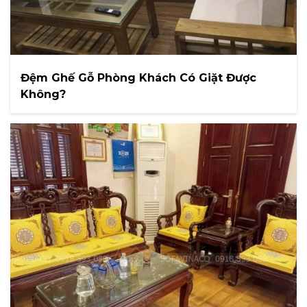
Đệm Ghế Gỗ Phòng Khách Có Giặt Được
Không?