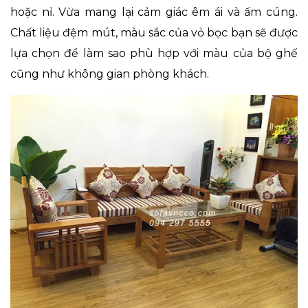
hoặc nỉ. Vừa mang lại cảm giác êm ái và ấm cúng.
Chất liệu đệm mút, màu sắc của vỏ bọc bạn sẽ được
lựa chọn để làm sao phù hợp với màu của bộ ghế
cũng như không gian phòng khách.