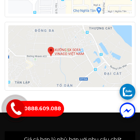
0888.609.088
Giá cả hợp lý phù hợp với nhu cầu chất