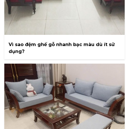
Vì sao đệm ghế gỗ nhanh bạc màu dù ít sử
dụng?