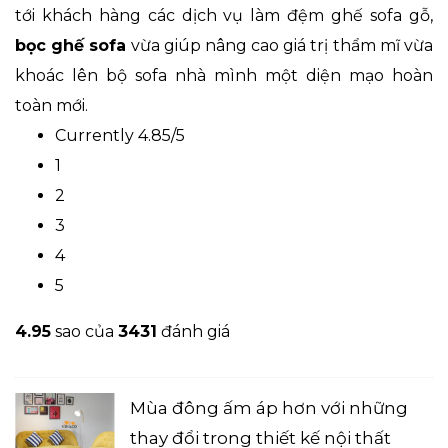
tới khách hàng các dịch vụ làm đệm ghế sofa gỗ,
bọc ghế sofa
vừa giúp nâng cao giá trị thẩm mĩ vừa
khoác lên bộ sofa nhà mình một diện mạo hoàn
toàn mới.
Currently 4.85/5
1
2
3
4
5
4.9
5
sao của
3431
đánh giá
Mùa đông ấm áp hơn với những
thay đổi trong thiết kế nội thất