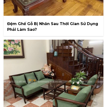
Đệm Ghế Gỗ Bị Nhăn Sau Thời Gian Sử Dụng
Phải Làm Sao?