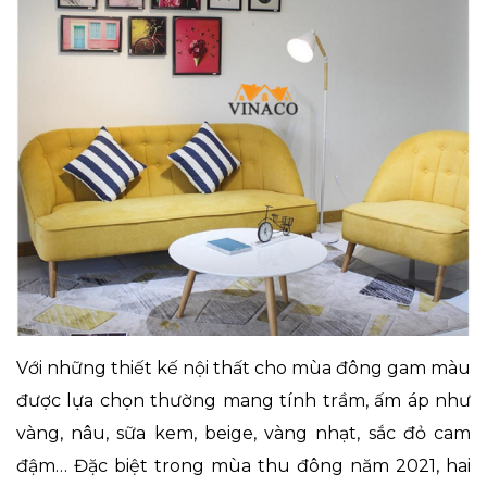
Với những thiết kế nội thất cho mùa đông gam màu
được lựa chọn thường mang tính trầm, ấm áp như
vàng, nâu, sữa kem, beige, vàng nhạt, sắc đỏ cam
đậm… Đặc biệt trong mùa thu đông năm 2021, hai