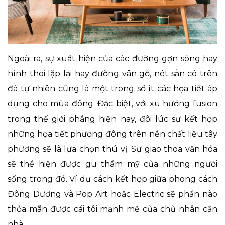
Ngoài ra, sự xuất hiện của các đường gợn sóng hay
hình thoi lặp lại hay đường vân gỗ, nét sẵn có trên
đá tự nhiên cũng là một trong số ít các họa tiết áp
dụng cho mùa đông. Đặc biệt, với xu hướng fusion
trong thế giới phẳng hiện nay, đôi lúc sự kết hợp
những họa tiết phương đông trên nền chất liệu tây
phương sẽ là lựa chọn thú vị. Sự giao thoa văn hóa
sẽ thể hiện được gu thẩm mỹ của những người
sống trong đó. Ví dụ cách kết hợp giữa phong cách
Đông Dương và Pop Art hoặc Electric sẽ phần nào
thỏa mãn được cái tôi mạnh mẽ của chủ nhân căn
nhà.