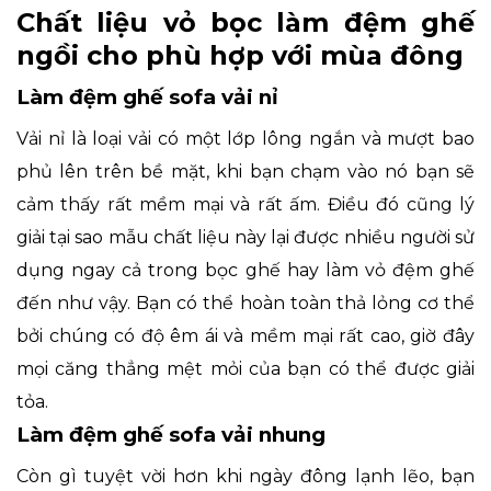
Chất liệu vỏ bọc làm đệm ghế
ngồi cho phù hợp với mùa đông
Làm đệm ghế sofa vải nỉ
Vải nỉ là loại vải có một lớp lông ngắn và mượt bao
phủ lên trên bề mặt, khi bạn chạm vào nó bạn sẽ
cảm thấy rất mềm mại và rất ấm. Điều đó cũng lý
giải tại sao mẫu chất liệu này lại được nhiều người sử
dụng ngay cả trong bọc ghế hay làm vỏ đệm ghế
đến như vậy. Bạn có thể hoàn toàn thả lỏng cơ thể
bởi chúng có độ êm ái và mềm mại rất cao, giờ đây
mọi căng thẳng mệt mỏi của bạn có thể được giải
tỏa.
Làm đệm ghế sofa vải nhung
Còn gì tuyệt vời hơn khi ngày đông lạnh lẽo, bạn