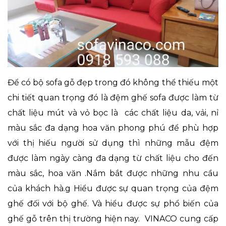
Để có bộ sofa gỗ đẹp trong đó không thể thiếu một
chi tiết quan trọng đó là đệm ghế sofa được làm từ
chất liệu mút và vỏ bọc là các chất liệu da, vải, nỉ
màu sắc đa dạng hoa văn phong phú để phù hợp
với thị hiếu người sử dụng thì những mẫu đệm
được làm ngày càng đa dạng từ chất liệu cho đến
màu sắc, hoa văn .Nắm bắt được những nhu cầu
của khách hà.g Hiểu được sự quan trọng của đệm
ghế đối với bộ ghế. Và hiểu được sự phổ biến của
ghế gỗ trên thị trường hiện nay. VINACO cung cấp