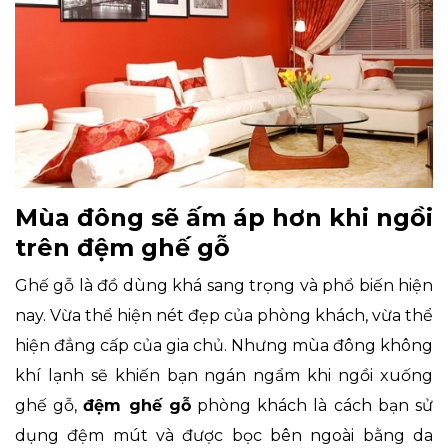
Mùa đông sẽ ấm áp hơn khi ngồi
trên đệm ghế gỗ
Ghế gỗ là đồ dùng khá sang trọng và phổ biến hiện
nay. Vừa thể hiện nét đẹp của phòng khách, vừa thể
hiện đẳng cấp của gia chủ. Nhưng mùa đông không
khí lạnh sẽ khiến bạn ngán ngẩm khi ngồi xuống
ghế gỗ,
đệm ghế gỗ
phòng khách là cách bạn sử
dụng đệm mút và được bọc bên ngoài bằng da