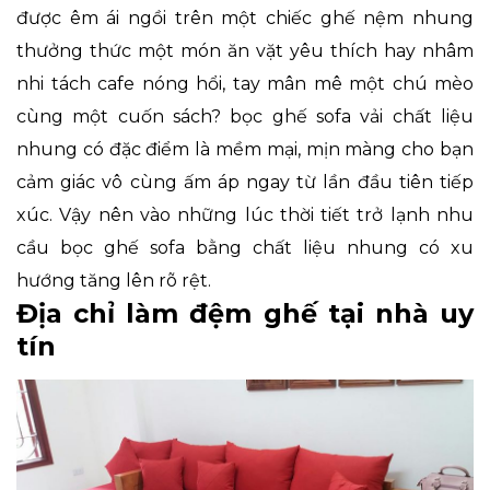
được êm ái ngồi trên một chiếc ghế nệm nhung
thưởng thức một món ăn vặt yêu thích hay nhâm
nhi tách cafe nóng hổi, tay mân mê một chú mèo
cùng một cuốn sách? bọc ghế sofa vải chất liệu
nhung có đặc điểm là mềm mại, mịn màng cho bạn
cảm giác vô cùng ấm áp ngay từ lần đầu tiên tiếp
xúc. Vậy nên vào những lúc thời tiết trở lạnh nhu
cầu bọc ghế sofa bằng chất liệu nhung có xu
hướng tăng lên rõ rệt.
Địa chỉ làm đệm ghế tại nhà uy
tín