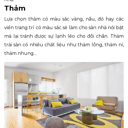
Thảm
Lựa chọn thảm có màu sắc vàng, nâu, đỏ hay các
viền trang trí có màu sắc sẽ làm cho sàn nhà nổi bật
mà lại tránh được sự lạnh lẽo cho đôi chân. Thảm
trải sàn có nhiều chất liệu như thảm lông, thảm nỉ,
thảm nhung…