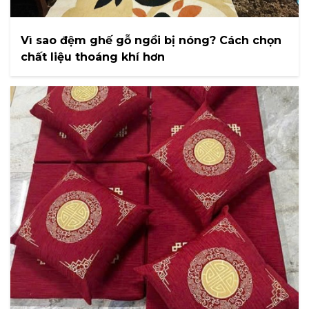
Vì sao đệm ghế gỗ ngồi bị nóng? Cách chọn
chất liệu thoáng khí hơn