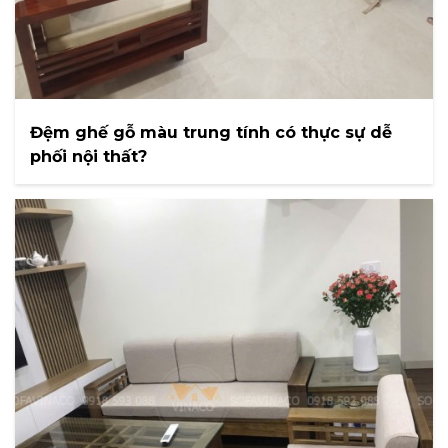
Đệm ghế gỗ màu trung tính có thực sự dễ
phối nội thất?