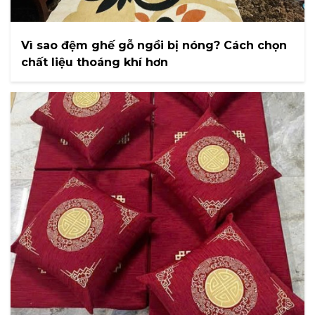
Vì sao đệm ghế gỗ ngồi bị nóng? Cách chọn
chất liệu thoáng khí hơn