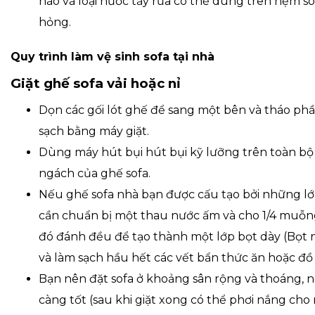
nào và loại nước tẩy rửa có thể dùng trên nệm s
hỏng.
Quy trình làm vệ sinh sofa tại nhà
Giặt ghế sofa vải hoặc nỉ
Dọn các gối lót ghế để sang một bên và tháo phần
sạch bằng máy giặt.
Dùng máy hút bụi hút bụi kỹ lưỡng trên toàn bộ
ngách của ghế sofa.
Nếu ghế sofa nhà bạn được cấu tạo bởi những lớp
cần chuẩn bị một thau nước ấm và cho 1/4 muỗn
đó đánh đều để tạo thành một lớp bọt dày (Bọt nà
và làm sạch hầu hết các vết bẩn thức ăn hoặc đồ
Bạn nên đặt sofa ở khoảng sân rộng và thoáng, 
càng tốt (sau khi giặt xong có thể phơi nắng cho