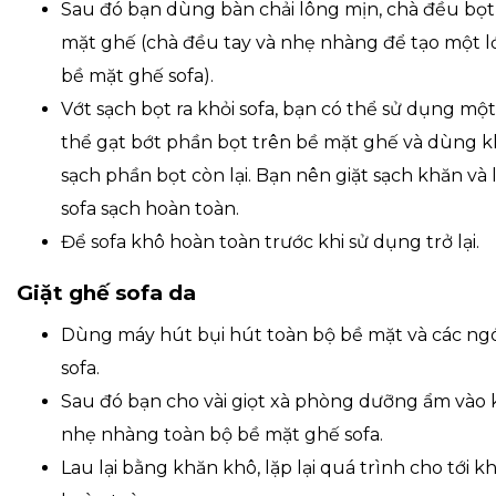
Sau đó bạn dùng bàn chải lông mịn, chà đều bọt
mặt ghế (chà đều tay và nhẹ nhàng để tạo một l
bề mặt ghế sofa).
Vớt sạch bọt ra khỏi sofa, bạn có thể sử dụng một 
thể gạt bớt phần bọt trên bề mặt ghế và dùng
sạch phần bọt còn lại. Bạn nên giặt sạch khăn và
sofa sạch hoàn toàn.
Để sofa khô hoàn toàn trước khi sử dụng trở lại.
Giặt ghế sofa da
Dùng máy hút bụi hút toàn bộ bề mặt và các ng
sofa.
Sau đó bạn cho vài giọt xà phòng dưỡng ẩm vào
nhẹ nhàng toàn bộ bề mặt ghế sofa.
Lau lại bằng khăn khô, lặp lại quá trình cho tới k