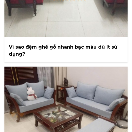
Vì sao đệm ghế gỗ nhanh bạc màu dù ít sử
dụng?