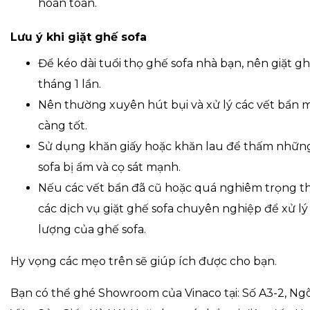
hoàn toàn.
Lưu ý khi giặt ghế sofa
Để kéo dài tuổi thọ ghế sofa nhà bạn, nên giặt gh
tháng 1 lần.
Nên thường xuyên hút bụi và xử lý các vết bẩn
càng tốt.
Sử dụng khăn giấy hoặc khăn lau để thấm những
sofa bị ẩm và cọ sát mạnh.
Nếu các vết bẩn đã cũ hoặc quá nghiêm trọng t
các dịch vụ giặt ghế sofa chuyên nghiệp để xử 
lượng của ghế sofa.
Hy vọng các mẹo trên sẽ giúp ích được cho bạn.
Bạn có thể ghé Showroom của Vinaco tại: Số A3-2, N