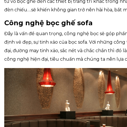
từ vỏ bọc ghế đến các thiết bị trang trí khác trong nh
đèn chiếu….sẽ khiến không gian trở nên hài hòa, bắt m
Công nghệ bọc ghế sofa
Đây là vấn đề quan trọng, công nghệ bọc sẽ góp ph
định vẻ đẹp, sự tinh xảo của bọc sofa. Với những công
đại, đường may tinh xảo, sắc nét và chắc chắn thì đó l
công nghệ hiện đại, tiêu chuẩn mà chúng ta nên lựa 