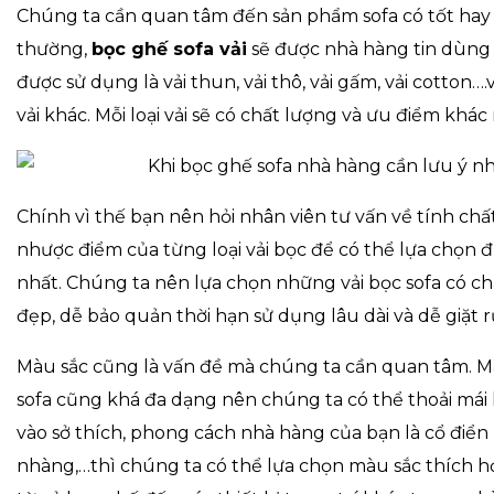
Chúng ta cần quan tâm đến sản phẩm sofa có tốt ha
thường,
bọc ghế sofa vải
sẽ được nhà hàng tin dùng 
được sử dụng là vải thun, vải thô, vải gấm, vải cotton…
vải khác. Mỗi loại vải sẽ có chất lượng và ưu điểm khác
Chính vì thế bạn nên hỏi nhân viên tư vấn về tính ch
nhược điểm của từng loại vải bọc để có thể lựa chọn đ
nhất. Chúng ta nên lựa chọn những vải bọc sofa có ch
đẹp, dễ bảo quản thời hạn sử dụng lâu dài và dễ giặt 
Màu sắc cũng là vấn đề mà chúng ta cần quan tâm. Mà
sofa cũng khá đa dạng nên chúng ta có thể thoải mái
vào sở thích, phong cách nhà hàng của bạn là cổ điển 
nhàng,…thì chúng ta có thể lựa chọn màu sắc thích h