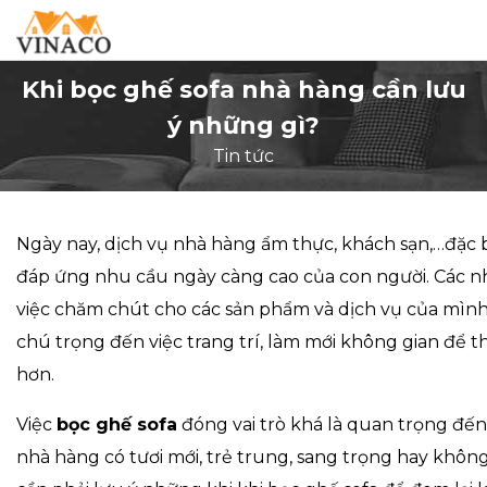
Khi bọc ghế sofa nhà hàng cần lưu
ý những gì?
Tin tức
Ngày nay, dịch vụ nhà hàng ẩm thực, khách sạn,…đặc b
đáp ứng nhu cầu ngày càng cao của con người. Các 
việc chăm chút cho các sản phẩm và dịch vụ của mìn
chú trọng đến việc trang trí, làm mới không gian để 
hơn.
Việc
bọc ghế sofa
đóng vai trò khá là quan trọng đến
nhà hàng có tươi mới, trẻ trung, sang trọng hay không