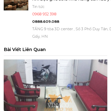
Tin tức
0968 932 398
0888.609.088
TẦNG 9 tòa 3D center , Số 3 Phố Duy Tân,
Giấy, HN
Bài Viết Liên Quan