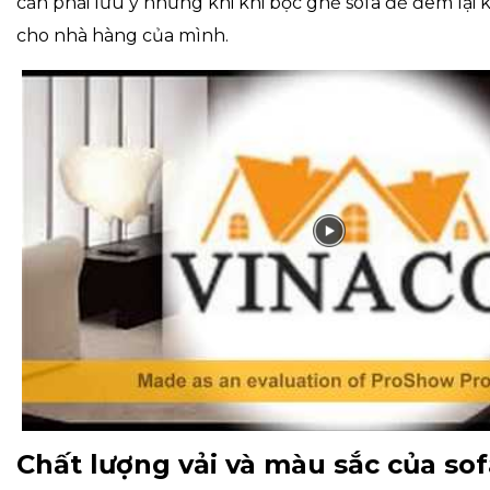
cần phải lưu ý những khi khi bọc ghế sofa để đem lại
cho nhà hàng của mình.
Chất lượng vải và màu sắc của sof