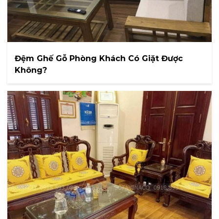
Đệm Ghế Gỗ Phòng Khách Có Giặt Được
Không?