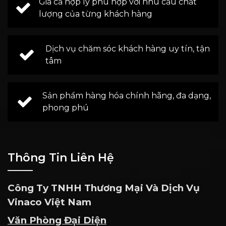
Giá cả hợp lý phù hợp với nhu cầu chất
lượng của từng khách hàng
Dịch vụ chăm sóc khách hàng uy tín, tận
tâm
Sản phẩm hàng hóa chính hãng, đa dạng,
phong phú
Thông Tin Liên Hệ
Công Ty TNHH Thương Mại Và Dịch Vụ
Vinaco Việt Nam
Văn Phòng Đại Diện