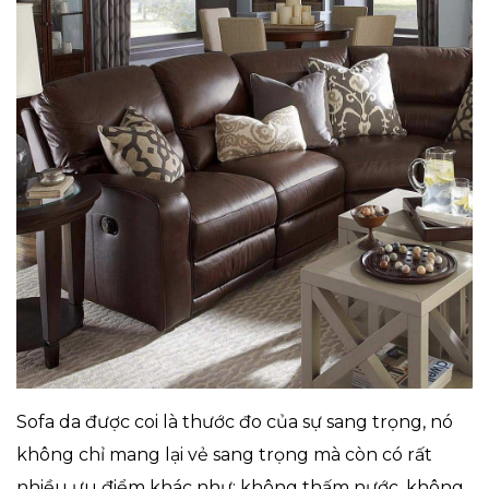
Sofa da được coi là thước đo của sự sang trọng, nó
không chỉ mang lại vẻ sang trọng mà còn có rất
nhiều ưu điểm khác như: không thấm nước, không