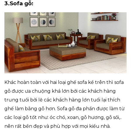
3.Sofa gỗ:
Khác hoàn toàn với hai loại ghế sofa kể trên thì sofa
gỗ được ưa chuộng khá lớn bởi các khách hàng
trung tuổi bởi lẽ các khách hàng lớn tuổi lại thích
ghế làm bằng gỗ hơn. Sofa gỗ đa phần được làm từ
các loại gỗ tốt như: óc chó, xoan, gỗ hương, gỗ sồi,..
nên rất bền đẹp và phù hợp với mọi kiểu nhà.