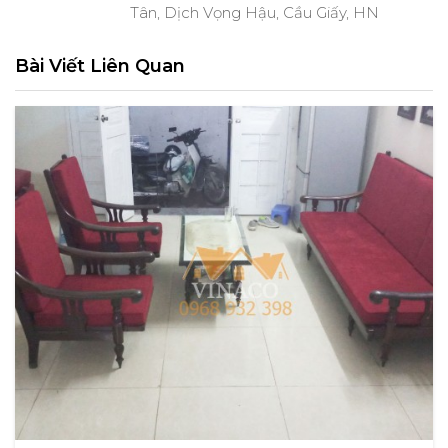
Tân, Dịch Vọng Hậu, Cầu Giấy, HN
Bài Viết Liên Quan