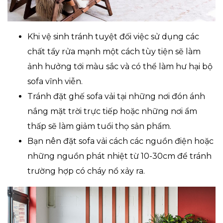
Khi vệ sinh tránh tuyệt đối việc sử dụng các
chất tẩy rửa mạnh một cách tùy tiện sẽ làm
ảnh hưởng tới màu sắc và có thể làm hư hại bộ
sofa vĩnh viễn.
Tránh đặt ghế sofa vải tại những nơi đón ánh
nắng mặt trời trực tiếp hoặc những nơi ẩm
thấp sẽ làm giảm tuổi thọ sản phẩm.
Bạn nên đặt sofa vải cách các nguồn điện hoặc
những nguồn phát nhiệt từ 10-30cm để tránh
trường hợp có cháy nổ xảy ra.