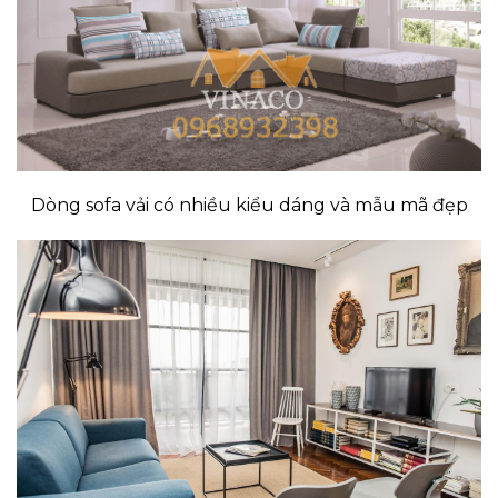
Dòng sofa vải có nhiều kiểu dáng và mẫu mã đẹp