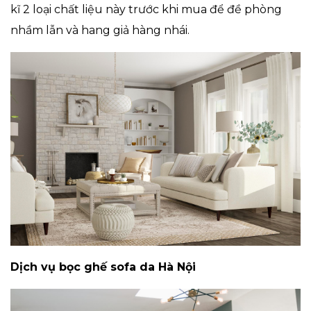
kĩ 2 loại chất liệu này trước khi mua để đề phòng
nhầm lẫn và hang giả hàng nhái.
Dịch vụ bọc ghế sofa da Hà Nội