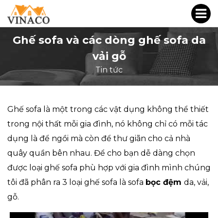
Ghế sofa và các dòng ghế sofa da
vải gỗ
Tin tức
Ghế sofa là một trong các vật dụng không thể thiết
trong nội thất mỗi gia đình, nó không chỉ có mỗi tác
dụng là để ngồi mà còn để thư giãn cho cả nhà
quây quần bên nhau. Để cho bạn dễ dàng chọn
được loại ghế sofa phù hợp với gia đình mình chúng
tôi đã phân ra 3 loại ghế sofa là sofa
bọc đệm
da, vải,
gỗ.