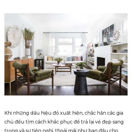
Khi những dấu hiệu đó xuất hiện, chắc hẳn các gia
chủ đều tìm cách khắc phục để trả lại vẻ đẹp sang
trọng và sự tiện nghi, thoải mái như ban đầu cho