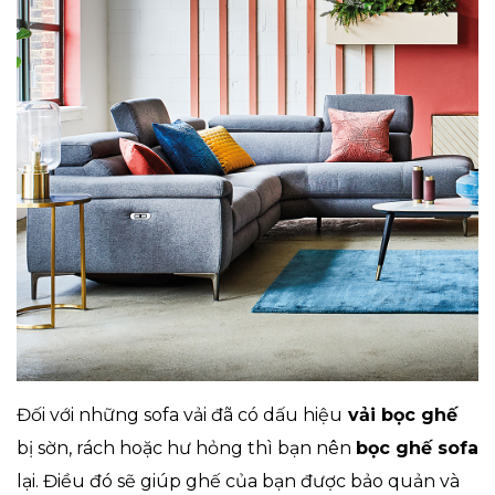
Đối với những sofa vải đã có dấu hiệu
vải bọc ghế
bị sờn, rách hoặc hư hỏng thì bạn nên
bọc ghế sofa
lại. Điều đó sẽ giúp ghế của bạn được bảo quản và