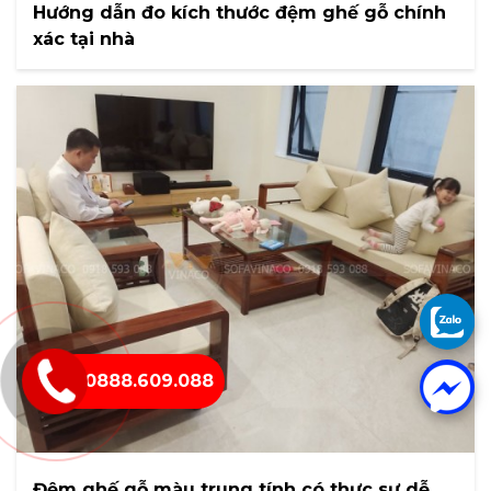
Hướng dẫn đo kích thước đệm ghế gỗ chính
xác tại nhà
0888.609.088
Đệm ghế gỗ màu trung tính có thực sự dễ