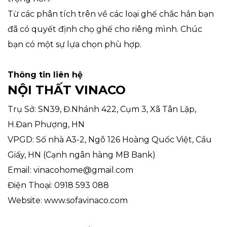
Từ các phân tích trên về các loại ghế chắc hẳn bạn
đã có quyết định chọ ghế cho riêng mình. Chúc
bạn có một sự lựa chọn phù hợp.
Thông tin liên hệ
NỘI THẤT VINACO
Trụ Sở: SN39, Đ.Nhánh 422, Cụm 3, Xã Tân Lập,
H.Đan Phượng, HN
VPGD: Số nhà A3-2, Ngõ 126 Hoàng Quốc Việt, Cầu
Giấy, HN (Cạnh ngân hàng MB Bank)
Email: vinacohome@gmail.com
Điện Thoại: 0918 593 088
Website: www.sofavinaco.com