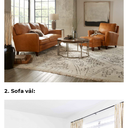
2. Sofa vải: