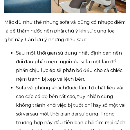
Mặc dù như thế nhưng sofa vải cũng có nhược điểm
là dễ thấm nước nên phẩi chú ý khi sử dụng loại
ghế này. Cần lưu ý những điều sau:
Sau một thời gian sử dụng nhất định bạn nên
đổi đầu phần nệm ngồi của sofa một lần để
phần chịu lực ép sẽ phân bổ đều cho cả chiếc
nệm tránh bị xẹp và lệch bên.
Sofa vải phòng kháchđược làm từ chất liệu vải
cao cấp có độ bền rất cao, tuy nhiên cũng
không tránh khỏi việc bị tuột chỉ hay sổ một vài
sợi vải sau một thời gian dài sử dụng. Trong
trường hợp này đầu tiên bạn phải tìm mọi cách