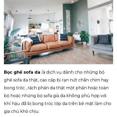
Bọc ghế sofa da
là dịch vụ dành cho những bộ
ghế sofa da thật, cao cấp bị rạn nứt chân chim hay
bong tróc , rách phần da thật một phần hoặc toàn
bộ hoặc những bộ sofa giả da không phù hợp với
khí hậu đã bị bong tróc lớp da trên bề mặt làm cho
gia chủ khó chịu.