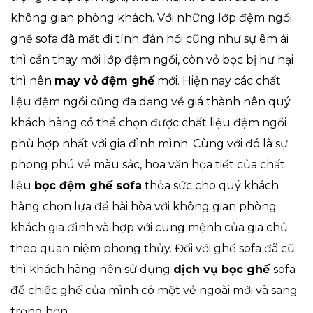
không gian phòng khách. Với những lớp đệm ngồi
ghế sofa đã mất đi tính đàn hồi cũng như sự êm ái
thì cần thay mới lớp đệm ngồi, còn vỏ bọc bị hư hại
thì nên
may vỏ đệm ghế
mới. Hiện nay các chất
liệu đệm ngồi cũng đa dạng về giá thành nên quý
khách hàng có thể chọn được chất liệu đệm ngồi
phù hợp nhất với gia đình mình. Cùng với đó là sự
phong phú về màu sắc, hoa văn họa tiết của chất
liệu
bọc đệm ghế sofa
thỏa sức cho quý khách
hàng chọn lựa để hài hòa với không gian phòng
khách gia đình và hợp với cung mệnh của gia chủ
theo quan niệm phong thủy. Đối với ghế sofa đã cũ
thì khách hàng nên sử dụng
dịch vụ bọc ghế
sofa
để chiếc ghế của mình có một vẻ ngoài mới và sang
trọng hơn.