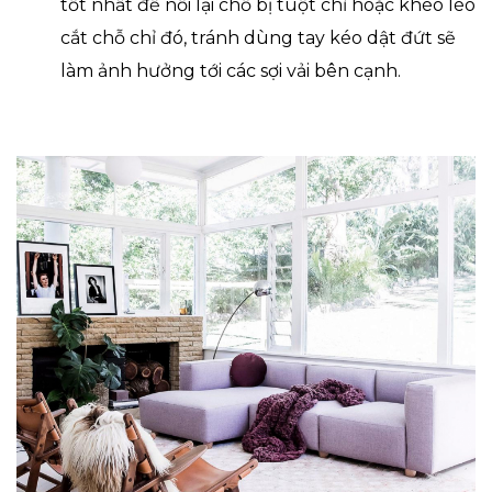
tốt nhất để nối lại chỗ bị tuột chỉ hoặc khéo léo
cắt chỗ chỉ đó, tránh dùng tay kéo dật đứt sẽ
làm ảnh hưởng tới các sợi vải bên cạnh.