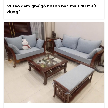
Vì sao đệm ghế gỗ nhanh bạc màu dù ít sử
dụng?