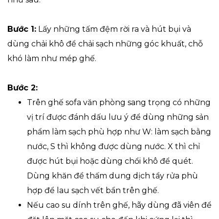
Bước 1:
Lấy những tấm đệm rời ra và hút bụi và
dùng chải khô để chải sạch những góc khuất, chỗ
khó làm như mép ghế.
Bước 2:
Trên ghế sofa văn phòng sang trọng có những
vị trí được đánh dấu lưu ý để dùng những sản
phẩm làm sạch phù hợp như W: làm sạch bằng
nước, S thì không được dùng nước. X thì chỉ
được hút bụi hoặc dùng chổi khô để quét.
Dùng khăn để thấm dung dịch tẩy rửa phù
hợp để lau sạch vết bẩn trên ghế.
Nếu cao su dính trên ghế, hãy dùng đã viên để