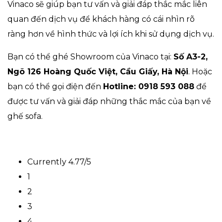
Vinaco sẽ giúp bạn tư vấn và giải đáp thắc mắc liên
quan đến dịch vụ để khách hàng có cái nhìn rõ
ràng hơn về hình thức và lợi ích khi sử dụng dịch vụ.
Bạn có thể ghé Showroom của Vinaco tại:
Số A3-2,
Ngõ 126 Hoàng Quốc Việt, Cầu Giấy, Hà Nội
. Hoặc
bạn có thể gọi điện đến
Hotline: 0918 593 088
để
được tư vấn và giải đáp những thắc mắc của bạn về
ghế sofa.
Currently 4.77/5
1
2
3
4