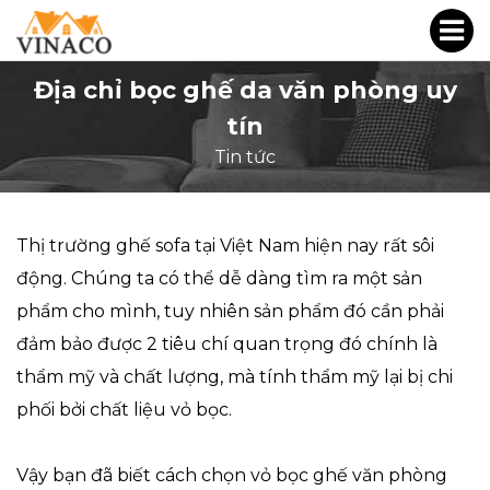
Địa chỉ bọc ghế da văn phòng uy
tín
Tin tức
Thị trường ghế sofa tại Việt Nam hiện nay rất sôi
động. Chúng ta có thể dễ dàng tìm ra một sản
phẩm cho mình, tuy nhiên sản phẩm đó cần phải
đảm bảo được 2 tiêu chí quan trọng đó chính là
thẩm mỹ và chất lượng, mà tính thẩm mỹ lại bị chi
phối bởi chất liệu vỏ bọc.
Vậy bạn đã biết cách chọn vỏ
bọc ghế văn phòng