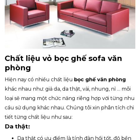
Chất liệu vỏ bọc ghế sofa văn
phòng
Hiện nay có nhiều chất liệu
bọc ghế văn phòng
khác nhau như: giả da, da thật, vải, nhung, nỉ … mỗi
loại sẽ mang một chức năng riêng hợp với từng nhu
cầu sử dụng khác nhau. Chúng tôi xin phân tích chi
tiết từng chất liệu như sau:
Da thật:
Da thật có ưu điểm là tính đàn hồi tốt, độ bền