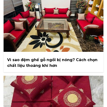
Vì sao đệm ghế gỗ ngồi bị nóng? Cách chọn
chất liệu thoáng khí hơn