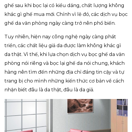
ghế sau khi bọc lại có kiểu dáng, chất lượng không
khác gì ghế mua mới. Chính vì lẽ đó, các dịch vụ bọc
ghế da văn phòng ngày càng trở nên phổ biến.
Tuy nhiên, hiện nay công nghệ ngày càng phát
triển, các chất liệu giả da được làm không khác gì
da thật. Vì thế, khi lựa chọn dịch vụ bọc ghế da văn
phòng nói riêng và bọc lại ghế da nói chung, khách
hàng nên tìm đến những địa chỉ đáng tin cậy và tự
trang bị cho mình những kiến thức cơ bản về cách
nhận biết đâu là da thật, đâu là da giả.