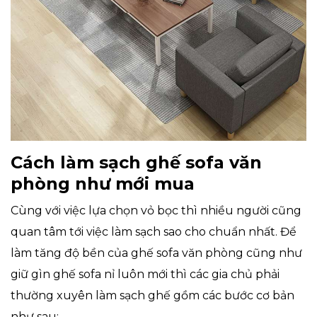
Cách làm sạch ghế sofa văn
phòng như mới mua
Cùng với việc lựa chọn vỏ bọc thì nhiều người cũng
quan tâm tới việc làm sạch sao cho chuẩn nhất. Để
làm tăng độ bền của ghế sofa văn phòng cũng như
giữ gìn ghế sofa nỉ luôn mới thì các gia chủ phải
thường xuyên làm sạch ghế gồm các bước cơ bản
như sau: