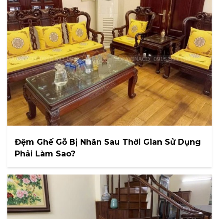
Đệm Ghế Gỗ Bị Nhăn Sau Thời Gian Sử Dụng
Phải Làm Sao?