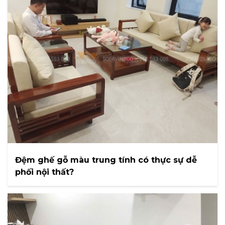
Đệm ghế gỗ màu trung tính có thực sự dễ
phối nội thất?