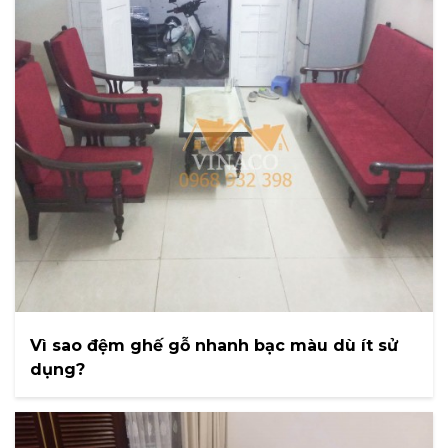
Vì sao đệm ghế gỗ nhanh bạc màu dù ít sử
dụng?