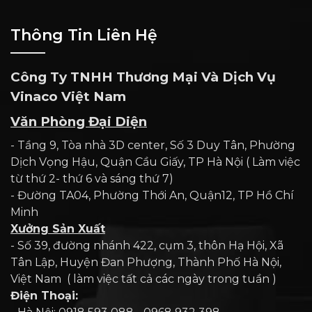
Thông Tin Liên Hệ
Công Ty TNHH Thương Mại Và Dịch Vụ
Vinaco Việt Nam
Văn Phòng Đại Diện
- Tầng 9, Tòa nhà 3D center, Số 3 Duy Tân, Phường
Dịch Vọng Hậu, Quận Cầu Giấy, TP Hà Nội ( Làm việc
từ thứ 2- thứ 6 và sáng thứ 7)
- Đường TA04, Phường Thới An, Quận12, TP Hồ Chí
Minh
Xưởng Sản Xuất
- Số 39, đường nhánh 422, cụm 3, thôn Hạ Hội, Xã
Tân Lập, Huyện Đan Phượng, Thành Phố Hà Nội,
Việt Nam ( làm việc tất cả các ngày trong tuần )
Điện Thoại: