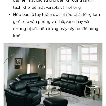
đặt lên mặt cao su cho đến khi cứng lại thì
tách khỏi bề mặt vải sofa văn phòng.
Nếu bạn lỡ tay thấm quá nhiều chất lỏng làm
ghế sofa văn phòng vải thô, vải nỉ hay vải
nhung bị ướt nên dùng máy sấy tóc để hong
khô.