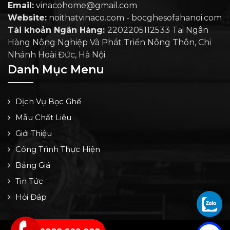
Email:
vinacohome@gmail.com
Website:
noithatvinaco.com - bocghesofahanoi.com
Tài khoản Ngân Hàng:
2202205112533 Tại Ngân
Hàng Nông Nghiệp Và Phát Triển Nông Thôn, Chi
Nhánh Hoài Đức, Hà Nội.
Danh Mục Menu
Dịch Vụ Bọc Ghế
Mẫu Chất Liệu
Giới Thiệu
Công Trình Thực Hiện
Bảng Giá
Tin Tức
Hỏi Đáp