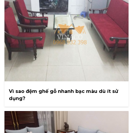
Vì sao đệm ghế gỗ nhanh bạc màu dù ít sử
dụng?