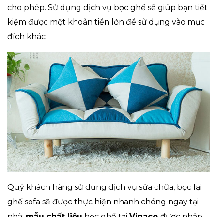
cho phép. Sử dụng dịch vụ bọc ghế sẽ giúp bạn tiết
kiệm được một khoản tiền lớn để sử dụng vào mục
đích khác.
Quý khách hàng sử dụng dịch vụ sửa chữa, bọc lại
ghế sofa sẽ được thực hiện nhanh chóng ngay tại
nhà:
mẫu chất liệu
bọc ghế tại
Vinaco
được nhập