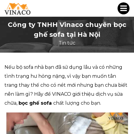
Công ty TNHH Vinaco chuyên bọc
ghế sofa tại Hà Nội
Tin tức
Nếu bộ sofa nhà bạn đã sử dụng lâu và có những
tình trạng hư hỏng nặng, vì vậy bạn muốn tân
trang thay thế cho có nét mới nhưng bạn chưa biết
nên làm gì? Hãy để VINACO giới thiệu dịch vụ sửa
chữa,
bọc ghế sofa
chất lượng cho bạn.