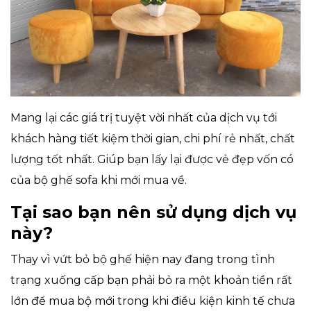
Mang lại các giá trị tuyệt vời nhất của dịch vụ tới
khách hàng tiết kiệm thời gian, chi phí rẻ nhất, chất
lượng tốt nhất. Giúp bạn lấy lại được vẻ đẹp vốn có
của bộ ghế sofa khi mới mua về.
Tại sao bạn nên sử dụng dịch vụ
này?
Thay vì vứt bỏ bộ ghế hiện nay đang trong tình
trạng xuống cấp bạn phải bỏ ra một khoản tiền rất
lớn để mua bộ mới trong khi điều kiện kinh tế chưa