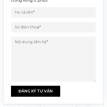
trong vòng ít phút!
ĐĂNG KÝ TƯ VẤN