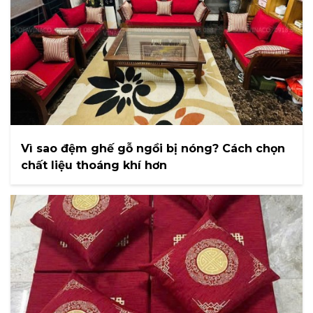
Vì sao đệm ghế gỗ ngồi bị nóng? Cách chọn
chất liệu thoáng khí hơn