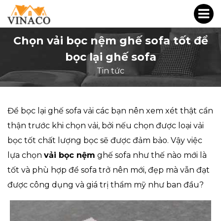
Chọn vải bọc nệm ghế sofa tốt để
bọc lại ghế sofa
Tin tức
Để bọc lại ghế sofa vải các bạn nên xem xét thật cẩn
thận trước khi chọn vải, bởi nếu chọn được loại vải
bọc tốt chất lượng bọc sẽ được đảm bảo. Vậy việc
lựa chọn
vải bọc nệm
ghế sofa như thế nào mới là
tốt và phù hợp để sofa trở nên mới, đẹp mà vẫn đạt
được công dụng và giá trị thẩm mỹ như ban đầu?