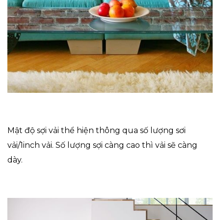
Mật độ sợi vải thể hiện thông qua số lượng sơi
vải/1inch vải. Số lượng sợi càng cao thì vải sẽ càng
dày.