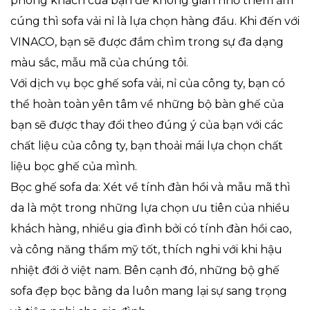
phòng khách của bạn để không gian nhỏ thêm ấm
cúng thì sofa vải nỉ là lựa chọn hàng đầu. Khi đến với
VINACO, bạn sẽ được đắm chìm trong sự đa dạng
màu sắc, mẫu mã của chúng tôi.
Với dịch vụ bọc ghế sofa vải, nỉ của công ty, bạn có
thể hoàn toàn yên tâm về những bộ bàn ghế của
bạn sẽ được thay đổi theo đúng ý của bạn với các
chất liệu của công ty, bạn thoải mái lựa chọn chất
liệu bọc ghế của mình.
Bọc ghế sofa da: Xét về tính đàn hồi và mẫu mã thì
da là một trong những lựa chọn ưu tiên của nhiều
khách hàng, nhiều gia đình bởi có tính đàn hồi cao,
và công năng thẩm mỹ tốt, thích nghi với khi hậu
nhiệt đới ở việt nam. Bên cạnh đó, những bộ ghế
sofa đẹp bọc bằng da luôn mang lại sự sang trọng