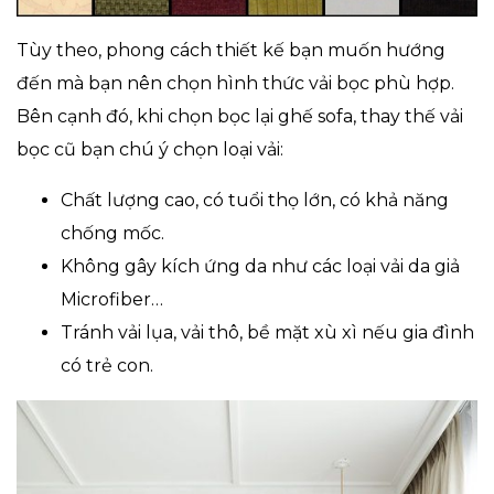
Tùy theo, phong cách thiết kế bạn muốn hướng
đến mà bạn nên chọn hình thức vải bọc phù hợp.
Bên cạnh đó, khi chọn bọc lại ghế sofa, thay thế vải
bọc cũ bạn chú ý chọn loại vải:
Chất lượng cao, có tuổi thọ lớn, có khả năng
chống mốc.
Không gây kích ứng da như các loại vải da giả
Microfiber…
Tránh vải lụa, vải thô, bề mặt xù xì nếu gia đình
có trẻ con.