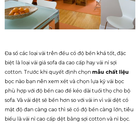
Đa số các loại vải trên đều có độ bền khá tốt, đặc
biệt là loại vải giả sofa da cao cấp hay vải nỉ sợi
cotton. Trước khi quyết định chọn
mẫu chất liệu
bọc nào bạn nên xem xét và chọn lựa kỹ vải bọc
phù hợp với độ bền cao để kéo dài tuổi thọ cho bộ
sofa. Và vải dệt sẽ bền hơn so với vải in vì vải dệt có
mật độ đan càng cao thì sẽ có độ bền càng lớn, tiêu
biểu là vải nỉ cao cấp dệt bằng sợi cotton và nỉ bọc.