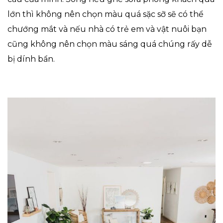
lớn thì không nên chọn màu quá sặc sỡ sẽ có thể
chướng mắt và nếu nhà có trẻ em và vật nuôi bạn
cũng không nên chọn màu sáng quá chúng rấy dễ
bị dính bẩn.