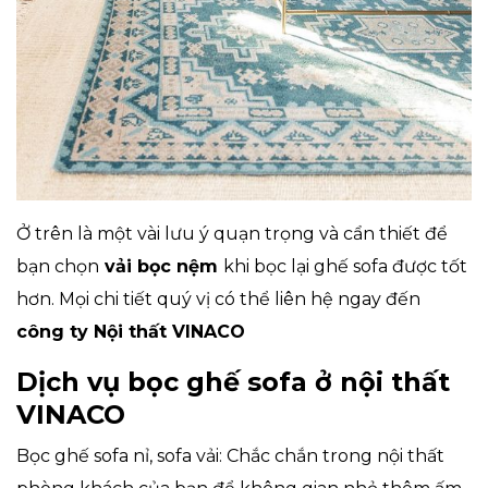
Ở trên là một vài lưu ý quạn trọng và cẩn thiết để
bạn chọn
vải bọc nệm
khi bọc lại ghế sofa được tốt
hơn. Mọi chi tiết quý vị có thể liên hệ ngay đến
công ty Nội thất VINACO
Dịch vụ bọc ghế sofa ở nội thất
VINACO
Bọc ghế sofa nỉ, sofa vải: Chắc chắn trong nội thất