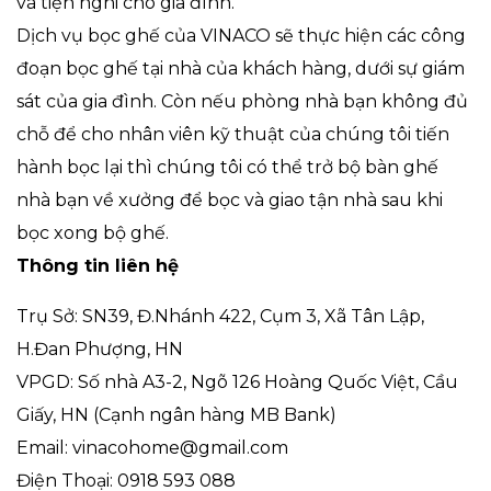
và tiện nghi cho gia đình.
Dịch vụ bọc ghế của VINACO sẽ thực hiện các công
đoạn bọc ghế tại nhà của khách hàng, dưới sự giám
sát của gia đình. Còn nếu phòng nhà bạn không đủ
chỗ để cho nhân viên kỹ thuật của chúng tôi tiến
hành bọc lại thì chúng tôi có thể trở bộ bàn ghế
nhà bạn về xưởng để bọc và giao tận nhà sau khi
bọc xong bộ ghế.
Thông tin liên hệ
Trụ Sở: SN39, Đ.Nhánh 422, Cụm 3, Xã Tân Lập,
H.Đan Phượng, HN
VPGD: Số nhà A3-2, Ngõ 126 Hoàng Quốc Việt, Cầu
Giấy, HN (Cạnh ngân hàng MB Bank)
Email: vinacohome@gmail.com
Điện Thoại: 0918 593 088