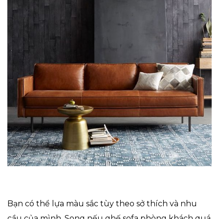
Bạn có thể lựa màu sắc tùy theo sở thích và nhu
cầu của mình. Song nếu ghế sofa phòng khách quá