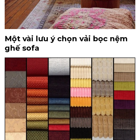
Một vài lưu ý chọn vải bọc nệm
ghế sofa