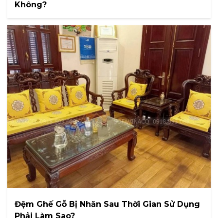
Không?
Đệm Ghế Gỗ Bị Nhăn Sau Thời Gian Sử Dụng
Phải Làm Sao?