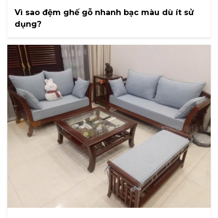
Vì sao đệm ghế gỗ nhanh bạc màu dù ít sử
dụng?