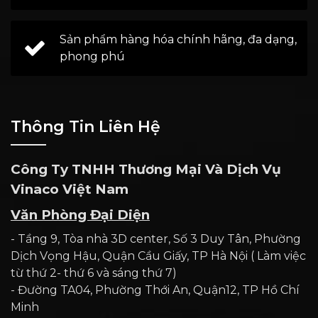
Sản phẩm hàng hóa chính hãng, đa dạng,
phong phú
Thông Tin Liên Hệ
Công Ty TNHH Thương Mại Và Dịch Vụ
Vinaco Việt Nam
Văn Phòng Đại Diện
- Tầng 9, Tòa nhà 3D center, Số 3 Duy Tân, Phường
Dịch Vọng Hậu, Quận Cầu Giấy, TP Hà Nội ( Làm việc
từ thứ 2- thứ 6 và sáng thứ 7)
- Đường TA04, Phường Thới An, Quận12, TP Hồ Chí
Minh