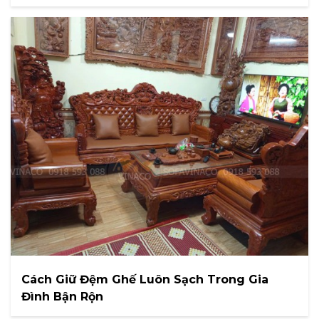
Cách Giữ Đệm Ghế Luôn Sạch Trong Gia
Đình Bận Rộn