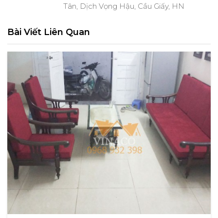
Tân, Dịch Vọng Hậu, Cầu Giấy, HN
Bài Viết Liên Quan