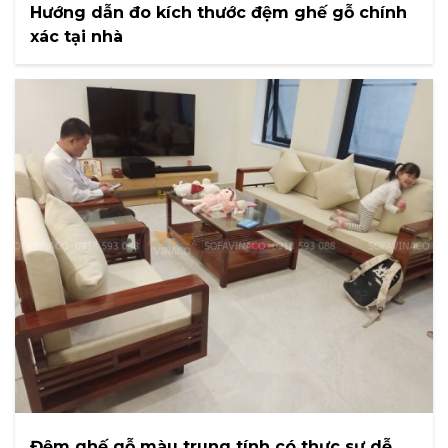
Hướng dẫn đo kích thước đệm ghế gỗ chính
xác tại nhà
Đệm ghế gỗ màu trung tính có thực sự dễ