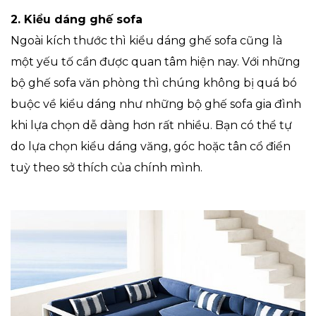
2.
Kiểu dáng ghế sofa
Ngoài kích thước thì kiểu dáng ghế sofa cũng là
một yếu tố cần được quan tâm hiện nay. Với những
bộ ghế sofa văn phòng thì chúng không bị quá bó
buộc về kiểu dáng như những bộ ghế sofa gia đình
khi lựa chọn dễ dàng hơn rất nhiều. Bạn có thể tự
do lựa chọn kiểu dáng văng, góc hoặc tân cổ điển
tuỳ theo sở thích của chính mình.