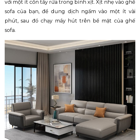
với một ít cồn tẩy rửa trong bình xịt. Xịt nhẹ vào ghế
sofa của bạn, để dung dịch ngấm vào một ít vài
phút, sau đó chạy máy hút trên bề mặt của ghế
sofa.