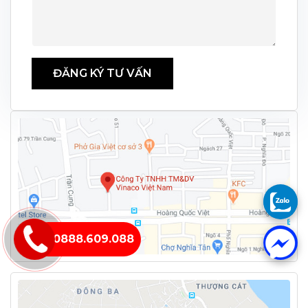
ĐĂNG KÝ TƯ VẤN
0888.609.088