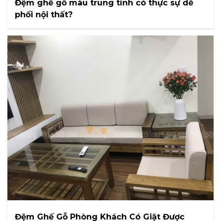
Đệm ghế gỗ màu trung tính có thực sự dễ
phối nội thất?
Đệm Ghế Gỗ Phòng Khách Có Giặt Được