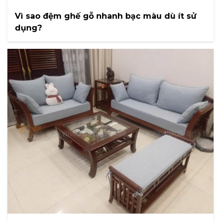
Vì sao đệm ghế gỗ nhanh bạc màu dù ít sử
dụng?