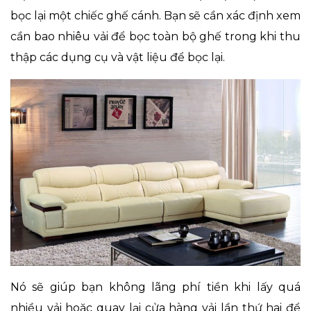
bọc lại một chiếc ghế cánh. Bạn sẽ cần xác định xem
cần bao nhiêu vải để bọc toàn bộ ghế trong khi thu
thập các dụng cụ và vật liệu để bọc lại.
Nó sẽ giúp bạn không lãng phí tiền khi lấy quá
nhiều vải hoặc quay lại cửa hàng vải lần thứ hai để