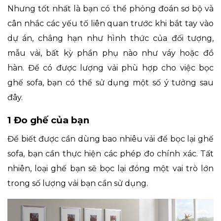
Nhưng tốt nhất là bạn có thể phỏng đoán sơ bộ và
cân nhắc các yếu tố liên quan trước khi bắt tay vào
dự án, chẳng hạn như hình thức của đối tượng,
mẫu vải, bất kỳ phần phụ nào như váy hoặc đồ
hàn. Để có được lượng vải phù hợp cho việc bọc
ghế sofa, bạn có thể sử dụng một số ý tưởng sau
đây.
1 Đo ghế của bạn
Để biết được cần dùng bao nhiêu vải để bọc lại ghế
sofa, bạn cần thực hiện các phép đo chính xác. Tất
nhiên, loại ghế bạn sẽ bọc lại đóng một vai trò lớn
trong số lượng vải bạn cần sử dụng.