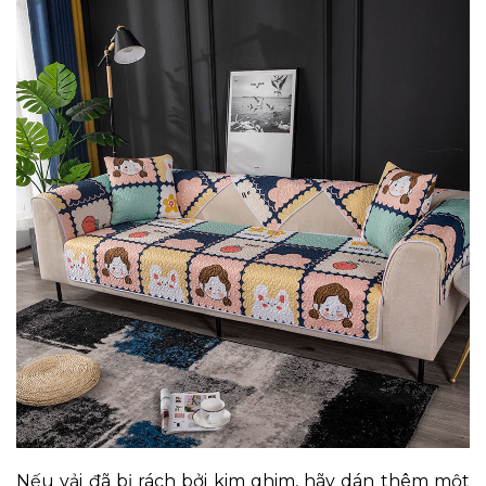
Nếu vải đã bị rách bởi kim ghim, hãy dán thêm một