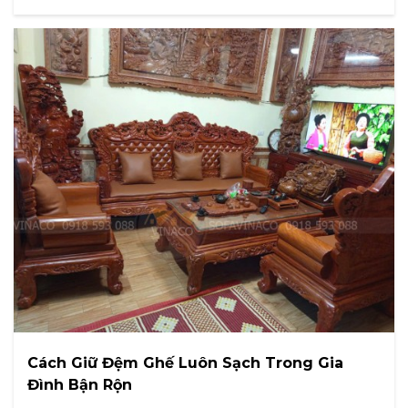
Cách Giữ Đệm Ghế Luôn Sạch Trong Gia
Đình Bận Rộn