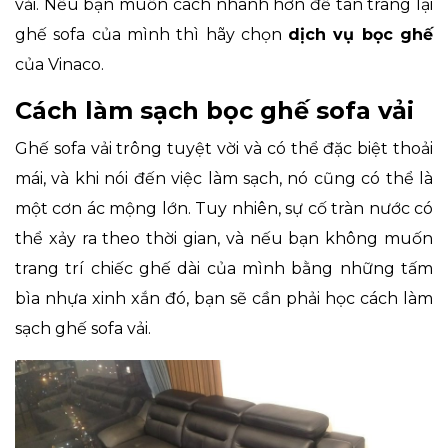
vải. Nếu bạn muốn cách nhanh hơn để tân trang lại
ghế sofa của mình thì hãy chọn
dịch vụ bọc ghế
của Vinaco.
Cách làm sạch bọc ghế sofa vải
Ghế sofa vải trông tuyệt vời và có thể đặc biệt thoải
mái, và khi nói đến việc làm sạch, nó cũng có thể là
một cơn ác mộng lớn. Tuy nhiên, sự cố tràn nước có
thể xảy ra theo thời gian, và nếu bạn không muốn
trang trí chiếc ghế dài của mình bằng những tấm
bìa nhựa xinh xắn đó, bạn sẽ cần phải học cách làm
sạch ghế sofa vải.