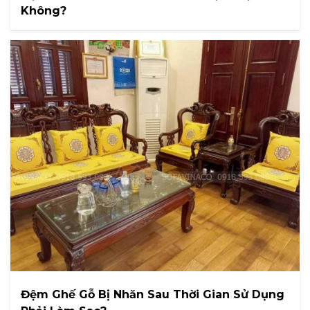
Không?
Đệm Ghế Gỗ Bị Nhăn Sau Thời Gian Sử Dụng