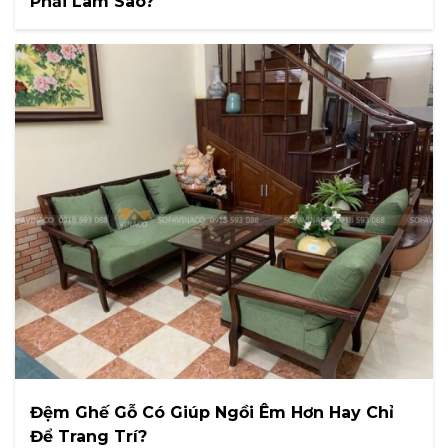
Phải Làm Sao?
Đệm Ghế Gỗ Có Giúp Ngồi Êm Hơn Hay Chỉ
Để Trang Trí?