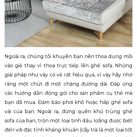
Ngoài ra, chúng tôi khuyên bạn nên thoa dung môi
vào giẻ thay vì thoa trực tiếp lên ghế sofa. Những
giải pháp như vậy có vẻ rất hiệu quả, vì vậy hãy nhớ
rằng một chút đi một chặng đường dài. Đáp ứng
các hướng dẫn đóng gói cho sản phẩm cụ thể mà
bạn đã mua. Đảm bảo phơi khô hoặc hấp ghế sofa
vải của bạn. Ngoài ra, đừng quên khử trùng ghế
sofa của bạn, trộn một loại tinh dầu loãng được biết
đến với đặc tính kháng khuẩn (cây trà là một loại tốt