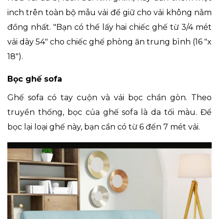
inch trên toàn bộ mẫu vải để giữ cho vải không nằm
đồng nhất. "Bạn có thể lấy hai chiếc ghế từ 3/4 mét
vải dày 54" cho chiếc ghế phòng ăn trung bình (16 "x
18").
Bọc ghế sofa
Ghế sofa có tay cuộn và vải bọc chần gòn. Theo
truyền thống, bọc của ghế sofa là da tối màu. Để
bọc lại loại ghế này, bạn cần có từ 6 đến 7 mét vải.