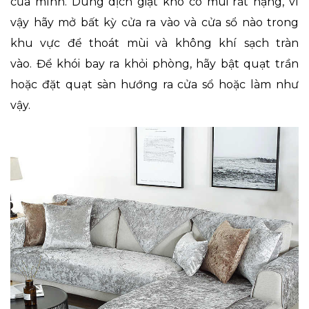
của mình. Dung dịch giặt khô có mùi rất nặng, vì
vậy hãy mở bất kỳ cửa ra vào và cửa sổ nào trong
khu vực để thoát mùi và không khí sạch tràn
vào. Để khói bay ra khỏi phòng, hãy bật quạt trần
hoặc đặt quạt sàn hướng ra cửa sổ hoặc làm như
vậy.