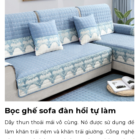
Bọc ghế sofa đàn hồi tự làm
Dây thun thoải mái vô cùng. Nó được sử dụng để
làm khăn trải nệm và khăn trải giường. Công nghệ