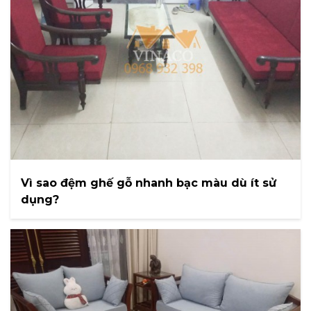
Vì sao đệm ghế gỗ nhanh bạc màu dù ít sử
dụng?