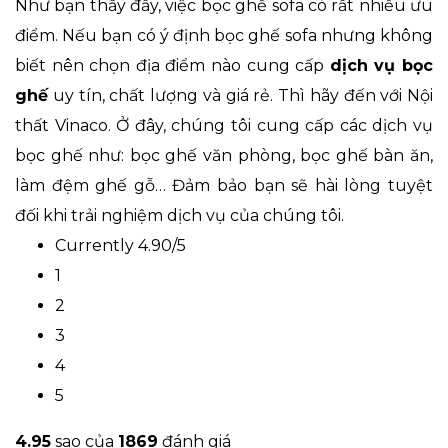
Như bạn thấy đấy, việc bọc ghế sofa có rất nhiều ưu
điểm. Nếu bạn có ý định bọc ghế sofa nhưng không
biết nên chọn địa điểm nào cung cấp
dịch vụ bọc
ghế
uy tín, chất lượng và giá rẻ. Thì hãy đến với Nội
thất Vinaco. Ở đây, chúng tôi cung cấp các dịch vụ
bọc ghế như: bọc ghế văn phòng, bọc ghế bàn ăn,
làm đệm ghế gỗ… Đảm bảo bạn sẽ hài lòng tuyệt
đối khi trải nghiệm dịch vụ của chúng tôi.
Currently 4.90/5
1
2
3
4
5
4.9
5
sao của
1869
đánh giá