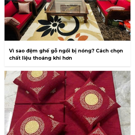
Vì sao đệm ghế gỗ ngồi bị nóng? Cách chọn
chất liệu thoáng khí hơn