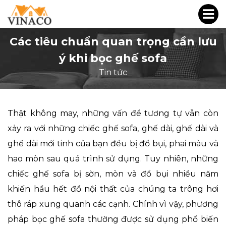
Các tiêu chuẩn quan trọng cần lưu
ý khi bọc ghế sofa
Tin tức
Thật không may, những vấn đề tương tự vẫn còn
xảy ra với những chiếc ghế sofa, ghế dài, ghế dài và
ghế dài mới tinh của bạn đều bị đổ bụi, phai màu và
hao mòn sau quá trình sử dụng. Tuy nhiên, những
chiếc ghế sofa bị sờn, mòn và đổ bụi nhiều năm
khiến hầu hết đồ nội thất của chúng ta trông hơi
thô ráp xung quanh các cạnh. Chính vì vậy, phương
pháp bọc ghế sofa thường được sử dụng phổ biến