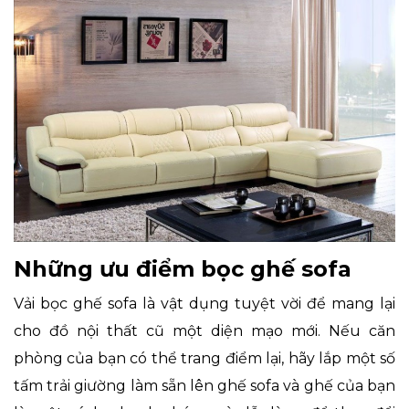
Những ưu điểm bọc ghế sofa
Vải bọc ghế sofa là vật dụng tuyệt vời để mang lại
cho đồ nội thất cũ một diện mạo mới. Nếu căn
phòng của bạn có thể trang điểm lại, hãy lắp một số
tấm trải giường làm sẵn lên ghế sofa và ghế của bạn