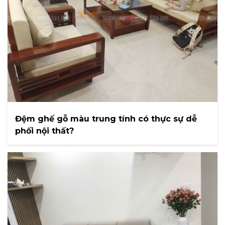
Đệm ghế gỗ màu trung tính có thực sự dễ
phối nội thất?