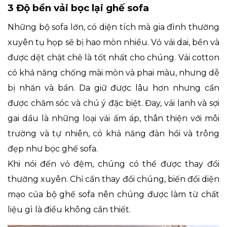
3 Độ bền vải bọc lại ghế sofa
Những bộ sofa lớn, có diện tích mà gia đình thường
xuyên tụ họp sẽ bị hao mòn nhiều. Vỏ vải dai, bền và
được dệt chặt chẽ là tốt nhất cho chúng. Vải cotton
có khả năng chống mài mòn và phai màu, nhưng dễ
bị nhăn và bẩn. Da giữ được lâu hơn nhưng cần
được chăm sóc và chú ý đặc biệt. Đay, vải lanh và sợi
gai dầu là những loại vải ấm áp, thân thiện với môi
trường và tự nhiên, có khả năng đàn hồi và trông
đẹp như bọc ghế sofa.
Khi nói đến vỏ đệm, chúng có thể được thay đổi
thường xuyên. Chỉ cần thay đổi chúng, biến đổi diện
mạo của bộ ghế sofa nên chúng được làm từ chất
liệu gì là điều không cần thiết.