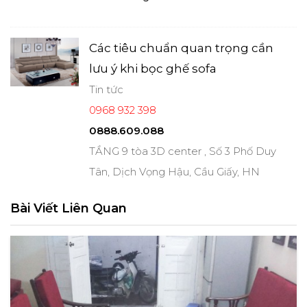
Các tiêu chuẩn quan trọng cần
lưu ý khi bọc ghế sofa
Tin tức
0968 932 398
0888.609.088
TẦNG 9 tòa 3D center , Số 3 Phố Duy
Tân, Dịch Vọng Hậu, Cầu Giấy, HN
Bài Viết Liên Quan