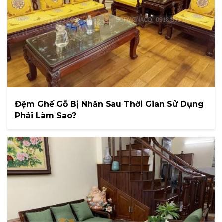
Đệm Ghế Gỗ Bị Nhăn Sau Thời Gian Sử Dụng
Phải Làm Sao?