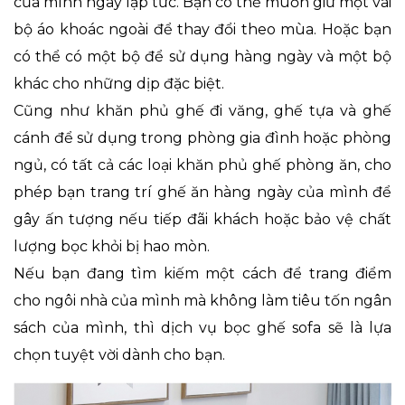
của mình ngay lập tức. Bạn có thể muốn giữ một vài
bộ áo khoác ngoài để thay đổi theo mùa. Hoặc bạn
có thể có một bộ để sử dụng hàng ngày và một bộ
khác cho những dịp đặc biệt.
Cũng như khăn phủ ghế đi văng, ghế tựa và ghế
cánh để sử dụng trong phòng gia đình hoặc phòng
ngủ, có tất cả các loại khăn phủ ghế phòng ăn, cho
phép bạn trang trí ghế ăn hàng ngày của mình để
gây ấn tượng nếu tiếp đãi khách hoặc bảo vệ chất
lượng bọc khỏi bị hao mòn.
Nếu bạn đang tìm kiếm một cách để trang điểm
cho ngôi nhà của mình mà không làm tiêu tốn ngân
sách của mình, thì dịch vụ bọc ghế sofa sẽ là lựa
chọn tuyệt vời dành cho bạn.