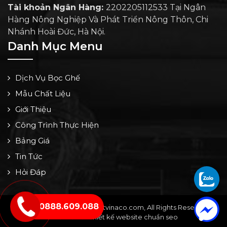
Tài khoản Ngân Hàng:
2202205112533 Tại Ngân
Hàng Nông Nghiệp Và Phát Triển Nông Thôn, Chi
Nhánh Hoài Đức, Hà Nội.
Danh Mục Menu
Dịch Vụ Bọc Ghế
Mẫu Chất Liệu
Giới Thiệu
Công Trình Thực Hiện
Bảng Giá
Tin Tức
Hỏi Đáp
0888.609.088
Copyright © 2024 by noithatvinaco.com, All Rights Reserved -
Thiết kế bởi: Thiết kế website chuẩn seo