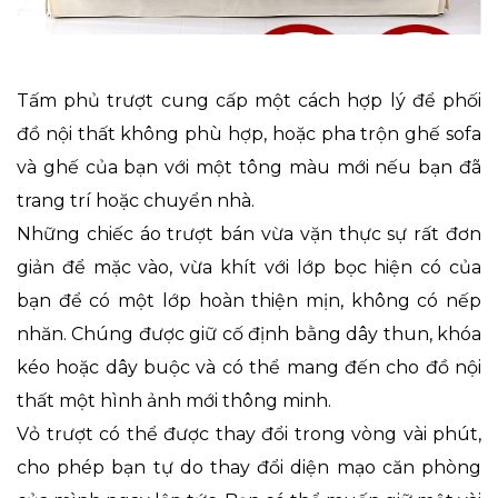
Tấm phủ trượt cung cấp một cách hợp lý để phối
đồ nội thất không phù hợp, hoặc pha trộn ghế sofa
và ghế của bạn với một tông màu mới nếu bạn đã
trang trí hoặc chuyển nhà.
Những chiếc áo trượt bán vừa vặn thực sự rất đơn
giản để mặc vào, vừa khít với lớp bọc hiện có của
bạn để có một lớp hoàn thiện mịn, không có nếp
nhăn. Chúng được giữ cố định bằng dây thun, khóa
kéo hoặc dây buộc và có thể mang đến cho đồ nội
thất một hình ảnh mới thông minh.
Vỏ trượt có thể được thay đổi trong vòng vài phút,
cho phép bạn tự do thay đổi diện mạo căn phòng