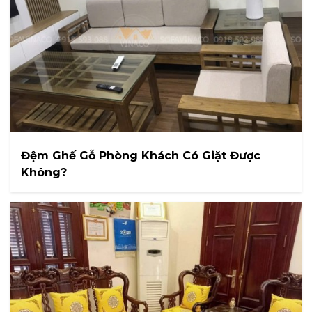
Đệm Ghế Gỗ Phòng Khách Có Giặt Được
Không?