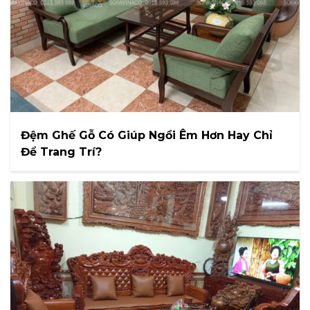
Đệm Ghế Gỗ Có Giúp Ngồi Êm Hơn Hay Chỉ
Để Trang Trí?