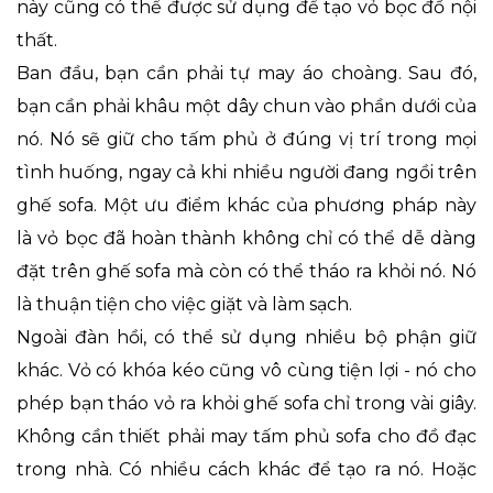
này cũng có thể được sử dụng để tạo vỏ bọc đồ nội
thất.
Ban đầu, bạn cần phải tự may áo choàng. Sau đó,
bạn cần phải khâu một dây chun vào phần dưới của
nó. Nó sẽ giữ cho tấm phủ ở đúng vị trí trong mọi
tình huống, ngay cả khi nhiều người đang ngồi trên
ghế sofa. Một ưu điểm khác của phương pháp này
là vỏ bọc đã hoàn thành không chỉ có thể dễ dàng
đặt trên ghế sofa mà còn có thể tháo ra khỏi nó. Nó
là thuận tiện cho việc giặt và làm sạch.
Ngoài đàn hồi, có thể sử dụng nhiều bộ phận giữ
khác. Vỏ có khóa kéo cũng vô cùng tiện lợi - nó cho
phép bạn tháo vỏ ra khỏi ghế sofa chỉ trong vài giây.
Không cần thiết phải may tấm phủ sofa cho đồ đạc
trong nhà. Có nhiều cách khác để tạo ra nó. Hoặc