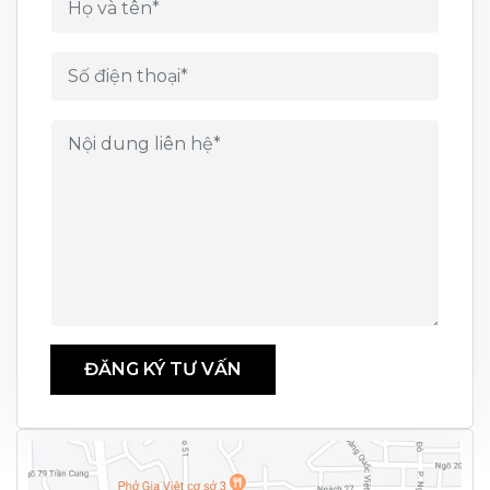
ĐĂNG KÝ TƯ VẤN