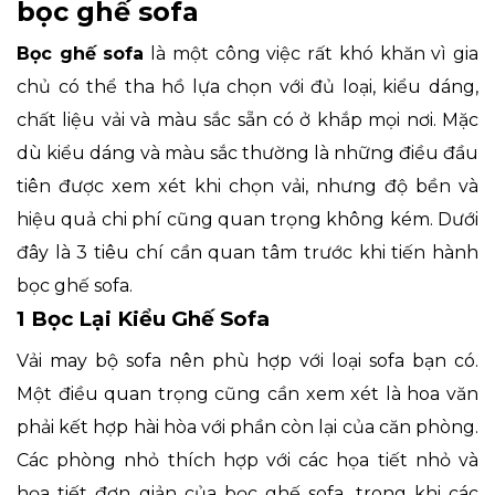
bọc ghế sofa
Bọc ghế sofa
là một công việc rất khó khăn vì gia
chủ có thể tha hồ lựa chọn với đủ loại, kiểu dáng,
chất liệu vải và màu sắc sẵn có ở khắp mọi nơi. Mặc
dù kiểu dáng và màu sắc thường là những điều đầu
tiên được xem xét khi chọn vải, nhưng độ bền và
hiệu quả chi phí cũng quan trọng không kém. Dưới
đây là 3 tiêu chí cần quan tâm trước khi tiến hành
bọc ghế sofa.
1 Bọc Lại Kiểu Ghế Sofa
Vải may bộ sofa nên phù hợp với loại sofa bạn có.
Một điều quan trọng cũng cần xem xét là hoa văn
phải kết hợp hài hòa với phần còn lại của căn phòng.
Các phòng nhỏ thích hợp với các họa tiết nhỏ và
họa tiết đơn giản của bọc ghế sofa, trong khi các