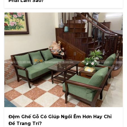
Phải Làm Sao?
Đệm Ghế Gỗ Có Giúp Ngồi Êm Hơn Hay Chỉ
Để Trang Trí?