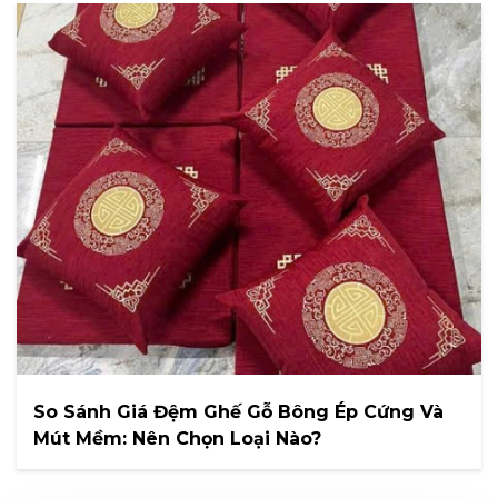
So Sánh Giá Đệm Ghế Gỗ Bông Ép Cứng Và
Mút Mềm: Nên Chọn Loại Nào?