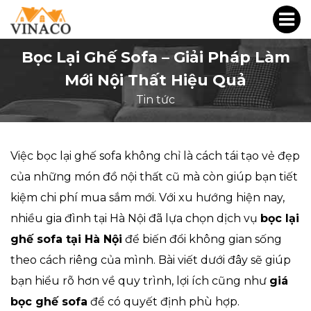
Bọc Lại Ghế Sofa – Giải Pháp Làm
Mới Nội Thất Hiệu Quả
Tin tức
Việc bọc lại ghế sofa không chỉ là cách tái tạo vẻ đẹp
của những món đồ nội thất cũ mà còn giúp bạn tiết
kiệm chi phí mua sắm mới. Với xu hướng hiện nay,
nhiều gia đình tại Hà Nội đã lựa chọn dịch vụ
bọc lại
ghế sofa tại Hà Nội
để biến đổi không gian sống
theo cách riêng của mình. Bài viết dưới đây sẽ giúp
bạn hiểu rõ hơn về quy trình, lợi ích cũng như
giá
bọc ghế sofa
để có quyết định phù hợp.