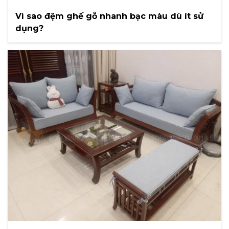
Vì sao đệm ghế gỗ nhanh bạc màu dù ít sử
dụng?