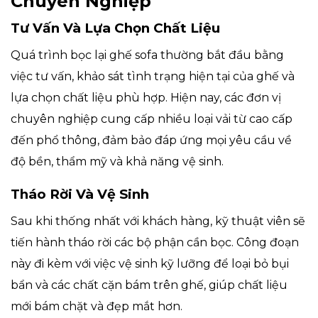
Chuyên Nghiệp
Tư Vấn Và Lựa Chọn Chất Liệu
Quá trình bọc lại ghế sofa thường bắt đầu bằng
việc tư vấn, khảo sát tình trạng hiện tại của ghế và
lựa chọn chất liệu phù hợp. Hiện nay, các đơn vị
chuyên nghiệp cung cấp nhiều loại vải từ cao cấp
đến phổ thông, đảm bảo đáp ứng mọi yêu cầu về
độ bền, thẩm mỹ và khả năng vệ sinh.
Tháo Rời Và Vệ Sinh
Sau khi thống nhất với khách hàng, kỹ thuật viên sẽ
tiến hành tháo rời các bộ phận cần bọc. Công đoạn
này đi kèm với việc vệ sinh kỹ lưỡng để loại bỏ bụi
bẩn và các chất cặn bám trên ghế, giúp chất liệu
mới bám chặt và đẹp mắt hơn.