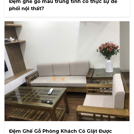
Đệm ghế gỗ màu trung tính có thực sự dễ
phối nội thất?
Đệm Ghế Gỗ Phòng Khách Có Giặt Được