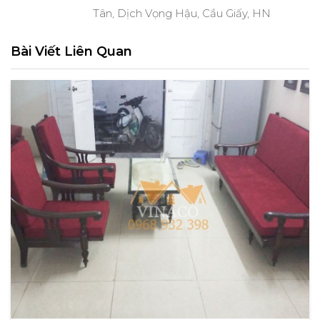
Tân, Dịch Vọng Hậu, Cầu Giấy, HN
Bài Viết Liên Quan