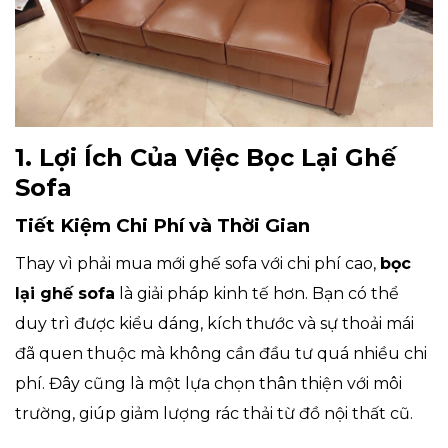
1. Lợi Ích Của Việc Bọc Lại Ghế
Sofa
Tiết Kiệm Chi Phí và Thời Gian
Thay vì phải mua mới ghế sofa với chi phí cao,
bọc
lại ghế sofa
là giải pháp kinh tế hơn. Bạn có thể
duy trì được kiểu dáng, kích thước và sự thoải mái
đã quen thuộc mà không cần đầu tư quá nhiều chi
phí. Đây cũng là một lựa chọn thân thiện với môi
trường, giúp giảm lượng rác thải từ đồ nội thất cũ.