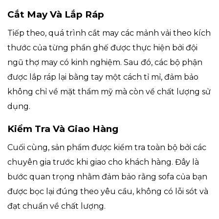
Cắt May Và Lắp Ráp
Tiếp theo, quá trình cắt may các mảnh vải theo kích
thước của từng phần ghế được thực hiện bởi đội
ngũ thợ may có kinh nghiệm. Sau đó, các bộ phận
được lắp ráp lại bằng tay một cách tỉ mỉ, đảm bảo
không chỉ về mặt thẩm mỹ mà còn về chất lượng sử
dụng.
Kiểm Tra Và Giao Hàng
Cuối cùng, sản phẩm được kiểm tra toàn bộ bởi các
chuyên gia trước khi giao cho khách hàng. Đây là
bước quan trọng nhằm đảm bảo rằng sofa của bạn
được bọc lại đúng theo yêu cầu, không có lỗi sót và
đạt chuẩn về chất lượng.