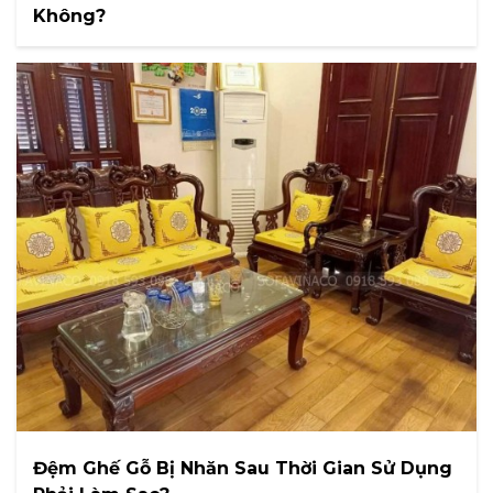
Không?
Đệm Ghế Gỗ Bị Nhăn Sau Thời Gian Sử Dụng