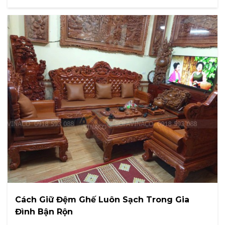
Cách Giữ Đệm Ghế Luôn Sạch Trong Gia
Đình Bận Rộn