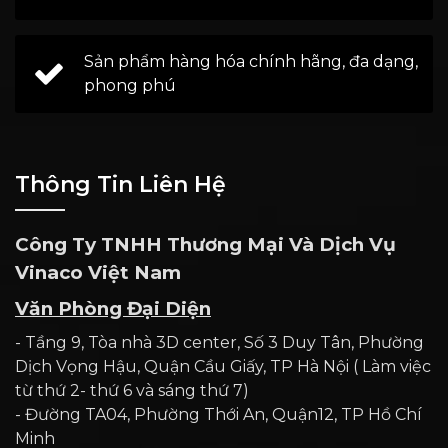
Sản phẩm hàng hóa chính hãng, đa dạng,
phong phú
Thông Tin Liên Hệ
Công Ty TNHH Thương Mại Và Dịch Vụ
Vinaco Việt Nam
Văn Phòng Đại Diện
- Tầng 9, Tòa nhà 3D center, Số 3 Duy Tân, Phường
Dịch Vọng Hậu, Quận Cầu Giấy, TP Hà Nội ( Làm việc
từ thứ 2- thứ 6 và sáng thứ 7)
- Đường TA04, Phường Thới An, Quận12, TP Hồ Chí
Minh