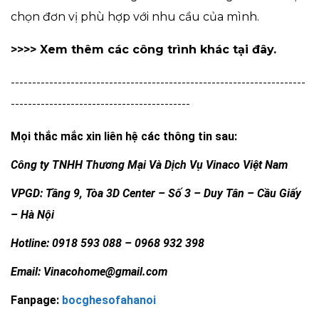
chọn đơn vị phù hợp với nhu cầu của mình.
>>>>
Xem thêm các công trình khác tại đây.
---------------------------------------------------------------------
------------------------------------------
Mọi thắc mắc xin liên hệ các thông tin sau:
Công ty TNHH Thương Mại Và Dịch Vụ Vinaco Việt Nam
VPGD: Tầng 9, Tòa 3D Center – Số 3 – Duy Tân – Cầu Giấy
– Hà Nội
Hotline: 0918 593 088 – 0968 932 398
Email: Vinacohome@gmail.com
Fanpage:
bocghesofahanoi