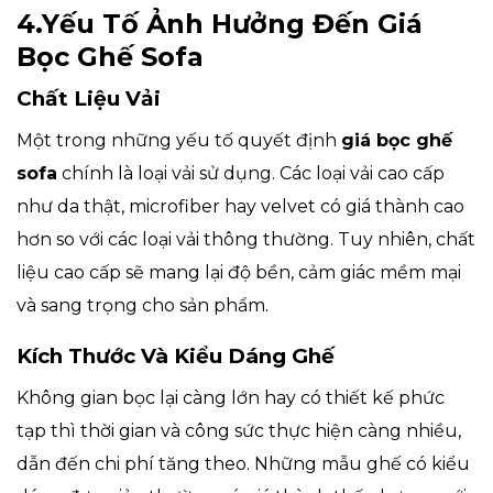
4.Yếu Tố Ảnh Hưởng Đến Giá
Bọc Ghế Sofa
Chất Liệu Vải
Một trong những yếu tố quyết định
giá bọc ghế
sofa
chính là loại vải sử dụng. Các loại vải cao cấp
như da thật, microfiber hay velvet có giá thành cao
hơn so với các loại vải thông thường. Tuy nhiên, chất
liệu cao cấp sẽ mang lại độ bền, cảm giác mềm mại
và sang trọng cho sản phẩm.
Kích Thước Và Kiểu Dáng Ghế
Không gian bọc lại càng lớn hay có thiết kế phức
tạp thì thời gian và công sức thực hiện càng nhiều,
dẫn đến chi phí tăng theo. Những mẫu ghế có kiểu