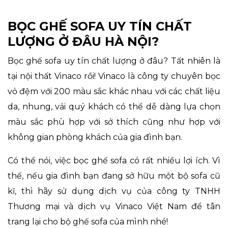
BỌC GHẾ SOFA UY TÍN CHẤT
LƯỢNG Ở ĐÂU HÀ NỘI?
Bọc ghế sofa uy tín chất lượng ở đâu? Tất nhiên là
tại nội thất Vinaco rồi! Vinaco là công ty chuyên bọc
vỏ đệm với 200 màu sắc khác nhau với các chất liệu
da, nhung, vải quý khách có thể dễ dàng lựa chọn
màu sắc phù hợp với sở thích cũng như hợp với
không gian phòng khách của gia đình bạn.
Có thể nói, việc bọc ghế sofa có rất nhiều lợi ích. Vì
thế, nếu gia đình bạn đang sở hữu một bộ sofa cũ
kĩ, thì hãy sử dụng dịch vụ của công ty TNHH
Thương mại và dịch vụ Vinaco Việt Nam để tân
trang lại cho bộ ghế sofa của mình nhé!