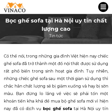
Bọc ghế sofa tại Hà Nội uy tín chất
lượng cao
Tin tức
Có thể nói, trong những gia đình Việt hiện nay chiếc
ghế sofa đã trở thành một đồ nội thất được sử dụng
rất phổ biến trong sinh hoạt gia đình. Tuy nhiên,
những chiếc ghế sofa sau một thời gian sử dụng thì
chắc hẳn chất lượng sẽ bị giảm xuống và hay bị sờn
màu. Bạn đừng lo lắng về việc sẽ phải tốn một
khoản tiền kha khá để mua bộ ghế sofa mới vì hiện
nay đã có dịch vụ
bọc ghế sofa
tại Hà Nội uy tín