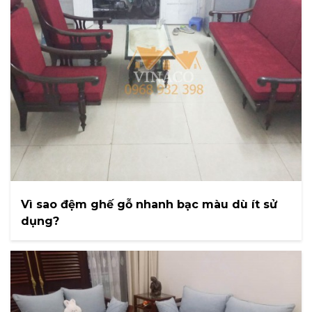
Vì sao đệm ghế gỗ nhanh bạc màu dù ít sử
dụng?