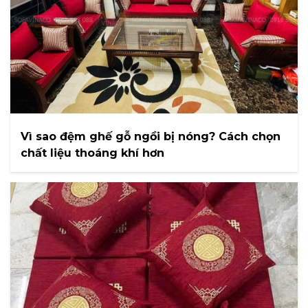
Vì sao đệm ghế gỗ ngồi bị nóng? Cách chọn
chất liệu thoáng khí hơn