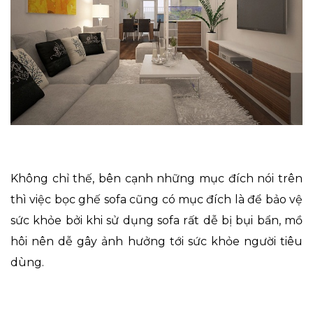
Không chỉ thế, bên cạnh những mục đích nói trên
thì việc bọc ghế sofa cũng có mục đích là để bảo vệ
sức khỏe bởi khi sử dụng sofa rất dễ bị bụi bẩn, mồ
hôi nên dễ gây ảnh hưởng tới sức khỏe người tiêu
dùng.