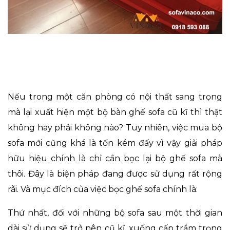
Nếu trong một căn phòng có nội thất sang trọng
mà lại xuất hiện một bộ bàn ghế sofa cũ kĩ thì thật
không hay phải không nào? Tuy nhiên, việc mua bộ
sofa mới cũng khá là tốn kém đấy vì vậy giải pháp
hữu hiệu chính là chỉ cần bọc lại bộ ghế sofa mà
thôi. Đây là biện pháp đang được sử dụng rất rộng
rãi. Và mục đích của việc bọc ghế sofa chính là:
Thứ nhất, đối với những bộ sofa sau một thời gian
dài sử dụng sẽ trở nên cũ kĩ, xuống cấp trầm trọng