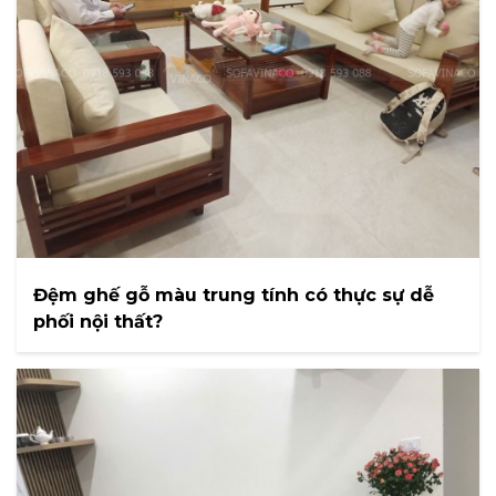
Đệm ghế gỗ màu trung tính có thực sự dễ
phối nội thất?