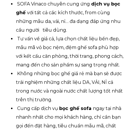
SOFA Vinaco chuyên cung ứng
dịch vụ bọc
ghế
với tất cả các kích thước, from cùng
những mẫu da, vải, nỉ… đa dạng đáp ứng nhu
cầu người tiêu dùng.
Tư vấn về giá cả, lựa chọn chất liệu bền đẹp,
mẫu mã vỏ bọc nệm, đệm ghế sofa phù hợp
với kết cấu căn phòng, thời trang, phong cách,
mang đến cho sản phẩm sự sang trọng nhất.
Không những bọc ghế giá rẻ mà bạn sẽ được
trải nghiệm những chất liệu DA, VẢI, NỈ cả
trong nước và ngoài nước chất lượng tốt nhất
trên thị trường.
Cung cấp dịch vụ
bọc ghế sofa
ngay tại nhà
nhanh nhất cho mọi khách hàng, chỉ cần bạn
gọi đến đặt hàng, tiêu chuẩn mẫu mã, chất