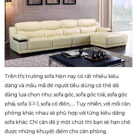
Trên thị trường sofa hiện nay có rất nhiều kiểu
dáng và mẫu mã để người tiêu dùng có thể dễ
dàng lựa chọn như: sofa góc, sofa góc trái, sofa góc
phải, sofa 3-1-1, sofa cổ điển, … Tuy nhiên, với mỗi căn
phòng khác nhau sẽ phù hợp với từng kiểu dáng
sofa khác. Chỉ cần để ý một chút thì bạn sẽ hạn chế
được những khuyết điểm cho căn phòng.