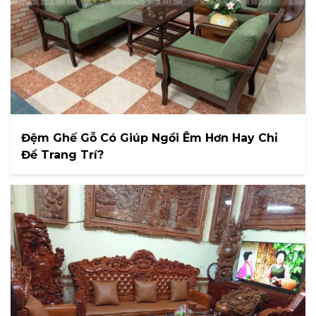
Đệm Ghế Gỗ Có Giúp Ngồi Êm Hơn Hay Chỉ
Để Trang Trí?