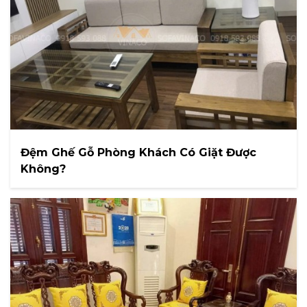
Đệm Ghế Gỗ Phòng Khách Có Giặt Được
Không?