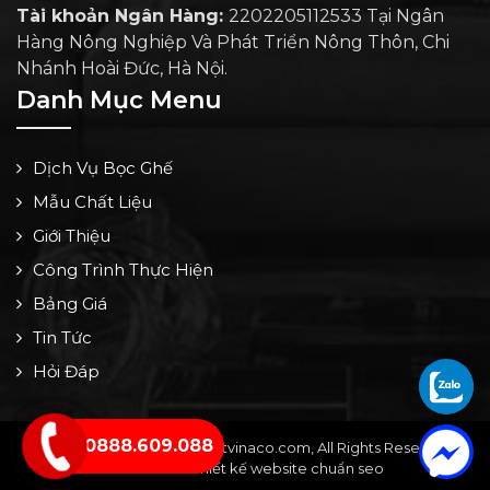
Tài khoản Ngân Hàng:
2202205112533 Tại Ngân
Hàng Nông Nghiệp Và Phát Triển Nông Thôn, Chi
Nhánh Hoài Đức, Hà Nội.
Danh Mục Menu
Dịch Vụ Bọc Ghế
Mẫu Chất Liệu
Giới Thiệu
Công Trình Thực Hiện
Bảng Giá
Tin Tức
Hỏi Đáp
0888.609.088
Copyright © 2024 by noithatvinaco.com, All Rights Reserved -
Thiết kế bởi: Thiết kế website chuẩn seo