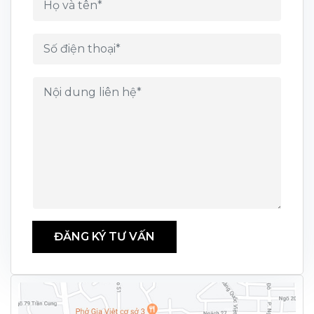
ĐĂNG KÝ TƯ VẤN