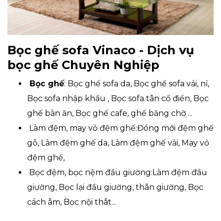
Bọc ghế sofa Vinaco - Dịch vụ
bọc ghế Chuyên Nghiệp
Bọc ghế
: Bọc ghế sofa da, Bọc ghế sofa vải, nỉ,
Bọc sofa nhập khẩu , Bọc sofa tân cổ điển, Bọc
ghế bàn ăn, Bọc ghế cafe, ghế băng chờ ...
Làm đệm, may vỏ đệm ghế:Đóng mới đệm ghế
gỗ, Làm đệm ghế da, Làm đệm ghế vải, May vỏ
đệm ghế,
Bọc đệm, bọc nệm đầu giường:Làm đệm đầu
giường, Bọc lại đầu giường, thân giường, Bọc
cách âm, Bọc nội thât...