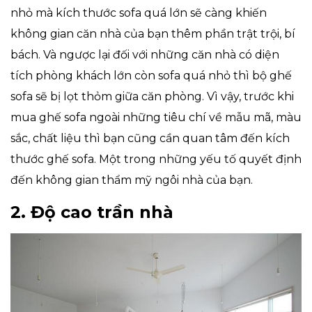
nhỏ mà kích thước sofa quá lớn sẽ càng khiến
không gian căn nhà của bạn thêm phần trật trội, bí
bách. Và ngược lại đối với những căn nhà có diện
tích phòng khách lớn còn sofa quá nhỏ thì bộ ghế
sofa sẽ bị lọt thỏm giữa căn phòng. Vì vậy, trước khi
mua ghế sofa ngoài những tiêu chí về mẫu mã, màu
sắc, chất liệu thì bạn cũng cần quan tâm đến kích
thước ghế sofa. Một trong những yếu tố quyết định
đến không gian thẩm mỹ ngôi nhà của bạn.
2. Độ cao trần nhà