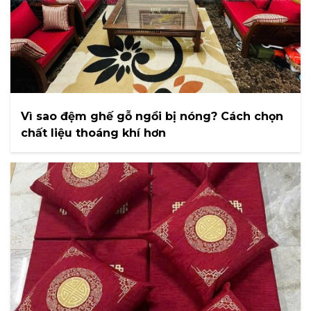
Vì sao đệm ghế gỗ ngồi bị nóng? Cách chọn
chất liệu thoáng khí hơn