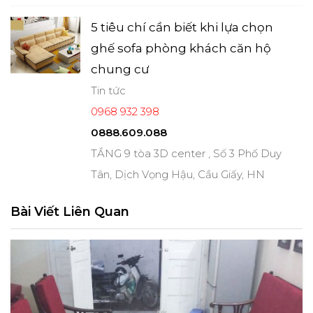
5 tiêu chí cần biết khi lựa chọn
ghế sofa phòng khách căn hộ
chung cư
Tin tức
0968 932 398
0888.609.088
TẦNG 9 tòa 3D center , Số 3 Phố Duy
Tân, Dịch Vọng Hậu, Cầu Giấy, HN
Bài Viết Liên Quan