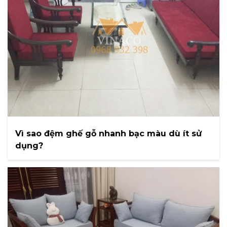
Vì sao đệm ghế gỗ nhanh bạc màu dù ít sử
dụng?