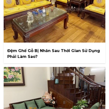
Đệm Ghế Gỗ Bị Nhăn Sau Thời Gian Sử Dụng
Phải Làm Sao?