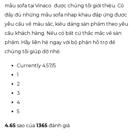
mẫu sofa tại Vinaco được chúng tôi giới thiệu. Có
đầy đủ những mẫu sofa nhap khau đáp ứng được
yêu cầu về màu sắc, kiểu dáng sản phẩm theo yêu
cầu khách hàng. Nếu có bất cứ thắc mắc về sản
phẩm. Hãy liên hệ ngay với bộ phận hỗ trợ để
chúng tôi giúp đỡ nhé.
Currently 4.57/5
1
2
3
4
5
4.6
5
sao của
1365
đánh giá