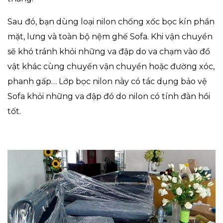
Sau đó, bạn dùng loại nilon chống xốc bọc kín phần
mặt, lưng và toàn bộ nệm ghế Sofa. Khi vận chuyển
sẽ khó tránh khỏi những va đập do va chạm vào đồ
vật khác cùng chuyến vận chuyển hoặc đường xóc,
phanh gấp… Lớp bọc nilon này có tác dụng bảo vệ
Sofa khỏi những va đập đó do nilon có tính đàn hồi
tốt.