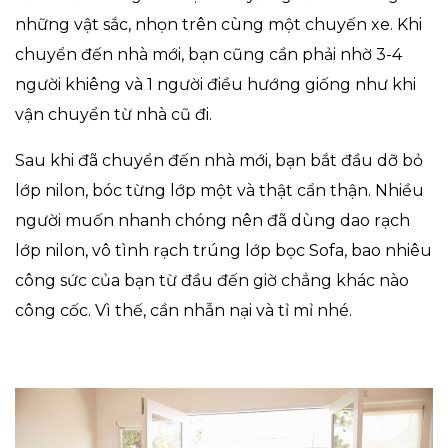
những vật sắc, nhọn trên cùng một chuyến xe. Khi
chuyển đến nhà mới, bạn cũng cần phải nhờ 3-4
người khiêng và 1 người điều hướng giống như khi
vận chuyển từ nhà cũ đi.
Sau khi đã chuyển đến nhà mới, bạn bắt đầu dỡ bỏ
lớp nilon, bóc từng lớp một và thật cẩn thận. Nhiều
người muốn nhanh chóng nên đã dùng dao rạch
lớp nilon, vô tình rạch trúng lớp bọc Sofa, bao nhiêu
công sức của bạn từ đầu đến giờ chẳng khác nào
công cốc. Vì thế, cần nhẫn nại và tỉ mỉ nhé.