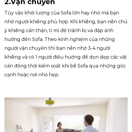
2.Vận chuyển
Tùy vào khối lượng của Sofa lớn hay nhỏ mà bạn
nhờ người khiêng phù hợp. Khi khiêng, bạn nên chú
ý khiêng cẩn thận, tỉ mỉ để tránh bị va đập ảnh
hưởng đến Sofa. Theo kinh nghiệm của những
người vận chuyển thì bạn nên nhờ 3-4 người
khiêng và có 1 người điều hướng để dọn dẹp các vật
cản đồng thời kiểm soát khi bê Sofa qua những góc
cạnh hoặc nơi nhỏ hẹp.