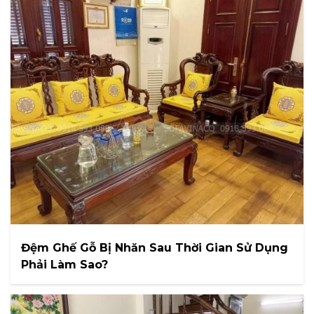
Đệm Ghế Gỗ Bị Nhăn Sau Thời Gian Sử Dụng
Phải Làm Sao?