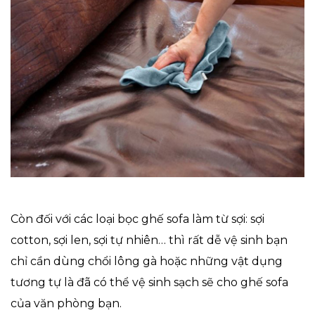
Còn đối với các loại bọc ghế sofa làm từ sợi: sợi
cotton, sợi len, sợi tự nhiên… thì rất dễ vệ sinh bạn
chỉ cần dùng chổi lông gà hoặc những vật dụng
tương tự là đã có thể vệ sinh sạch sẽ cho ghế sofa
của văn phòng bạn.