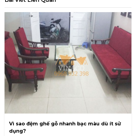
Vì sao đệm ghế gỗ nhanh bạc màu dù ít sử
dụng?