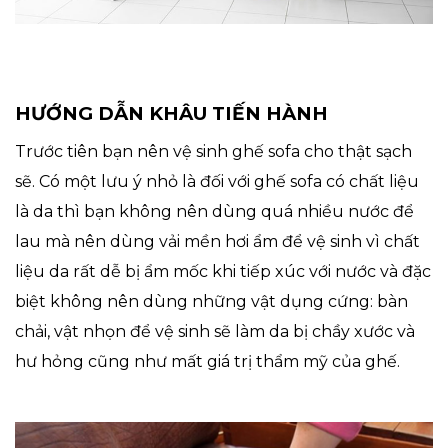
HƯỚNG DẪN KHÂU TIẾN HÀNH
Trước tiên bạn nên vệ sinh ghế sofa cho thật sạch
sẽ. Có một lưu ý nhỏ là đối với ghế sofa có chất liệu
là da thì bạn không nên dùng quá nhiều nước để
lau mà nên dùng vải mền hơi ẩm để vệ sinh vì chất
liệu da rất dễ bị ẩm mốc khi tiếp xúc với nước và đặc
biệt không nên dùng những vật dụng cứng: bàn
chải, vật nhọn để vệ sinh sẽ làm da bị chầy xước và
hư hỏng cũng như mất giá trị thẩm mỹ của ghế.