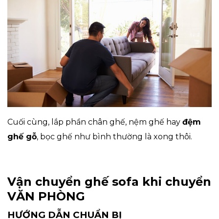
Cuối cùng, lắp phần chân ghế, nệm ghế hay
đệm
ghế gỗ
, bọc ghế như bình thường là xong thôi.
Vận chuyển ghế sofa khi chuyển
VĂN PHÒNG
HƯỚNG DẪN CHUẨN BỊ