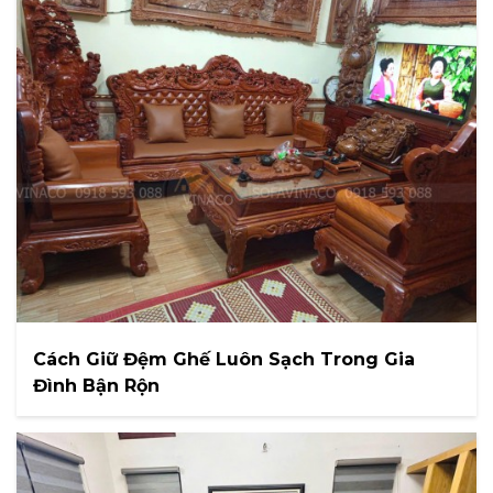
Cách Giữ Đệm Ghế Luôn Sạch Trong Gia
Đình Bận Rộn