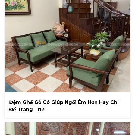
Đệm Ghế Gỗ Có Giúp Ngồi Êm Hơn Hay Chỉ
Để Trang Trí?