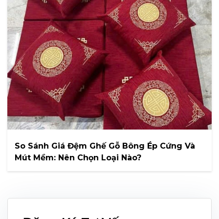
So Sánh Giá Đệm Ghế Gỗ Bông Ép Cứng Và
Mút Mềm: Nên Chọn Loại Nào?