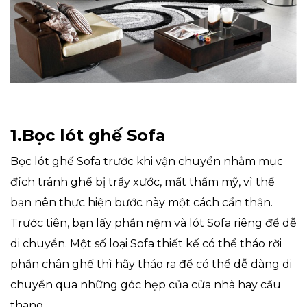
1.Bọc lót ghế Sofa
Bọc lót ghế Sofa trước khi vận chuyển nhằm mục
đích tránh ghế bị trầy xước, mất thẩm mỹ, vì thế
bạn nên thực hiện bước này một cách cẩn thận.
Trước tiên, bạn lấy phần nệm và lót Sofa riêng để dễ
di chuyển. Một số loại Sofa thiết kế có thể tháo rời
phần chân ghế thì hãy tháo ra để có thể dễ dàng di
chuyển qua những góc hẹp của cửa nhà hay cầu
thang.