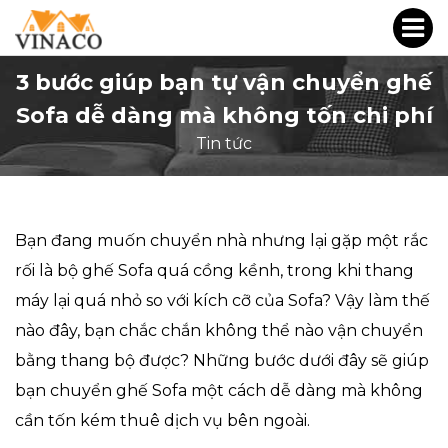
3 bước giúp bạn tự vận chuyển ghế
Sofa dễ dàng mà không tốn chi phí
Tin tức
Bạn đang muốn chuyển nhà nhưng lại gặp một rắc
rối là bộ ghế Sofa quá cồng kềnh, trong khi thang
máy lại quá nhỏ so với kích cỡ của Sofa? Vậy làm thế
nào đây, bạn chắc chắn không thể nào vận chuyển
bằng thang bộ được? Những bước dưới đây sẽ giúp
bạn chuyển ghế Sofa một cách dễ dàng mà không
cần tốn kém thuê dịch vụ bên ngoài.