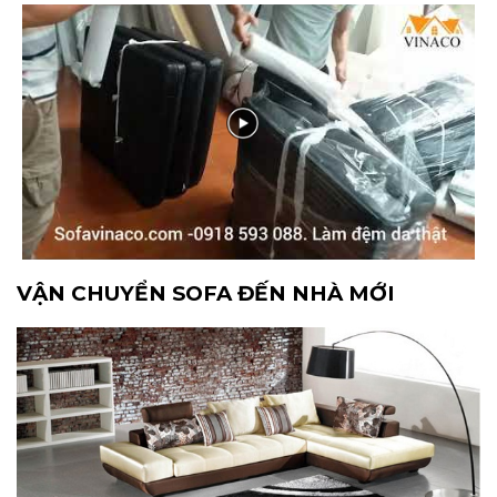
VẬN CHUYỂN SOFA ĐẾN NHÀ MỚI