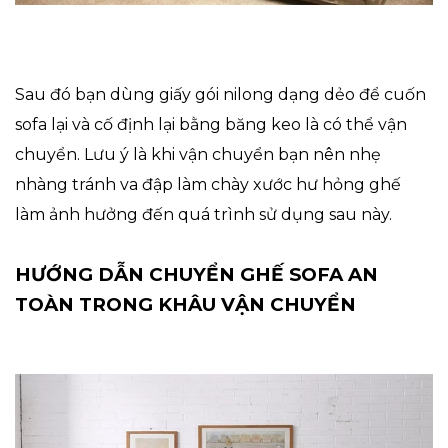
Sau đó bạn dùng giấy gói nilong dạng dẻo để cuốn
sofa lại và cố định lại bằng băng keo là có thể vận
chuyển. Lưu ý là khi vận chuyển bạn nên nhẹ
nhàng tránh va đập làm chày xước hư hỏng ghế
làm ảnh hưởng đến quá trình sử dụng sau này.
HƯỚNG DẪN CHUYỂN GHẾ SOFA AN
TOÀN TRONG KHÂU VẬN CHUYỂN