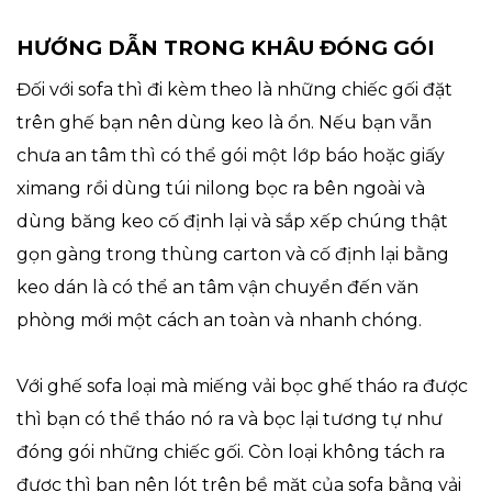
HƯỚNG DẪN TRONG KHÂU ĐÓNG GÓI
Đối với sofa thì đi kèm theo là những chiếc gối đặt
trên ghế bạn nên dùng keo là ổn. Nếu bạn vẫn
chưa an tâm thì có thể gói một lớp báo hoặc giấy
ximang rồi dùng túi nilong bọc ra bên ngoài và
dùng băng keo cố định lại và sắp xếp chúng thật
gọn gàng trong thùng carton và cố định lại bằng
keo dán là có thể an tâm vận chuyển đến văn
phòng mới một cách an toàn và nhanh chóng.
Với ghế sofa loại mà miếng vải bọc ghế tháo ra được
thì bạn có thể tháo nó ra và bọc lại tương tự như
đóng gói những chiếc gối. Còn loại không tách ra
được thì bạn nên lót trên bề mặt của sofa bằng vải