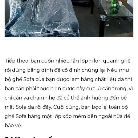
Tiếp theo, bạn cuốn nhiều lần lớp nilon quanh ghế
rồi dùng băng dính để cố định chúng lại. Nếu như
bộ ghế Sofa của bạn được làm bằng chất liệu da thì
bạn cần phải thực hiện bước này cực kì cẩn trọng, vì
chỉ cần va chạm nhẹ đã có thể ảnh hưởng đến bề
mặt Sofa da rồi đấy. Cuối cùng, bạn bọc lại toàn bộ
ghế Sofa bằng một lớp xốp mềm bên ngoài nữa để
bảo vệ.