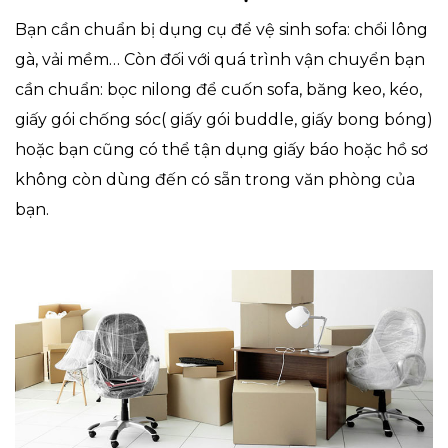
Bạn cần chuẩn bị dụng cụ để vệ sinh sofa: chổi lông
gà, vải mềm… Còn đối với quá trình vận chuyển bạn
cần chuẩn: bọc nilong để cuốn sofa, băng keo, kéo,
giấy gói chống sóc( giấy gói buddle, giấy bong bóng)
hoặc bạn cũng có thể tận dụng giấy báo hoặc hồ sơ
không còn dùng đến có sẵn trong văn phòng của
bạn.