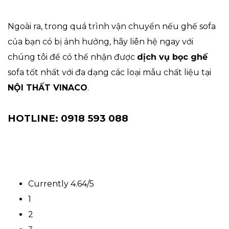
Ngoài ra, trong quá trình vận chuyển nếu ghế sofa
của bạn có bị ảnh hưởng, hãy liên hệ ngay với
chúng tôi để có thể nhận được
dịch vụ bọc ghế
sofa tốt nhất với đa dạng các loại mẫu chất liệu tại
NỘI THẤT VINACO
.
HOTLINE: 0918 593 088
Currently 4.64/5
1
2