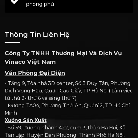
phong phú
Thông Tin Liên Hệ
Công Ty TNHH Thương Mại Và Dịch Vụ
Vinaco Việt Nam
Văn Phòng Đại Diện
- Tầng 9, Tòa nhà 3D center, Số 3 Duy Tân, Phường
Dịch Vọng Hậu, Quận Cầu Giấy, TP Hà Nội ( Làm việc
từ thứ 2- thứ 6 và sáng thứ 7)
- Đường TA04, Phường Thới An, Quận12, TP Hồ Chí
Minh
Xưởng Sản Xuất
- Số 39, đường nhánh 422, cụm 3, thôn Hạ Hội, Xã
Tân Lập, Huyện Đan Phượng, Thành Phố Hà Nội,