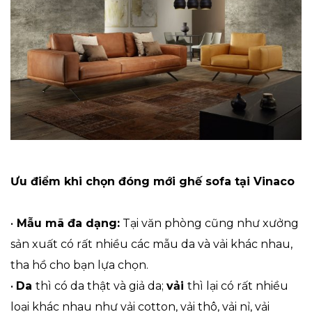
Ưu điểm khi chọn đóng mới ghế sofa tại Vinaco
•
Mẫu mã đa dạng:
Tại văn phòng cũng như xưởng
sản xuất có rất nhiều các mẫu da và vải khác nhau,
tha hồ cho bạn lựa chọn.
•
Da
thì có da thật và giả da;
vải
thì lại có rất nhiều
loại khác nhau như vải cotton, vải thô, vải nỉ, vải