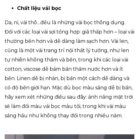
Chất liệu vải bọc
Da, nỉ, vải thô…đều là những vải bọc thông dụng.
Đối với các loại vải sợi tổng hợp: giá thấp hơn – loại vải
thường bền hơn và dễ dàng làm sạch hơn. Vải len,
cũng là một vải trang trí nội thất lý tưởng, như len
tự nhiên không thấm và bền, trong khi các loại vải
cotton, viscose dễ bám bẩn thấm nước hơn và ít
bền. Linen dễ bị nhăn, bị bẩn một cách dễ dàng và
có độ bền giới hạn. Mặc dù bọc màu sáng dễ bị bẩn,
hãy xem xét những điều sau đây: ánh nắng mặt trời
sẽ làm đổi màu vải bọc màu tối, trong khi vải màu
sáng hầu như không thay đổi trong nhiều năm.