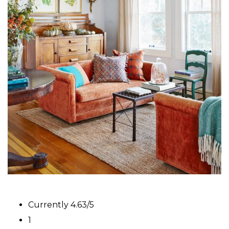
Currently 4.63/5
1