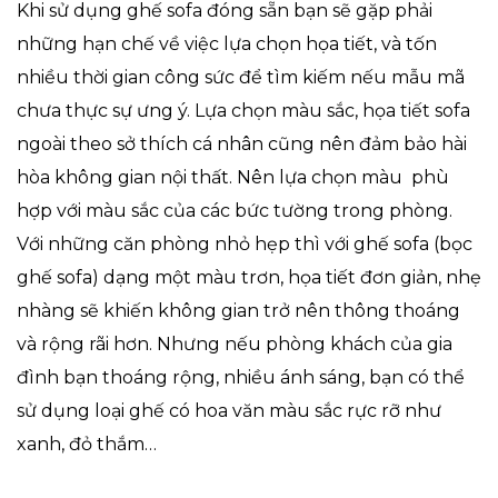
Khi sử dụng ghế sofa đóng sẵn bạn sẽ gặp phải
những hạn chế về việc lựa chọn họa tiết, và tốn
nhiều thời gian công sức để tìm kiếm nếu mẫu mã
chưa thực sự ưng ý. Lựa chọn màu sắc, họa tiết sofa
ngoài theo sở thích cá nhân cũng nên đảm bảo hài
hòa không gian nội thất. Nên lựa chọn màu phù
hợp với màu sắc của các bức tường trong phòng.
Với những căn phòng nhỏ hẹp thì với ghế sofa (bọc
ghế sofa) dạng một màu trơn, họa tiết đơn giản, nhẹ
nhàng sẽ khiến không gian trở nên thông thoáng
và rộng rãi hơn. Nhưng nếu phòng khách của gia
đình bạn thoáng rộng, nhiều ánh sáng, bạn có thể
sử dụng loại ghế có hoa văn màu sắc rực rỡ như
xanh, đỏ thắm…