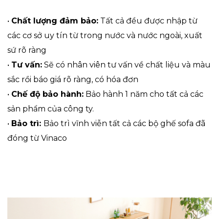
•
Chất lượng đảm bảo:
Tất cả đều được nhập từ
các cơ sở uy tín từ trong nước và nước ngoài, xuất
sứ rõ ràng
•
Tư vấn:
Sẽ có nhân viên tư vấn về chất liệu và màu
sắc rồi báo giá rõ ràng, có hóa đơn
•
Chế độ bảo hành:
Bảo hành 1 năm cho tất cả các
sản phẩm của công ty.
•
Bảo trì:
Bảo trì vĩnh viễn tất cả các bộ ghế sofa đã
đóng từ Vinaco