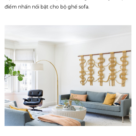
điểm nhấn nổi bật cho bộ ghế sofa.