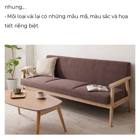
nhung,…
•
Mỗi loại vải lại có những mẫu mã, màu sắc và họa
tiết riêng biệt.