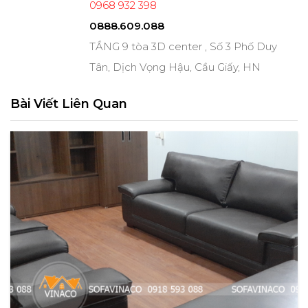
0968 932 398
0888.609.088
TẦNG 9 tòa 3D center , Số 3 Phố Duy
Tân, Dịch Vọng Hậu, Cầu Giấy, HN
Bài Viết Liên Quan