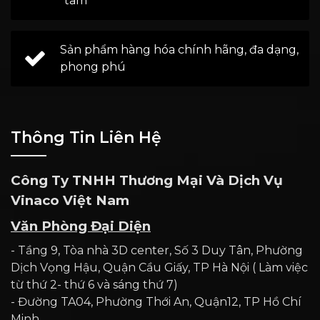
tâm
Sản phẩm hàng hóa chính hãng, đa dạng,
phong phú
Thông Tin Liên Hệ
Công Ty TNHH Thương Mại Và Dịch Vụ
Vinaco Việt Nam
Văn Phòng Đại Diện
- Tầng 9, Tòa nhà 3D center, Số 3 Duy Tân, Phường
Dịch Vọng Hậu, Quận Cầu Giấy, TP Hà Nội ( Làm việc
từ thứ 2- thứ 6 và sáng thứ 7)
- Đường TA04, Phường Thới An, Quận12, TP Hồ Chí
Minh