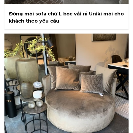
Đóng mới sofa chữ L bọc vải nỉ Uniki mới cho
khách theo yêu cầu