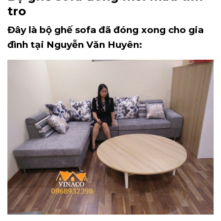
tro
Đây là bộ ghế sofa đã đóng xong cho gia
đình tại Nguyễn Văn Huyên: