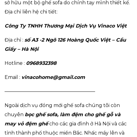
sở hữu một bộ ghế sofa do chính tay mình thiết kế.
Địa chỉ liên hệ chi tiết:
Công Ty TNHH Thương Mại Dịch Vụ Vinaco Việt
Địa chỉ :
số A3 -2 Ngõ 126 Hoàng Quốc Việt – Cầu
Giấy – Hà Nội
Hotline :
0968932398
Email :
vinacohome@gmail.com
——————————————————–
Ngoài dịch vụ đóng mới ghế sofa chúng tôi còn
chuyên
bọc ghế sofa, làm đệm cho ghế gỗ và
may vỏ đệm ghế
cho các gia đình ở Hà Nội và các
tỉnh thành phố thuộc miền Bắc. Nhấc máy lên và