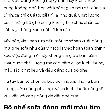
sắc, kiểu dáng không hợp ý bạn, hay kích thước
cũng không phù hợp với khônggian nội thất của gia
đình, cái thì quá to, cái thì lại nhỏ quá. Chất lượng
của những bộ ghế cũng không thể chắc chắn có
tốt hay không, sản xuất từ khi nào.
Vây nên, việc bạn tìm đến một cơ sở sản xuất đóng
mới ghế sofa như của Vinaco là việc hoàn toàn chính
xác. Việc đóng mới này không chỉ giúp bạn kiểm
soát được chất lượng mà còn nắm được kích thước,
màu sắc, chất liệu và kiểu dáng của bộ ghế.
Tư tay bạn sẽ chọn vỏ bọc bên ngoài, khung bên
trong, kiểu dáng phù hợp và cả kích thước cũng sẽ
vừa vặn với căn phòng để đặt ghế nữa.
Bộ ghế sofa đóng mới màu tím