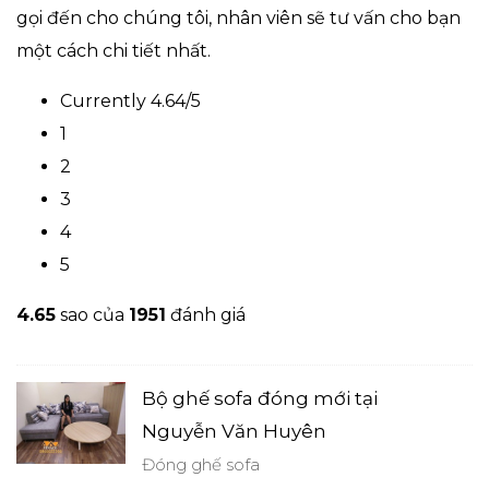
gọi đến cho chúng tôi, nhân viên sẽ tư vấn cho bạn
một cách chi tiết nhất.
Currently 4.64/5
1
2
3
4
5
4.6
5
sao của
1951
đánh giá
Bộ ghế sofa đóng mới tại
Nguyễn Văn Huyên
Đóng ghế sofa