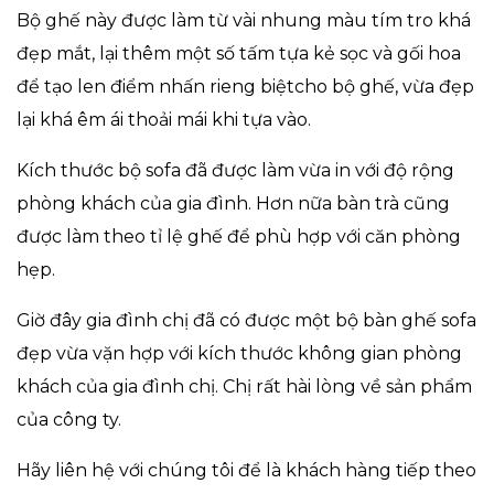
Bộ ghế này được làm từ vài nhung màu tím tro khá
đẹp mắt, lại thêm một số tấm tựa kẻ sọc và gối hoa
để tạo len điểm nhấn rieng biệtcho bộ ghế, vừa đẹp
lại khá êm ái thoải mái khi tựa vào.
Kích thước bộ sofa đã được làm vừa in với độ rộng
phòng khách của gia đình. Hơn nữa bàn trà cũng
được làm theo tỉ lệ ghế để phù hợp với căn phòng
hẹp.
Giờ đây gia đình chị đã có được một bộ bàn ghế sofa
đẹp vừa vặn hợp với kích thước không gian phòng
khách của gia đình chị. Chị rất hài lòng về sản phẩm
của công ty.
Hãy liên hệ với chúng tôi để là khách hàng tiếp theo