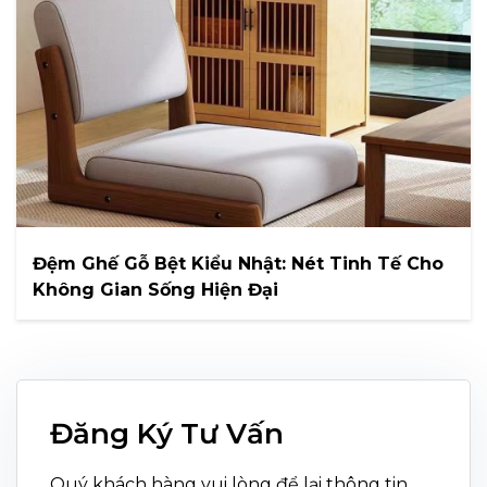
Đệm Ghế Gỗ Bệt Kiểu Nhật: Nét Tinh Tế Cho
Không Gian Sống Hiện Đại
Đăng Ký Tư Vấn
Quý khách hàng vui lòng để lại thông tin