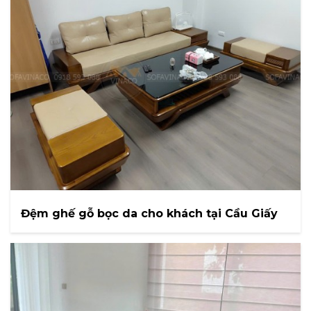
Đệm ghế gỗ bọc da cho khách tại Cầu Giấy