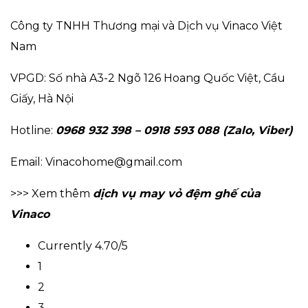
Công ty TNHH Thương mại và Dịch vụ Vinaco Việt
Nam
VPGD: Số nhà A3-2 Ngõ 126 Hoang Quốc Việt, Cầu
Giấy, Hà Nội
Hotline:
0968 932 398 – 0918 593 088 (Zalo, Viber)
Email: Vinacohome@gmail.com
>>> Xem thêm
dịch vụ may vỏ đệm ghế của
Vinaco
Currently 4.70/5
1
2
3