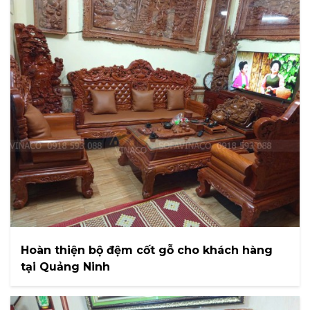
Hoàn thiện bộ đệm cốt gỗ cho khách hàng
tại Quảng Ninh