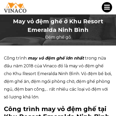
May vỏ đệm ghế ở Khu Resort
Emeralda Ninh Bình
Đệm ghế gỗ
Công trình
may vỏ đệm ghế lớn nhất
trong nửa
đầu năm 2018 của Vinaco đó là may vỏ đệm ghế
cho Khu Resort Emeralda Ninh Bình. Vỏ đệm bể bơi,
đệm ghế ăn, đệm ngồi phòng chờ, đệm ghế phòng
ngủ, đệm ban công,… rất nhiều các loại vỏ đệm với
số lượng khá lớn.
Công trình may vỏ đệm ghế tại