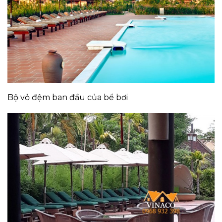
Bộ vỏ đệm ban đầu của bể bơi