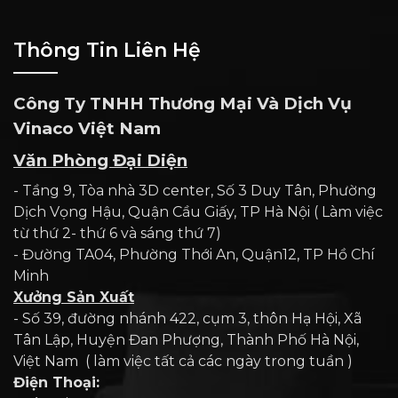
Thông Tin Liên Hệ
Công Ty TNHH Thương Mại Và Dịch Vụ
Vinaco Việt Nam
Văn Phòng Đại Diện
- Tầng 9, Tòa nhà 3D center, Số 3 Duy Tân, Phường
Dịch Vọng Hậu, Quận Cầu Giấy, TP Hà Nội ( Làm việc
từ thứ 2- thứ 6 và sáng thứ 7)
- Đường TA04, Phường Thới An, Quận12, TP Hồ Chí
Minh
Xưởng Sản Xuất
- Số 39, đường nhánh 422, cụm 3, thôn Hạ Hội, Xã
Tân Lập, Huyện Đan Phượng, Thành Phố Hà Nội,
Việt Nam ( làm việc tất cả các ngày trong tuần )
Điện Thoại: