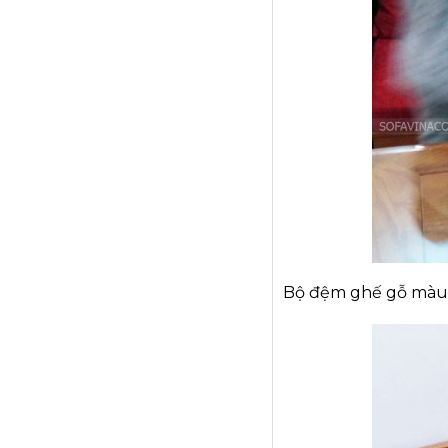
Bộ đệm ghế gỗ màu 