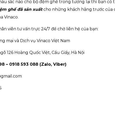
màu sắc nào cho bộ đệm ghế trong tương lại thì bạn có
ệm ghế đã sản xuất
cho những khách hằng trước của c
a Vinaco.
ân viên tư vấn trực 24/7 để chờ liên hệ của bạn:
g mại và Dịch vụ Vinaco Việt Nam
gõ 126 Hoàng Quốc Việt, Cầu Giấy, Hà Nội
8 – 0918 593 088 (Zalo, Viber)
@gmail.com
5