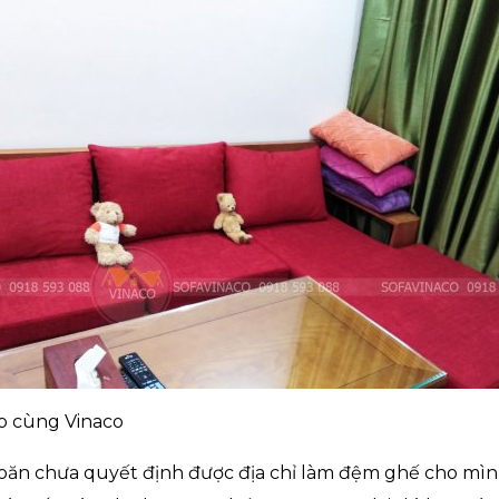
p cùng Vinaco
oăn chưa quyết định được địa chỉ làm đệm ghế cho mìn