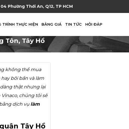
04 Phường Thới An, Q12, TP HCM
 TRÌNH THỰC HIỆN
BẢNG GIÁ
TIN TỨC
HỎI ĐÁP
 Tôn, Tây Hồ
hưng không thể mua
 hay bôi bẩn và làm
 dàng thật nhưng lại
Vinaco, chúng tôi sẽ
 bằng dịch vụ
làm
 quận Tây Hồ