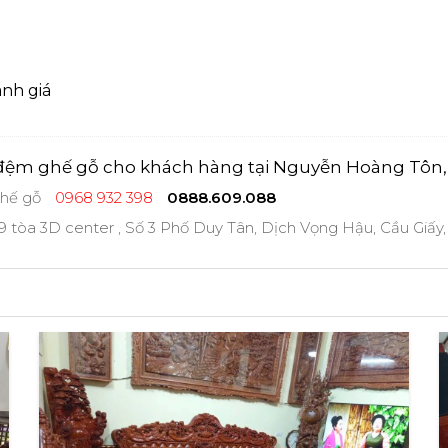
nh giá
ệm ghế gỗ cho khách hàng tại Nguyễn Hoàng Tôn,
hế gỗ
0968 932 398
0888.609.088
 tòa 3D center , Số 3 Phố Duy Tân, Dịch Vọng Hậu, Cầu Giấy