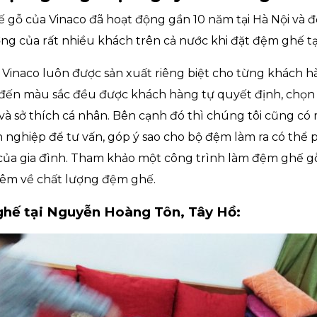
 gỗ của Vinaco đã hoạt động gần 10 năm tại Hà Nội và 
ng của rất nhiều khách trên cả nước khi đặt đệm ghế tại
Vinaco luôn được sản xuất riêng biệt cho từng khách hà
u đến màu sắc đều được khách hàng tự quyết định, chọn
 và sở thích cá nhân. Bên cạnh đó thì chúng tôi cũng có
 nghiệp để tư vấn, góp ý sao cho bộ đệm làm ra có thể
 của gia đình. Tham khảo một công trình làm đệm ghế g
hêm về chất lượng đệm ghế.
ghế tại Nguyễn Hoàng Tôn, Tây Hồ: