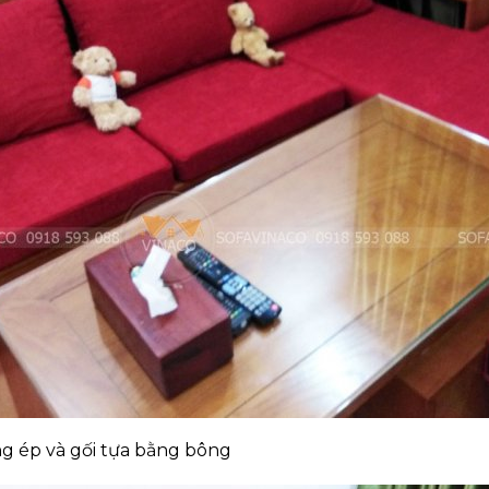
g ép và gối tựa bằng bông