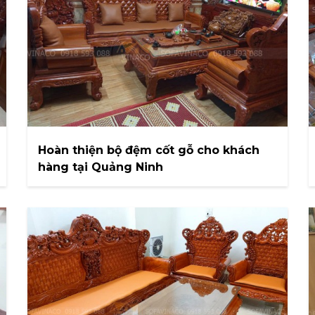
Hoàn thiện bộ đệm cốt gỗ cho khách
hàng tại Quảng Ninh