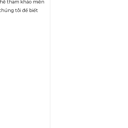
 thể tham khảo miễn
húng tôi để biết