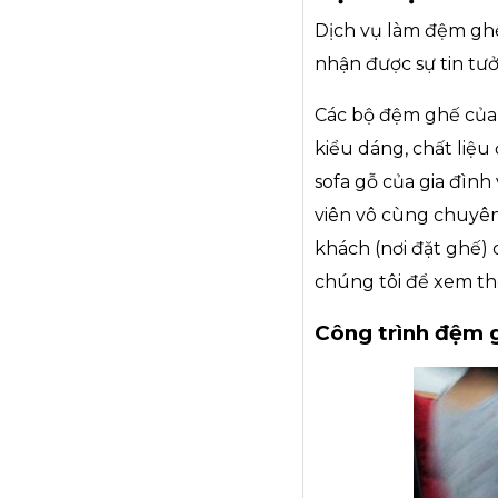
Dịch vụ làm đệm ghế
nhận được sự tin tưở
Các bộ đệm ghế của 
kiểu dáng, chất liệ
sofa gỗ của gia đình
viên vô cùng chuyên
khách (nơi đặt ghế)
chúng tôi để xem t
Công trình đệm 