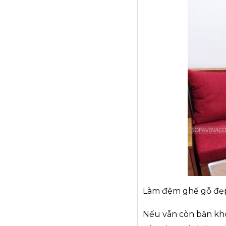
Làm đệm ghế gỗ đẹ
Nếu vẫn còn băn kh