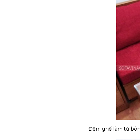
Đệm ghế làm từ bôn