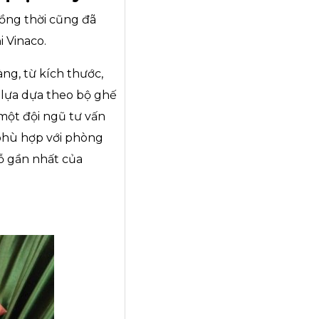
đồng thời cũng đã
 Vinaco.
ng, từ kích thước,
 lựa dựa theo bộ ghế
 một đội ngũ tư vấn
 phù hợp với phòng
ỗ gần nhất của