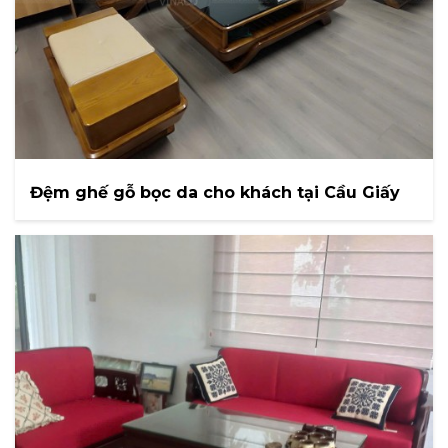
Đệm ghế gỗ bọc da cho khách tại Cầu Giấy