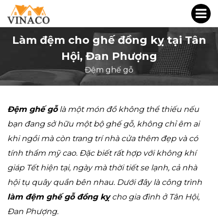
Làm đệm cho ghế đồng kỵ tại Tân
Hội, Đan Phượng
Đệm ghế gỗ
Đệm ghế gỗ
là một món đồ không thể thiếu nếu
bạn đang sở hữu một bộ ghế gỗ, không chỉ êm ai
khi ngồi mà còn trang trí nhà cửa thêm đẹp và có
tính thẩm mỹ cao. Đặc biết rất hợp với không khí
giáp Tết hiện tại, ngày mà thời tiết se lạnh, cả nhà
hội tụ quây quần bên nhau. Dưới đây là công trình
làm đệm ghế gỗ đồng kỵ
cho gia đình ở Tân Hội,
Đan Phượng.