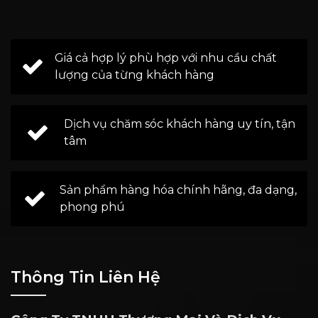
Giá cả hợp lý phù hợp với nhu cầu chất
lượng của từng khách hàng
Dịch vụ chăm sóc khách hàng uy tín, tận
tâm
Sản phẩm hàng hóa chính hãng, đa dạng,
phong phú
Thông Tin Liên Hệ