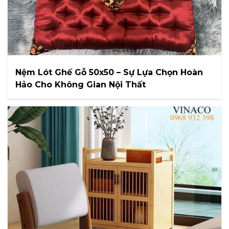
Nệm Lót Ghế Gỗ 50x50 – Sự Lựa Chọn Hoàn
Hảo Cho Không Gian Nội Thất