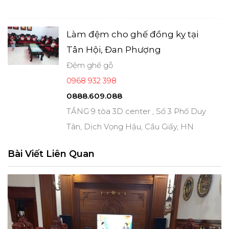
Làm đệm cho ghế đồng kỵ tại
Tân Hội, Đan Phượng
Đệm ghế gỗ
0968 932 398
0888.609.088
TẦNG 9 tòa 3D center , Số 3 Phố Duy
Tân, Dịch Vọng Hậu, Cầu Giấy, HN
Bài Viết Liên Quan