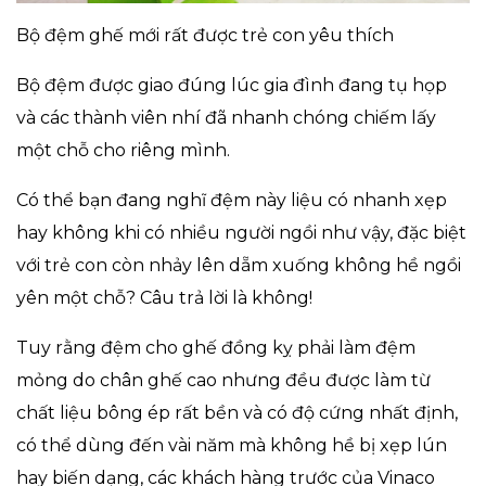
Bộ đệm ghế mới rất được trẻ con yêu thích
Bộ đệm được giao đúng lúc gia đình đang tụ họp
và các thành viên nhí đã nhanh chóng chiếm lấy
một chỗ cho riêng mình.
Có thể bạn đang nghĩ đệm này liệu có nhanh xẹp
hay không khi có nhiều người ngồi như vậy, đặc biệt
với trẻ con còn nhảy lên dẵm xuống không hề ngồi
yên một chỗ? Câu trả lời là không!
Tuy rằng đệm cho ghế đồng kỵ phải làm đệm
mỏng do chân ghế cao nhưng đều được làm từ
chất liệu bông ép rất bền và có độ cứng nhất định,
có thể dùng đến vài năm mà không hề bị xẹp lún
hay biến dạng, các khách hàng trước của Vinaco