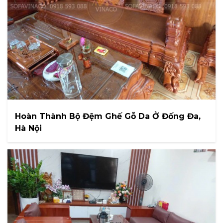
Hoàn Thành Bộ Đệm Ghế Gỗ Da Ở Đống Đa,
Hà Nội