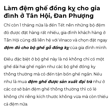
Làm đệm ghế đồng kỵ cho gia
đình ở Tân Hội, Đan Phượng
Chỉ còn 1 tháng nữa là đến Tết nên những bộ đệm
đỏ được đặt hàng rất nhiều, gia đình khách hàng ở
Tân Hội cũng đã liên hệ với Vinaco và chọn đặt ngay
đệm đỏ cho bộ ghế gỗ đồng kỵ
của gia đình mình.
Điều đặc biệt ở bộ ghế này là nó không chỉ có một
ghế dài hai ghế ngắn như các bộ ghế đồng kỵ
thông thường mà có đến tận bốn ghế ngắn. Nếu
như là mua
đệm ghế được sản xuất đại trà
như ở
các cơ sở bán đệm ghế thông thường thì có lẽ
không chỉ riêng kích thước không vừa mà còn thiếu
cả đệm nữa.