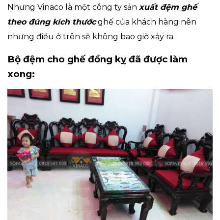
Nhưng Vinaco là một công ty sản
xuất đệm ghế
theo đúng kích thước
ghế của khách hàng nên
nhưng điều ở trên sẽ không bao giờ xảy ra.
Bộ đệm cho ghế đồng kỵ đã được làm
xong: