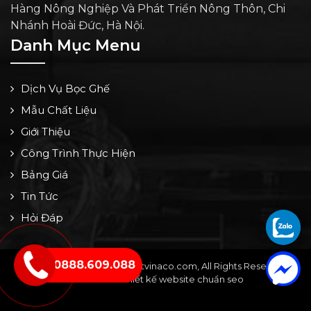
Hàng Nông Nghiệp Và Phát Triển Nông Thôn, Chi
Nhánh Hoài Đức, Hà Nội.
Danh Mục Menu
Dịch Vụ Bọc Ghế
Mẫu Chất Liệu
Giới Thiệu
Công Trình Thực Hiện
Bảng Giá
Tin Tức
Hỏi Đáp
0888.609.088
Copyright © 2024 by noithatvinaco.com, All Rights Reserved -
Thiết kế bởi: Thiết kế website chuẩn seo