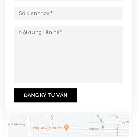
ĐĂNG KÝ TƯ VẤN