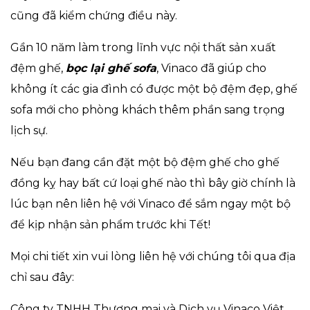
cũng đã kiểm chứng điều này.
Gần 10 năm làm trong lĩnh vực nội thất sản xuất
đệm ghế,
bọc lại ghế sofa
, Vinaco đã giúp cho
không ít các gia đình có được một bộ đệm đẹp, ghế
sofa mới cho phòng khách thêm phần sang trọng
lịch sự.
Nếu bạn đang cần đặt một bộ đệm ghế cho ghế
đồng kỵ hay bất cứ loại ghế nào thì bây giờ chính là
lúc bạn nên liên hệ với Vinaco để sắm ngay một bộ
để kịp nhận sản phẩm trước khi Tết!
Mọi chi tiết xin vui lòng liên hệ với chúng tôi qua địa
chỉ sau đây:
Công ty TNHH Thương mại và Dịch vụ Vinaco Việt