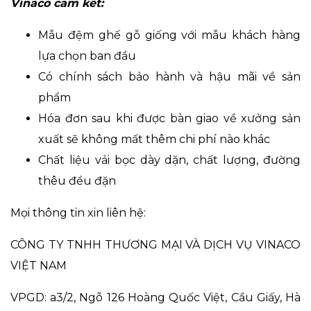
Vinaco cam kết:
Mẫu đệm ghế gỗ giống với mẫu khách hàng
lựa chọn ban đầu
Có chính sách bảo hành và hậu mãi về sản
phẩm
Hóa đơn sau khi được bàn giao về xưởng sản
xuất sẽ không mất thêm chi phí nào khác
Chất liệu vải bọc dày dặn, chất lượng, đường
thêu đều đặn
Mọi thông tin xin liên hệ:
CÔNG TY TNHH THƯƠNG MẠI VÀ DỊCH VỤ VINACO
VIỆT NAM
VPGD: a3/2, Ngõ 126 Hoàng Quốc Việt, Cầu Giấy, Hà