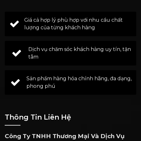
Giá cả hợp lý phù hợp với nhu cầu chất
lượng của từng khách hàng
Dịch vụ chăm sóc khách hàng uy tín, tận
tâm
Sản phẩm hàng hóa chính hãng, đa dạng,
phong phú
Thông Tin Liên Hệ
Công Ty TNHH Thương Mại Và Dịch Vụ