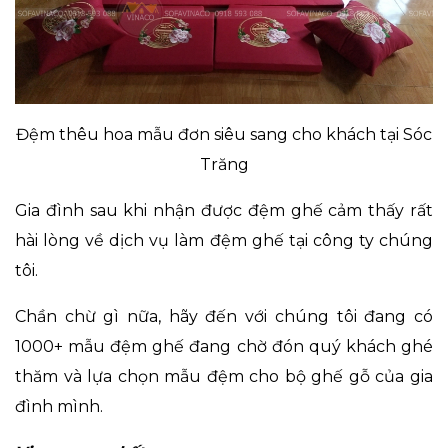
Đệm thêu hoa mẫu đơn siêu sang cho khách tại Sóc
Trăng
Gia đình sau khi nhận được đệm ghế cảm thấy rất
hài lòng về dịch vụ làm đệm ghế tại công ty chúng
tôi.
Chần chừ gì nữa, hãy đến với chúng tôi đang có
1000+ mẫu đệm ghế
đang chờ đón quý khách ghé
thăm và lựa chọn
mẫu đệm cho bộ ghế gỗ của
gia
đình mình.