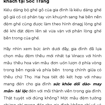
khách tại Sóc Trăng
Kiểu dáng bộ ghế gỗ của gia đình là kiểu dáng ghế
gỗ giả cổ có phần tay vịn khuỳnh sang hai bên nên
đệm ghế cũng được làm theo hình dnagj lòng ghế
để khi đặt đệm lên sẽ vừa vặn với phần lòng ghế
bên trong của ghế.
Hãy nhìn xem bức ảnh dưới đây, gia đình đã lựa
chọn mẫu đệm thêu mới nhất tại Vinaco với hình
mẫu thêu hoa văn mẫu đơn uốn lượn ở phía vòng
trong bên ngoài và phía bên trong chính giữa có
thêu chữ Thọ. Hai họa tiết đó kết hợp với nhau
mang đến cho gia đình
sức khỏe dồi dào- may
mắn- tài lộc
đến với mỗi thành viên trong gia đình.
Thật tuyệt vời đúng không? Một mẫu đệm tưởng