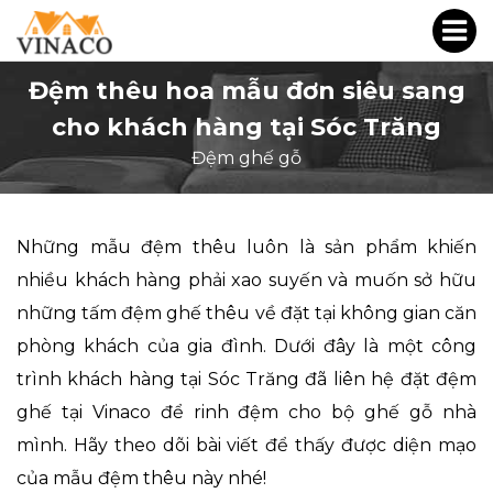
Đệm thêu hoa mẫu đơn siêu sang
cho khách hàng tại Sóc Trăng
Đệm ghế gỗ
Những
mẫu đệm thêu
luôn là sản phẩm khiến
nhiều khách hàng phải xao suyến và muốn sở hữu
những tấm đệm ghế thêu về đặt tại không gian căn
phòng khách của gia đình. Dưới đây là một công
trình khách hàng tại Sóc Trăng đã liên hệ đặt đệm
ghế tại Vinaco để rinh đệm cho bộ ghế gỗ nhà
mình. Hãy theo dõi bài viết để thấy được diện mạo
của mẫu đệm thêu này nhé!