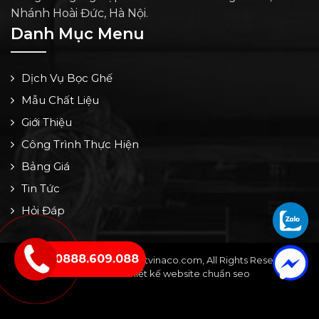
Nhánh Hoài Đức, Hà Nội.
Danh Mục Menu
Dịch Vụ Bọc Ghế
Mẫu Chất Liệu
Giới Thiệu
Công Trình Thực Hiện
Bảng Giá
Tin Tức
Hỏi Đáp
0888.609.088
Copyright © 2024 by noithatvinaco.com, All Rights Reserved -
Thiết kế bởi: Thiết kế website chuẩn seo