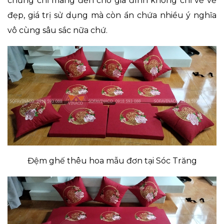
chừng chỉ mang đến cho gia đình không chỉ về vẻ
đẹp, giá trị sử dụng mà còn ẩn chứa nhiều ý nghĩa
vô cùng sâu sắc nữa chứ.
Đệm ghế thêu hoa mẫu đơn tại Sóc Trăng