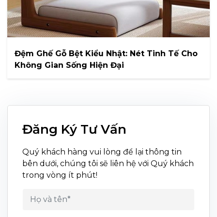
Đệm Ghế Gỗ Bệt Kiểu Nhật: Nét Tinh Tế Cho
Không Gian Sống Hiện Đại
Đăng Ký Tư Vấn
Quý khách hàng vui lòng để lại thông tin
bên dưới, chúng tôi sẽ liên hệ với Quý khách
trong vòng ít phút!