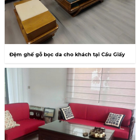
Đệm ghế gỗ bọc da cho khách tại Cầu Giấy