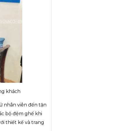
ng khách
cử nhân viên đến tận
các bộ đệm ghế khi
i thiết kế và trang