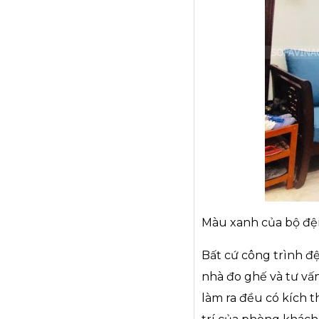
Màu xanh của bộ đệ
Bất cứ công trình đ
nhà đo ghế và tư vấn
làm ra đều có kích t