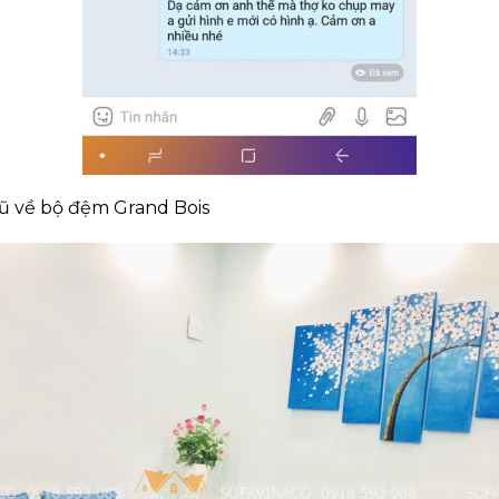
ũ về bộ đệm Grand Bois