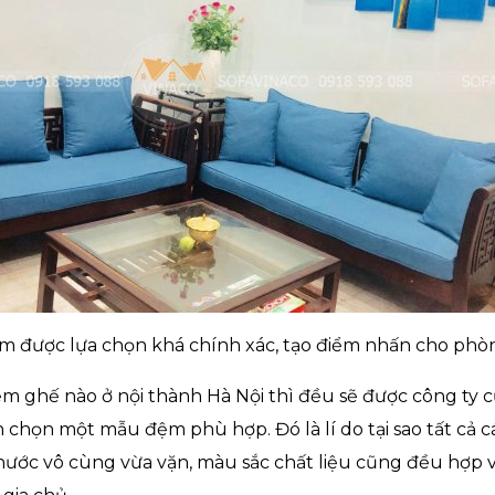
m được lựa chọn khá chính xác, tạo điểm nhấn cho phò
ệm ghế nào ở nội thành Hà Nội thì đều sẽ được công ty 
 chọn một mẫu đệm phù hợp. Đó là lí do tại sao tất cả 
hước vô cùng vừa vặn, màu sắc chất liệu cũng đều hợp vớ