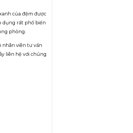
u xanh của đệm được
p dụng rất phổ biến
rong phòng.
 nhân viên tư vấn
ẫy liên hệ với chúng