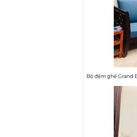
Bộ đệm ghế Grand Bo