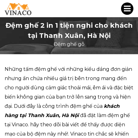
Đệm ghế 2 in 1 tiện nghi cho khách
tại Thanh Xuân, Hà Nội
Đệm ghế gỗ
Những tấm
đệm ghế
với những kiểu dáng đơn giản
nhưng ẩn chứa nhiều giá trị bên trong mang đến
cho người dùng cảm giác thoải mái, êm ái và đặc biệt
biến không gian của bạn trở lên sang trọng và hiện
đại. Dưới đây là công trình đệm ghế của
khách
hàng tại Thanh Xuân, Hà Nội
đã đặt làm đệm ghế
tại Vinaco. hãy theo dõi bài viết để thấy được diện
mạo của bộ đệm này nhé!. Vinaco tin chắc sẽ khiến