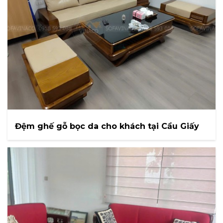
Đệm ghế gỗ bọc da cho khách tại Cầu Giấy