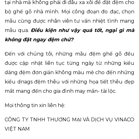
tại nhà mà không phải đi đâu xa xôi để đặt đệm cho
bộ ghế gỗ nhà mình. Mọi công đoạn đo đạc, chọn
mẫu cũng được nhân viên tư vấn nhiệt tình mang
mẫu qua.
Điều kiện như vậy quá tốt, ngại gì mà
không đặt ngay đệm chứ?
Đến với chúng tôi, những
mẫu đệm ghế gỗ
đều
được cập nhật liên tục từng ngày từ những kiểu
dáng đệm đơn giản không màu mè cho đến những
kiểu dnags đệm thêu với những họa tiết thêu đẹp
mắt mang đến cho gia đình may mắn- tài lộc.
Mọi thông tin xin liên hệ:
CÔNG TY TNHH THƯƠNG MẠI VÀ DỊCH VỤ VINACO
VIỆT NAM