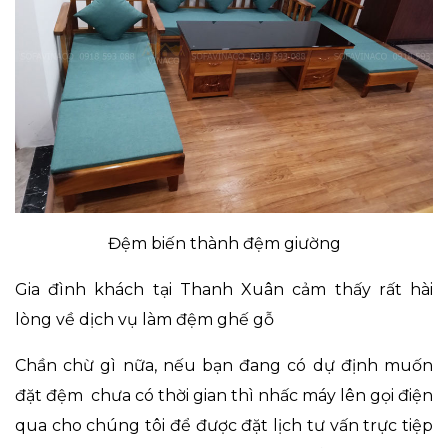
Đệm biến thành đệm giường
Gia đình khách tại Thanh Xuân cảm thấy rất hài
lòng về
dịch vụ làm đệm ghế gỗ
Chần chừ gì nữa, nếu bạn đang có dự định muốn
đặt đệm chưa có thời gian thì nhấc máy lên gọi điện
qua cho chúng tôi để được đặt lịch tư vấn trực tiệp