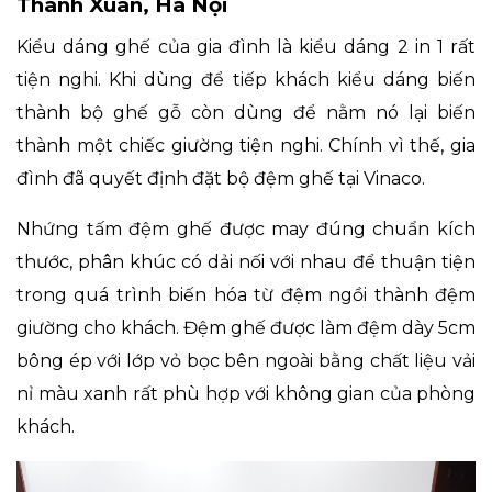
Thanh Xuân, Hà Nội
Kiểu dáng ghế của gia đình là kiểu dáng 2 in 1 rất
tiện nghi. Khi dùng để tiếp khách kiểu dáng biến
thành bộ ghế gỗ còn dùng để nằm nó lại biến
thành một chiếc giường tiện nghi. Chính vì thế, gia
đình đã quyết định đặt bộ đệm ghế tại Vinaco.
Nhứng tấm đệm ghế được may đúng chuẩn kích
thước, phân khúc có dải nối với nhau để thuận tiện
trong quá trình biến hóa từ đệm ngồi thành đệm
giường cho khách. Đệm ghế được làm đệm dày 5cm
bông ép với lớp vỏ bọc bên ngoài bằng
chất liệu vải
nỉ
màu xanh rất phù hợp với không gian của phòng
khách.