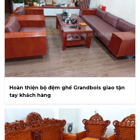
Hoàn thiện bộ đệm ghế Grandbois giao tận
tay khách hàng