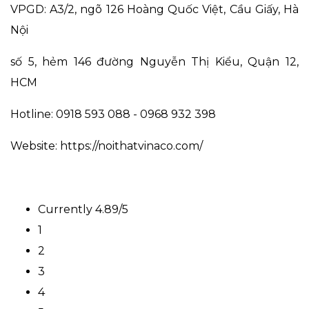
VPGD: A3/2, ngõ 126 Hoàng Quốc Việt, Cầu Giấy, Hà
Nội
số 5, hẻm 146 đường Nguyễn Thị Kiểu, Quận 12,
HCM
Hotline: 0918 593 088 - 0968 932 398
Website:
https://noithatvinaco.com/
Currently 4.89/5
1
2
3
4