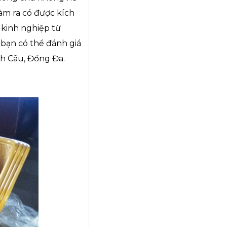
àm ra có được kích
 kinh nghiệp từ
 bạn có thể đánh giá
h Câu, Đống Đa.