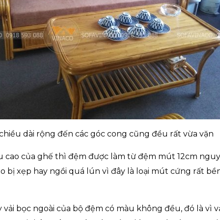
hiều dài rộng đến các góc cong cũng đều rất vừa vặn
ều cao của ghế thì đệm được làm từ đệm mút 12cm nguy
 bị xẹp hay ngồi quá lún vì đây là loại mút cứng rất b
y vải bọc ngoài của bộ đệm có màu không đều, đó là vì v