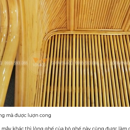
ng mà được lượn cong
ế mây khác thì lòng ghế của bộ ghế này cũng được làm