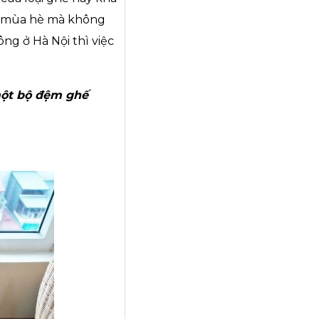
cả mùa hè mà không
ông ở Hà Nội thì việc
ột bộ đệm ghế