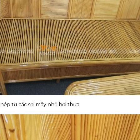
hép từ các sợi mây nhỏ hơi thưa