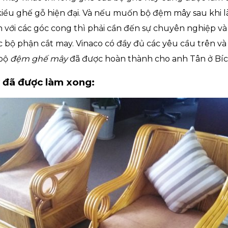
iểu ghế gỗ hiện đại. Và nếu muốn bộ đệm mây sau khi l
 với các góc cong thì phải cần đến sự chuyên nghiệp và
 bộ phận cắt may. Vinaco có đầy đủ các yêu cầu trên và
 bộ
đệm ghế mây
đã được hoàn thành cho anh Tân ở Bíc
đã được làm xong: