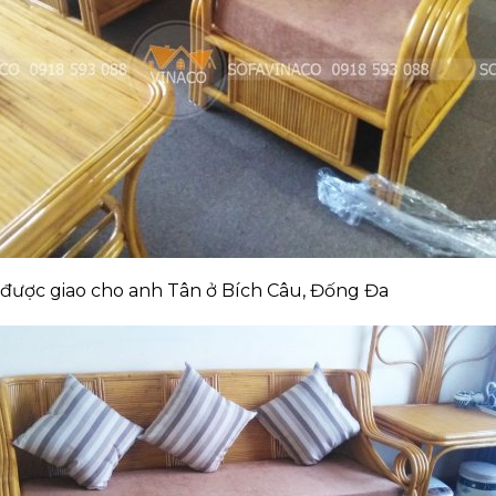
được giao cho anh Tân ở Bích Câu, Đống Đa