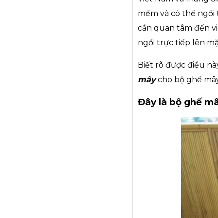
mềm và có thể ngồi 
cần quan tâm đến việ
ngồi trực tiếp lên 
Biết rõ được điều nà
mây
cho bộ ghế mây
Đây là bộ ghế mâ