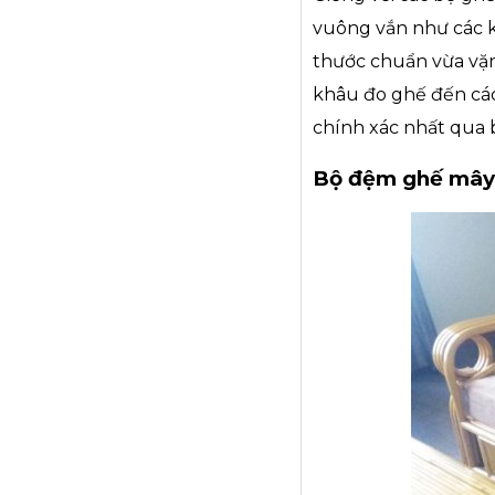
vuông vắn như các k
thước chuẩn vừa vặn
khâu đo ghế đến các
chính xác nhất qua
Bộ đệm ghế mây 