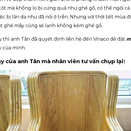
tốt mà không lo bị cứng quá như ghế gỗ, có thể ngồi 
c bị lằn da như đã nói ở trên. Nhưng với thời tiết mùa đ
mặt ghế mây cũng sẽ lạnh không kém ghế gỗ.
y thì anh Tân đã quyết định liên hệ đến Vinaco để đặt
m
 của mình.
y của anh Tân mà nhân viên tư vấn chụp lại: