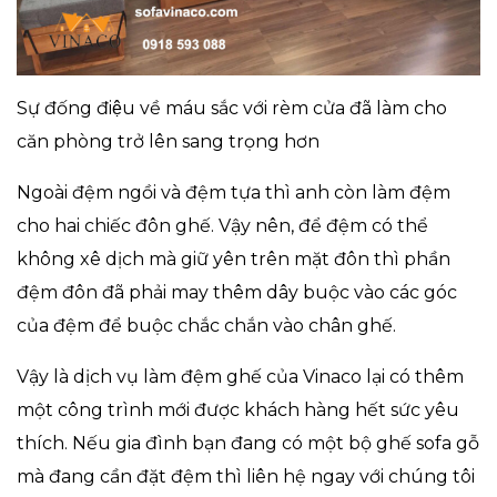
Sự đống điệu về máu sắc với rèm cửa đã làm cho
căn phòng trở lên sang trọng hơn
Ngoài đệm ngồi và đệm tựa thì anh còn làm đệm
cho hai chiếc đôn ghế. Vậy nên, để đệm có thể
không xê dịch mà giữ yên trên mặt đôn thì phần
đệm đôn đã phải may thêm dây buộc vào các góc
của đệm để buộc chắc chắn vào chân ghế.
Vậy là dịch vụ làm đệm ghế của Vinaco lại có thêm
một công trình mới được khách hàng hết sức yêu
thích. Nếu gia đình bạn đang có một bộ ghế sofa gỗ
mà đang cần đặt đệm thì liên hệ ngay với chúng tôi