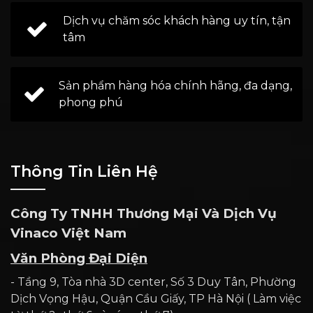
Dịch vụ chăm sóc khách hàng uy tín, tận
tâm
Sản phẩm hàng hóa chính hãng, đa dạng,
phong phú
Thông Tin Liên Hệ
Công Ty TNHH Thương Mại Và Dịch Vụ
Vinaco Việt Nam
Văn Phòng Đại Diện
- Tầng 9, Tòa nhà 3D center, Số 3 Duy Tân, Phường
Dịch Vọng Hậu, Quận Cầu Giấy, TP Hà Nội ( Làm việc