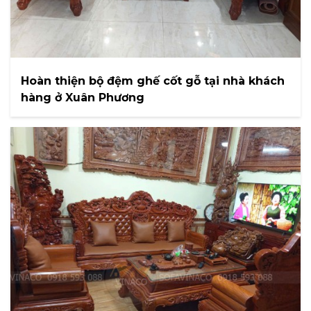
Hoàn thiện bộ đệm ghế cốt gỗ tại nhà khách
hàng ở Xuân Phương