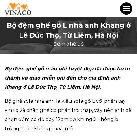
Bộ đệm ghế gỗ L nhà anh Khang ở
Lê Đức Thọ, Từ Liêm, Hà Nội
Đệm ghế gỗ
Bộ đệm ghế gỗ màu ghi tuyệt đẹp đã được hoàn
thành và giao miễn phí đến cho gia đình anh
Khang ở Lê Đức Thọ, Từ Liêm, Hà Nội.
Bộ ghế sofa nhà anh là kiểu sofa gỗ L với phần tay
vịn to và chân ghế có phần hơi thấp, vậy nên anh đã
chọn đệm có độ dày 12cm để khi ngồi không bị
trùng chân không thoải mái.