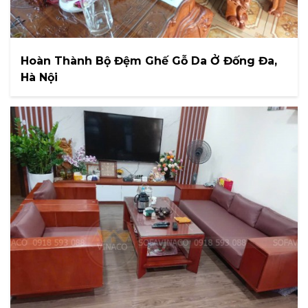
Hoàn Thành Bộ Đệm Ghế Gỗ Da Ở Đống Đa,
Hà Nội