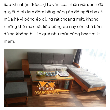
Sau khi nhận được sự tư vấn của nhân viên, anh đã
quyết định làm đệm bằng bông ép để ngồi cho cả
mùa hè vì bông ép dùng rất thoáng mát, không
những thế mà chất liệu bông ép này còn khá bền,
dùng không bị lún quá như mút cứng hoặc mút
mềm.