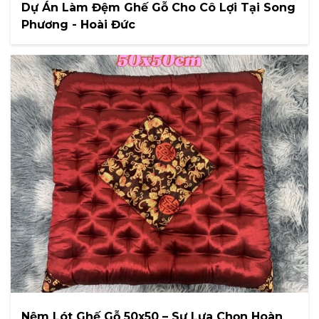
Dự Án Làm Đệm Ghế Gỗ Cho Cô Lợi Tại Song
Phương - Hoài Đức
Nệm Lót Ghế Gỗ 50x50 – Sự Lựa Chọn Hoàn