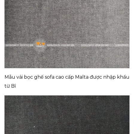
Mẫu vải bọc ghế sofa cao cấp Malta được nhập khẩu
từ Bỉ