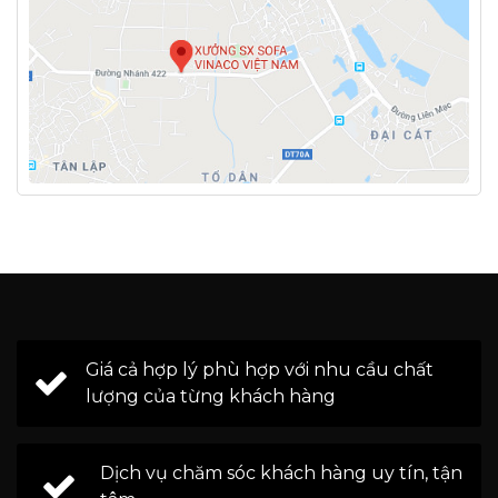
Giá cả hợp lý phù hợp với nhu cầu chất
lượng của từng khách hàng
Dịch vụ chăm sóc khách hàng uy tín, tận