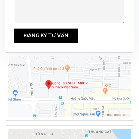
ĐĂNG KÝ TƯ VẤN