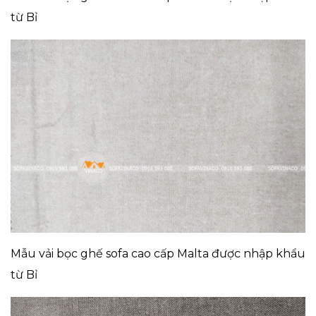
từ Bỉ
Mẫu vải bọc ghế sofa cao cấp Malta được nhập khẩu
từ Bỉ