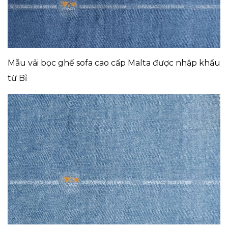
Mẫu vải bọc ghế sofa cao cấp Malta được nhập khẩu
từ Bỉ