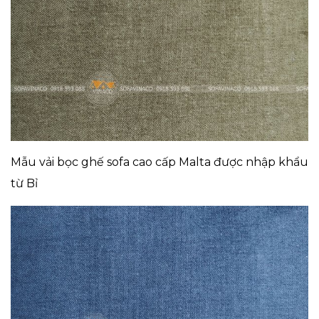
Mẫu vải bọc ghế sofa cao cấp Malta được nhập khẩu
từ Bỉ