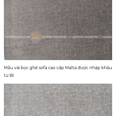
Mẫu vải bọc ghế sofa cao cấp Malta được nhập khẩu
từ Bỉ