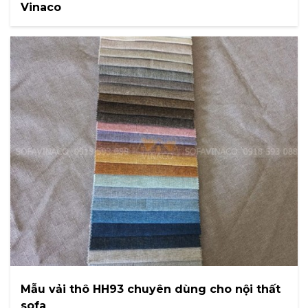
Vinaco
Mẫu vải thô HH93 chuyên dùng cho nội thất
sofa