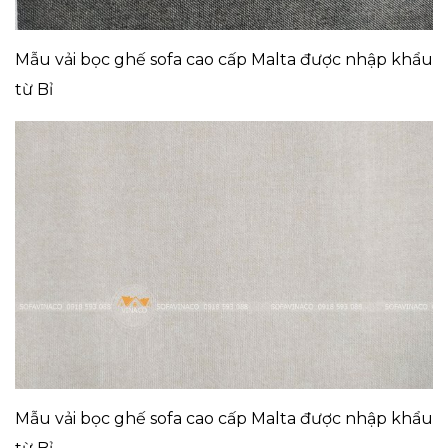
Mẫu vải bọc ghế sofa cao cấp Malta được nhập khẩu
từ Bỉ
Mẫu vải bọc ghế sofa cao cấp Malta được nhập khẩu