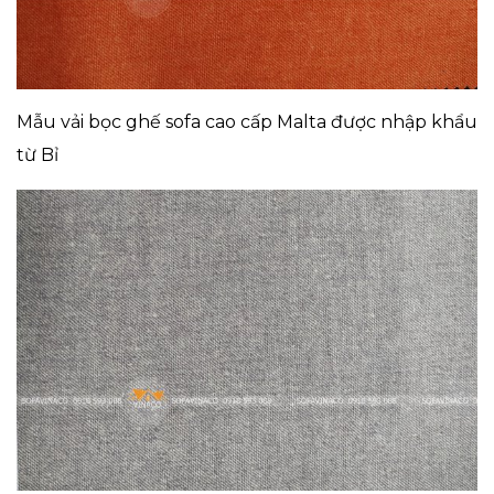
Mẫu vải bọc ghế sofa cao cấp Malta được nhập khẩu
từ Bỉ