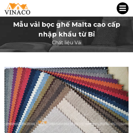
Mẫu vải bọc ghế Malta cao cấp
nhập khẩu từ Bỉ
Chất liệu Vải