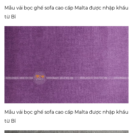
Mẫu vải bọc ghế sofa cao cấp Malta được nhập khẩu
từ Bỉ
Mẫu vải bọc ghế sofa cao cấp Malta được nhập khẩu
từ Bỉ