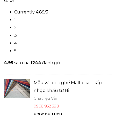
từ Bỉ
Currently 4.89/5
1
2
3
4
5
4.9
5
sao của
1244
đánh giá
Mẫu vải bọc ghế Malta cao cấp
nhập khẩu từ Bỉ
Chất liệu Vải
0968 932 398
0888.609.088