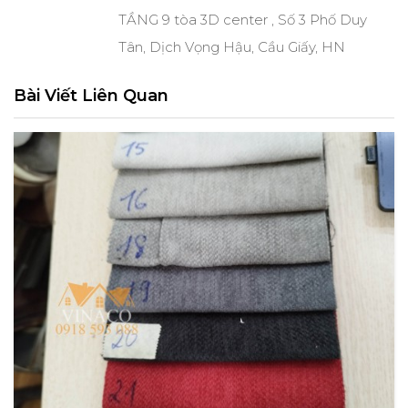
TẦNG 9 tòa 3D center , Số 3 Phố Duy
Tân, Dịch Vọng Hậu, Cầu Giấy, HN
Bài Viết Liên Quan