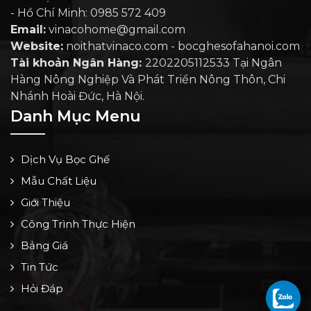
- Hồ Chí Minh: 0985 572 409
Email:
vinacohome@gmail.com
Website:
noithatvinaco.com - bocghesofahanoi.com
Tài khoản Ngân Hàng:
2202205112533 Tại Ngân
Hàng Nông Nghiệp Và Phát Triển Nông Thôn, Chi
Nhánh Hoài Đức, Hà Nội.
Danh Mục Menu
Dịch Vụ Bọc Ghế
Mẫu Chất Liệu
Giới Thiệu
Công Trình Thực Hiện
Bảng Giá
Tin Tức
Hỏi Đáp