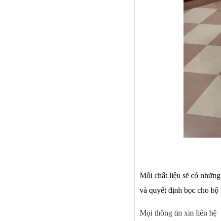
Mỗi chất liệu sẽ có nhữn
và quyết định bọc cho bộ 
Mọi thông tin xin liên hệ