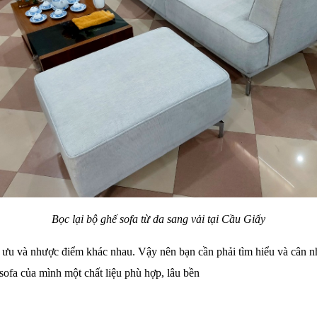
Bọc lại bộ ghế sofa từ da sang vải tại Cầu Giấy
g ưu và nhược điểm khác nhau. Vậy nên bạn cần phải tìm hiểu và cân n
sofa của mình một chất liệu phù hợp, lâu bền