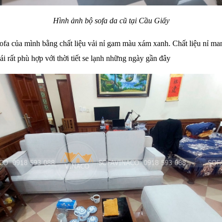
Hình ảnh bộ sofa da cũ tại Cầu Giấy
sofa của mình bằng chất liệu vải nỉ gam màu xám xanh. Chất liệu nỉ m
ái rất phù hợp với thời tiết se lạnh những ngày gần đây