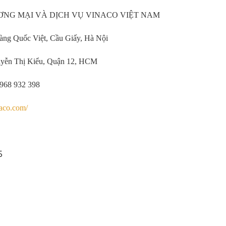
NG MẠI VÀ DỊCH VỤ VINACO VIỆT NAM
ng Quốc Việt, Cầu Giấy, Hà Nội
uyễn Thị Kiểu, Quận 12, HCM
0968 932 398
naco.com/
5