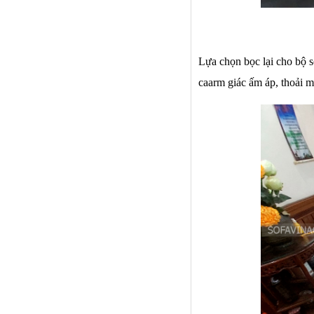
Lựa chọn bọc lại cho bộ 
caarm giác ấm áp, thoải m