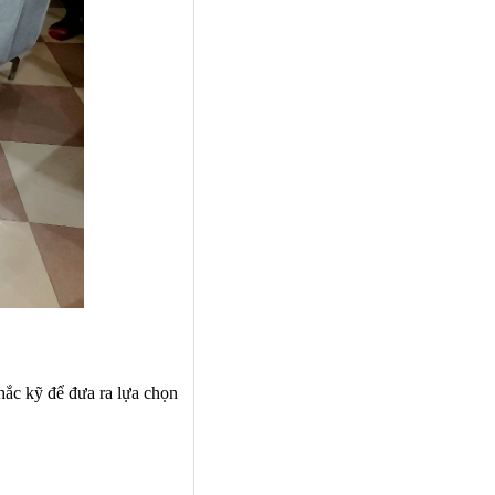
hắc kỹ để đưa ra lựa chọn