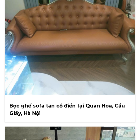
Bọc ghế sofa tân cổ điển tại Quan Hoa, Cầu
Giấy, Hà Nội