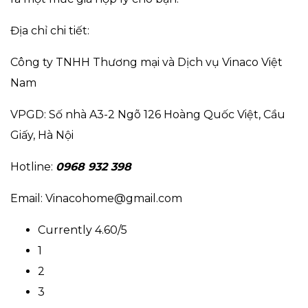
Địa chỉ chi tiết:
Công ty TNHH Thương mại và Dịch vụ Vinaco Việt
Nam
VPGD: Số nhà A3-2 Ngõ 126 Hoàng Quốc Việt, Cầu
Giấy, Hà Nội
Hotline:
0968 932 398
Email: Vinacohome@gmail.com
Currently 4.60/5
1
2
3