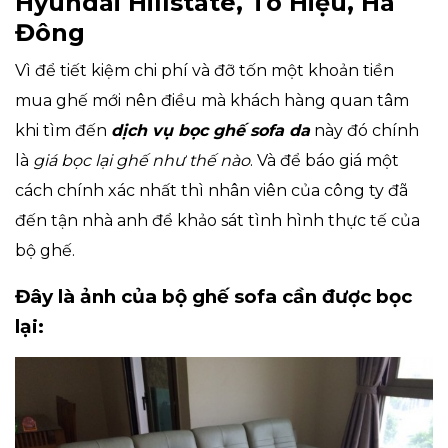
Hyundai Hillstate, Tô Hiệu, Hà
Đông
Vì để tiết kiệm chi phí và đỡ tốn một khoản tiền
mua ghế mới nên điều mà khách hàng quan tâm
khi tìm đến
dịch vụ bọc ghế sofa da
này đó chính
là
giá bọc lại ghế như thế nào
. Và để báo giá một
cách chính xác nhất thì nhân viên của công ty đã
đến tận nhà anh để khảo sát tình hình thực tế của
bộ ghế.
Đây là ảnh của bộ ghế sofa cần được bọc
lại: