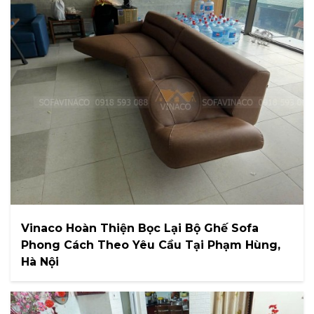
Vinaco Hoàn Thiện Bọc Lại Bộ Ghế Sofa
Phong Cách Theo Yêu Cầu Tại Phạm Hùng,
Hà Nội