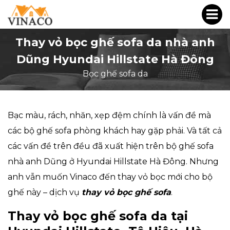
Thay vỏ bọc ghế sofa da nhà anh
Dũng Hyundai Hillstate Hà Đông
Bọc ghế sofa da
Bạc màu, rách, nhăn, xẹp đệm chính là vấn đề mà
các bộ ghế sofa phòng khách hay gặp phải. Và tất cả
các vấn đề trên đều đã xuất hiện trên bộ ghế sofa
nhà anh Dũng ở Hyundai Hillstate Hà Đông. Nhưng
anh vẫn muốn Vinaco đến thay vỏ bọc mới cho bộ
ghế này – dịch vụ
thay vỏ bọc ghế sofa
.
Thay vỏ bọc ghế sofa da tại