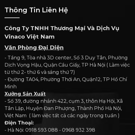
Thông Tin Liên Hệ
Công Ty TNHH Thương Mại Và Dịch Vụ
Vinaco Việt Nam
Văn Phòng Đại Diện
- Tầng 9, Tòa nhà 3D center, Số 3 Duy Tân, Phường
Dịch Vọng Hậu, Quận Cầu Giấy, TP Hà Nội ( Làm việc
từ thứ 2- thứ 6 và sáng thứ 7)
- Đường TA04, Phường Thới An, Quận12, TP Hồ Chí
Minh
Xưởng Sản Xuất
- Số 39, đường nhánh 422, cụm 3, thôn Hạ Hội, Xã
Tân Lập, Huyện Đan Phượng, Thành Phố Hà Nội,
Việt Nam ( làm việc tất cả các ngày trong tuần )
Điện Thoại:
- Hà Nội: 0918 593 088 - 0968 932 398