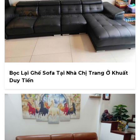
Bọc Lại Ghế Sofa Tại Nhà Chị Trang Ở Khuất
Duy Tiến