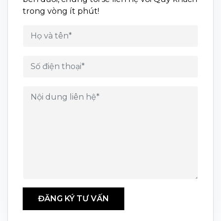
trong vòng ít phút!
ĐĂNG KÝ TƯ VẤN