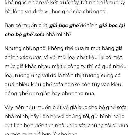
khá ngạc nhiên về kết quả này, tất nhiên là cực kỳ
hài lòng với dịch vụ bọc ghế của chúng tôi.
Bạn có muốn biết
giá bọc ghế
để tính
giá bọc lại
cho bộ ghế sofa
nhà mình?
Nhưng chúng tôi không thể đưa ra một bảng giá
chính xác được. Vì với mỗi loại chất liệu lại có một
mức giá khác nhau mà tại công ty thì có quá nhiều
loại, tương ứng với đó là trên thị trường cũng có
quá nhiều kiểu ghế sofa nên sẽ còn tùy vào kiểu
dáng ghế đơn giản hay phức tạp nữa.
Vậy nên nếu muốn biết về giá bọc cho bộ ghế sofa
nhà mình, hãy liên hệ với chúng tôi, gửi hình hoặc
đặt lịch hẹn đến tận nhà khảo sát, chúng tôi sẽ đưa
ra một mức giá hợp lý cho bạn.