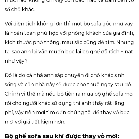
mức nào, không chỉ vậy còn bạc màu và bám bẩn vô
số chỗ khác.
Với diện tích không lớn thì một bộ sofa góc như vậy
là hoàn toàn phù hợp với phòng khách của gia đình,
kích thước phổ thông, màu sắc cũng dễ tìm. Nhưng
tại sao anh lại vẫn muốn bọc lại bộ ghế đã rách + nát
như vậy?
Đó là do cả nhà anh sắp chuyển đi chỗ khác sinh
sống và căn nhà này sẽ được cho thuê ngay sau đó.
Chính vì thế mà nếu bỏ tiền ra mua bộ ghế sofa mới
rồi cho người khác sử dụng thì anh thấy rất lãng
phí, vậy nên mới tìm đến chúng tôi để thay vỏ bọc
mới với giá tiết kiệm hơn.
Bộ ghế sofa sau khi được thay vỏ mới: