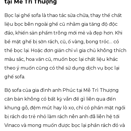
tại Mễ Trì Thượng
Bọc lại ghế sofa là thao tác sửa chữa, thay thế chất
liệu bọc bên ngoài ghế cũ nhằm gia tăng độ độc
đáo, khiến sản phẩm trông mới mẻ và đẹp hơn. Khi
bề mặt ghế bị sờn rách, cũ, ố vàng, bong tróc… có
thể bọc lại. Hoặc đơn giản chỉ vì gia chủ không thích
màu sắc, hoa văn cũ, muốn bọc lại chất liệu khác
theo ý muốn cũng có thể sử dụng dịch vụ bọc lại
ghế sofa.
Bộ sofa của gia đình anh Phúc tại Mễ Trì Thượng
căn bản không có bất kỳ vẫn đề gì liên qua đến
khung gỗ, đệm mút hay lò xo, chỉ có phần mặt ngồi
bị rách do trẻ nhỏ làm rách nên anh đã liên hệ tới
Vinaco và mong muốn được bọc lại phần rách đó và