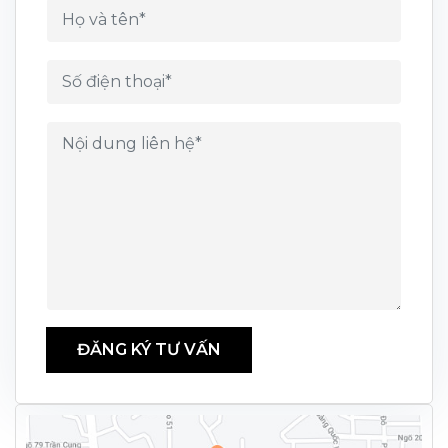
ĐĂNG KÝ TƯ VẤN