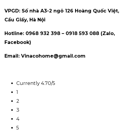
VPGD: Số nhà A3-2 ngõ 126 Hoàng Quốc Việt,
Cầu Giấy, Hà Nội
Hotline: 0968 932 398 – 0918 593 088 (Zalo,
Facebook)
Email: Vinacohome@gmail.com
Currently 4.70/5
1
2
3
4
5