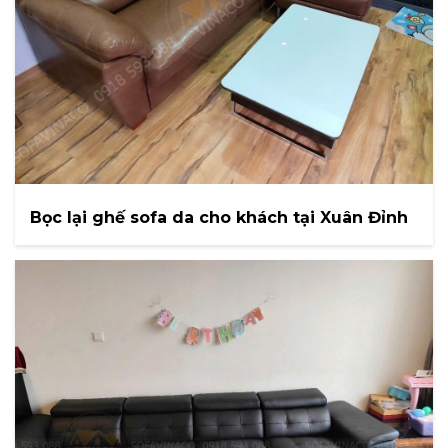
Bọc lại ghế sofa da cho khách tại Xuân Đỉnh