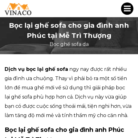
Bọc lại ghế sofa cho gia đình anh
Phúc tại Mễ Trì Thượng
Bọc ghế sofa da
Dịch vụ bọc lại ghế sofa
ngy nay được rất nhiều
gia đình ưa chuộng. Thay vì phải bỏ ra một số tiền
lớn để mua ghế mới về sử dụng thì giải pháp bọc
lại ghế sofa phù hợp hơn cả. Dịch vụ này vừa giúp
bạn có được cuộc sống thoải mái, tiện nghi hơn, vừa
làm tăng độ mới mẻ và tính thẩm mỹ cho căn nhà.
Bọc lại ghế sofa cho gia đình anh Phúc