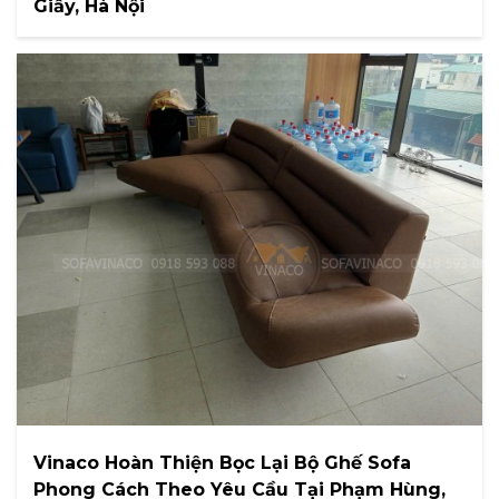
Giấy, Hà Nội
Vinaco Hoàn Thiện Bọc Lại Bộ Ghế Sofa
Phong Cách Theo Yêu Cầu Tại Phạm Hùng,