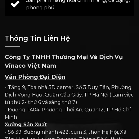
Sản phẩm hàng hóa chính hãng, đa dạng,
phong phú
Thông Tin Liên Hệ
Công Ty TNHH Thương Mại Và Dịch Vụ
Vinaco Việt Nam
Văn Phòng Đại Diện
- Tầng 9, Tòa nhà 3D center, Số 3 Duy Tân, Phường
Dịch Vọng Hậu, Quận Cầu Giấy, TP Hà Nội ( Làm việc
từ thứ 2- thứ 6 và sáng thứ 7)
- Đường TA04, Phường Thới An, Quận12, TP Hồ Chí
Minh
Xưởng Sản Xuất
- Số 39, đường nhánh 422, cụm 3, thôn Hạ Hội, Xã