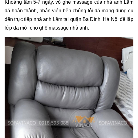
Khoảng tầm 5-7 ngày, vỏ ghế massage của nhà anh Lâm 
đã hoàn thành, nhân viên bên chúng tôi đã mang dụng cụ 
đến trực tiếp nhà anh Lâm tại quận Ba Đình, Hà Nội để lắp 
lớp da mới cho ghế massage nhà anh.