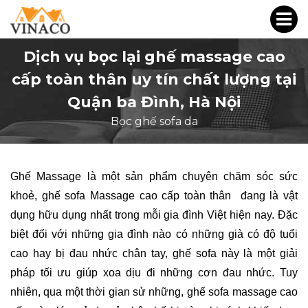
Dịch vụ bọc lại ghế massage cao
cấp toàn thân uy tín chất lượng tại
Quận ba Đình, Hà Nội
Bọc ghế sofa da
Ghế Massage là một sản phẩm chuyên chăm sóc sức 
khoẻ, ghế sofa Massage cao cấp toàn thân  đang là vật 
dụng hữu dụng nhất trong mỗi gia đình Việt hiện nay. Đặc 
biệt đối với những gia đình nào có những già có độ tuổi 
cao hay bị đau nhức chân tay, ghế sofa này là một giải 
pháp tối ưu giúp xoa dịu đi những cơn đau nhức. Tuy 
nhiên, qua một thời gian sử những, ghế sofa massage cao 