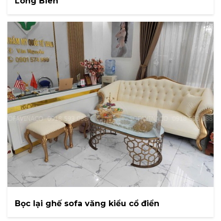
Long Biên
Bọc lại ghế sofa văng kiểu cổ điển