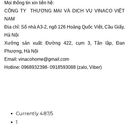
Mọi thông tin xin liên hệ:
CÔNG TY THƯƠNG MẠI VÀ DỊCH VỤ VINACO VIỆT
NAM
Địa chỉ: Số nhà A3-2, ngõ 126 Hoàng Quốc Việt, Cầu Giấy,
Hà Nội
Xưởng sản xuất: Đường 422, cụm 3, Tân lập, Đan
Phượng, Hà Nội
Email: vinacohome@gmail.com
Hotline: 0968932398- 0918593088 (zalo, Viber)
Currently 4.87/5
1