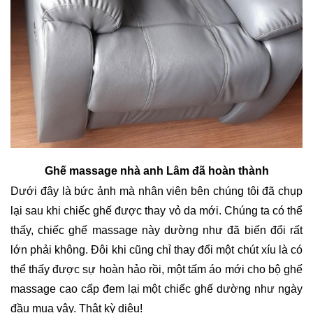
Ghế massage nhà anh Lâm đã hoàn thành
Dưới đây là bức ảnh mà nhân viên bên chúng tôi đã chụp 
lại sau khi chiếc ghế được thay vỏ da mới. Chúng ta có thể 
thấy, chiếc ghế massage này dường như đã biến đổi rất 
lớn phải không. Đôi khi cũng chỉ thay đổi một chút xíu là có 
thể thấy được sự hoàn hảo rồi, một tấm áo mới cho bộ ghế 
massage cao cấp đem lại một chiếc ghế dường như ngày 
đầu mua vậy. Thật kỳ diệu!