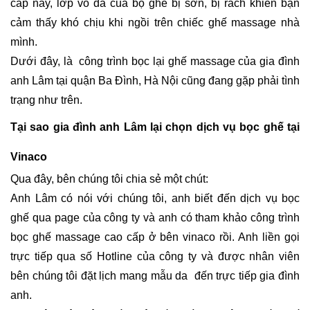
cấp này, lớp vỏ da của bộ ghế bị sờn, bị rách khiến bạn 
cảm thấy khó chịu khi ngồi trên chiếc ghế massage nhà 
mình. 
Dưới đây, là  công trình bọc lại ghế massage của gia đình 
anh Lâm tại quận Ba Đình, Hà Nội cũng đang gặp phải tình 
trạng như trên.
Tại sao gia đình anh Lâm lại chọn dịch vụ bọc ghế tại 
Vinaco 
Qua đây, bên chúng tôi chia sẻ một chút:
Anh Lâm có nói với chúng tôi, anh biết đến dịch vụ bọc 
ghế qua page của công ty và anh có tham khảo công trình 
bọc ghế massage cao cấp ở bên vinaco rồi. Anh liền gọi 
trực tiếp qua số Hotline của công ty và được nhân viên 
bên chúng tôi đặt lịch mang mẫu da  đến trực tiếp gia đình 
anh.