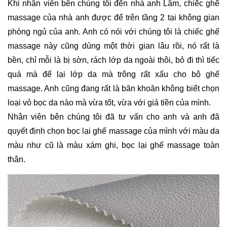
Khi nhân viên bên chúng tôi đến nhà anh Lâm, chiếc ghế 
massage của nhà anh được để trên tầng 2 tại không gian 
phòng ngủ của anh. Anh có nói với chúng tôi là chiếc ghế 
massage này cũng dùng một thời gian lâu rồi, nó rất là 
bền, chỉ mỗi là bị sờn, rách lớp da ngoài thôi, bỏ đi thì tiếc 
quá mà để lại lớp da mà trông rất xấu cho bộ ghế 
massage. Anh cũng đang rất là băn khoăn không biết chọn 
loại vỏ bọc da nào mà vừa tốt, vừa với giá tiền của mình.
Nhân viên bên chúng tôi đã tư vấn cho anh và anh đã 
quyết định chọn bọc lại ghế massage của mình với màu da 
màu như cũ là màu xám ghi, bọc lại ghế massage toàn 
thân.