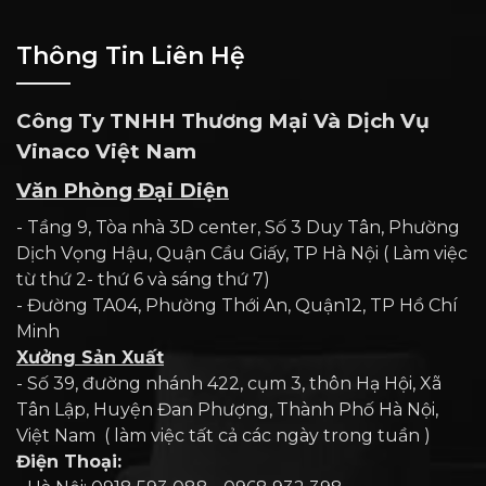
Thông Tin Liên Hệ
Công Ty TNHH Thương Mại Và Dịch Vụ
Vinaco Việt Nam
Văn Phòng Đại Diện
- Tầng 9, Tòa nhà 3D center, Số 3 Duy Tân, Phường
Dịch Vọng Hậu, Quận Cầu Giấy, TP Hà Nội ( Làm việc
từ thứ 2- thứ 6 và sáng thứ 7)
- Đường TA04, Phường Thới An, Quận12, TP Hồ Chí
Minh
Xưởng Sản Xuất
- Số 39, đường nhánh 422, cụm 3, thôn Hạ Hội, Xã
Tân Lập, Huyện Đan Phượng, Thành Phố Hà Nội,
Việt Nam ( làm việc tất cả các ngày trong tuần )
Điện Thoại: