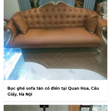
Bọc ghế sofa tân cổ điển tại Quan Hoa, Cầu
Giấy, Hà Nội