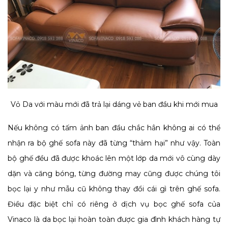
Vỏ Da với màu mới đã trả lại dáng vẻ ban đầu khi mới mua
Nếu không có tấm ảnh ban đầu chắc hẳn không ai có thể
nhận ra bộ ghế sofa này đã từng “thảm hại” như vậy. Toàn
bộ ghế đều đã được khoác lên một lớp da mới vô cùng dày
dặn và căng bóng, từng đường may cũng được chúng tôi
bọc lại y như mẫu cũ không thay đổi cái gì trên ghế sofa.
Điều đặc biệt chỉ có riêng ở dịch vụ bọc ghế sofa của
Vinaco là da bọc lại hoàn toàn được gia đình khách hàng tự