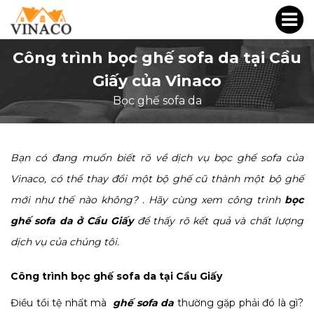
Công trình bọc ghế sofa da tại Cầu
Giấy của Vinaco
Bọc ghế sofa da
Bạn có đang muốn biết rõ về dịch vụ bọc ghế sofa của
Vinaco, có thể thay đổi một bộ ghế cũ thành một bộ ghế
mới như thế nào không? . Hãy cùng xem công trình
bọc
ghế sofa da ở Cầu Giấy
để thấy rõ kết quả và chất lượng
dịch vụ của chúng tôi.
Công trình bọc ghế sofa da tại Cầu Giấy
Điều tồi tệ nhất mà
ghế sofa da
thường gặp phải đó là gì?