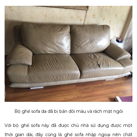
Bộ ghế sofa da đã bị bẩn đổi màu và rách mặt ngồi
Với bộ ghế sofa này đã được chủ nhà sử dụng được một
thời gian dài, đây cũng là ghế sofa nhập ngoại nên chất