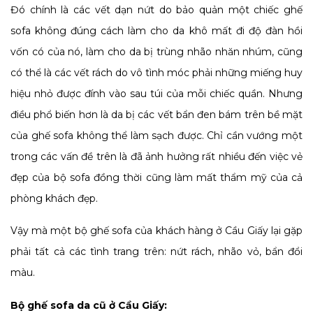
Đó chính là các vết dạn nứt do bảo quản một chiếc ghế
sofa không đúng cách làm cho da khô mất đi độ đàn hồi
vốn có của nó, làm cho da bị trùng nhão nhăn nhúm, cũng
có thể là các vết rách do vô tình móc phải những miếng huy
hiệu nhỏ được đính vào sau túi của mỗi chiếc quần. Nhưng
điều phổ biến hơn là da bị các vết bẩn đen bám trên bề mặt
của ghế sofa không thể làm sạch được. Chỉ cần vướng một
trong các vấn đề trên là đã ảnh hưởng rất nhiều đến việc vẻ
đẹp của bộ sofa đồng thời cũng làm mất thẩm mỹ của cả
phòng khách đẹp.
Vậy mà một bộ ghế sofa của khách hàng ở Cầu Giấy lại gặp
phải tất cả các tình trang trên: nứt rách, nhão vỏ, bẩn đổi
màu.
Bộ ghế sofa da cũ ở Cầu Giấy: