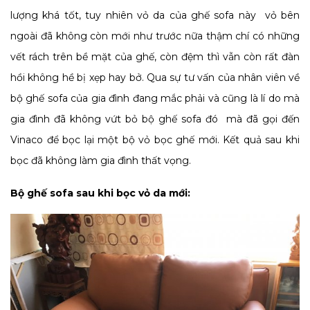
lượng khá tốt, tuy nhiên vỏ da của ghế sofa này vỏ bên
ngoài đã không còn mới như trước nữa thậm chí có những
vết rách trên bề mặt của ghế, còn đệm thì vẫn còn rất đàn
hồi không hề bị xẹp hay bở. Qua sự tư vấn của nhân viên về
bộ ghế sofa của gia đình đang mắc phải và
cũng là lí do mà
gia đình đã không vứt bỏ bộ ghế sofa đó mà đã gọi đến
Vinaco để bọc lại một bộ vỏ bọc ghế mới. Kết quả sau khi
bọc đã không làm gia đình thất vọng.
Bộ ghế sofa sau khi bọc vỏ da mới: