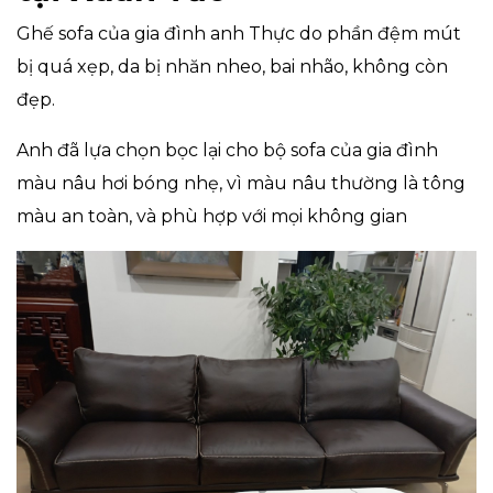
Ghế sofa của gia đình anh Thực do phần đệm mút
bị quá xẹp, da bị nhăn nheo, bai nhão, không còn
đẹp.
Anh đã lựa chọn bọc lại cho bộ sofa của gia đình
màu nâu hơi bóng nhẹ, vì màu nâu thường là tông
màu an toàn, và phù hợp với mọi không gian