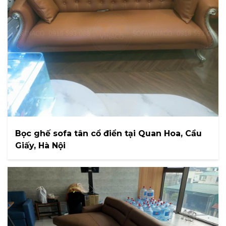
Bọc ghế sofa tân cổ điển tại Quan Hoa, Cầu
Giấy, Hà Nội