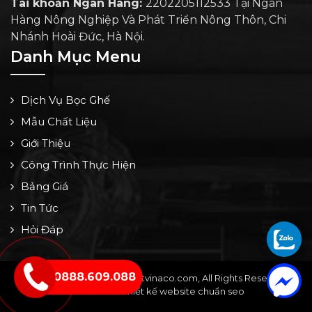
Tài khoản Ngân Hàng:
2202205112533 Tại Ngân
Hàng Nông Nghiệp Và Phát Triển Nông Thôn, Chi
Nhánh Hoài Đức, Hà Nội.
Danh Mục Menu
Dịch Vụ Bọc Ghế
Mẫu Chất Liệu
Giới Thiệu
Công Trình Thực Hiện
Bảng Giá
Tin Tức
Hỏi Đáp
0888.609.088
Copyright © 2024 by noithatvinaco.com, All Rights Reserved -
Thiết kế bởi: Thiết kế website chuẩn seo