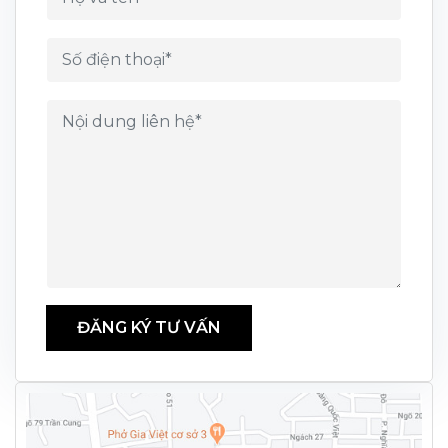
ĐĂNG KÝ TƯ VẤN