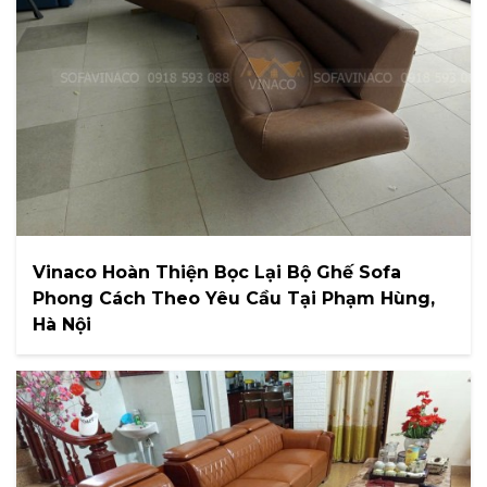
Vinaco Hoàn Thiện Bọc Lại Bộ Ghế Sofa
Phong Cách Theo Yêu Cầu Tại Phạm Hùng,
Hà Nội