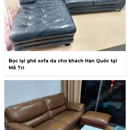
Bọc lại ghế sofa da cho khách Hàn Quốc tại
Mễ Trì