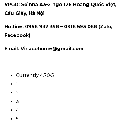
VPGD: Số nhà A3-2 ngõ 126 Hoàng Quốc Việt,
Cầu Giấy, Hà Nội
Hotline: 0968 932 398 – 0918 593 088 (Zalo,
Facebook)
Email: Vinacohome@gmail.com
Currently 4.70/5
1
2
3
4
5