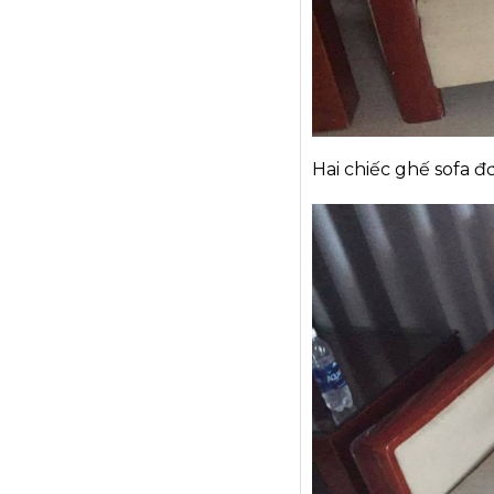
Hai chiếc ghế sofa đ