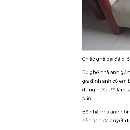
Chiếc ghế dài đã bị
Bộ ghế nhà anh gồm 
gia đình anh có em b
dùng nước để làm sạc
bẩn.
Bộ ghế nhà anh nhìn
nên anh đã quyết địn