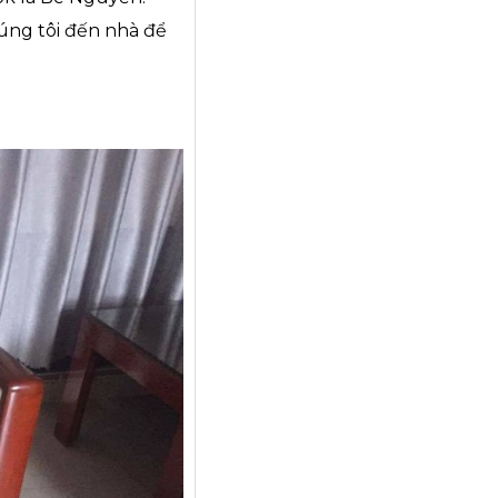
úng tôi đến nhà để