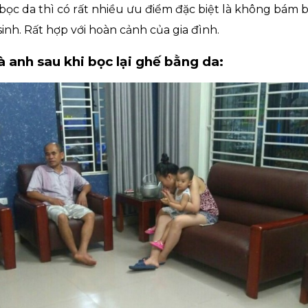
 bọc da thì có rất nhiều ưu điểm đặc biệt là không bám
inh. Rất hợp với hoàn cảnh của gia đình.
à anh sau khi bọc lại ghế bằng da: