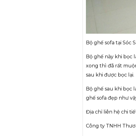
Bộ ghế sofa tại Sóc 
Bộ ghế này khi bọc 
xong thì đã rất muộn
sau khi được bọc lại.
Bộ ghế sau khi bọc 
ghế sofa đẹp như vậy
Địa chỉ liên hệ chi tiế
Công ty TNHH Thươn