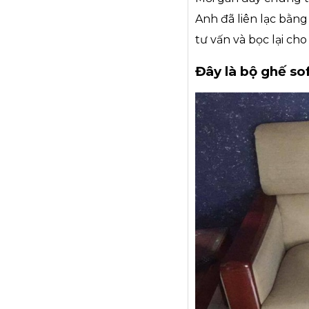
Anh đã liên lạc bằn
tư vấn và bọc lại ch
Đây là bộ ghế so