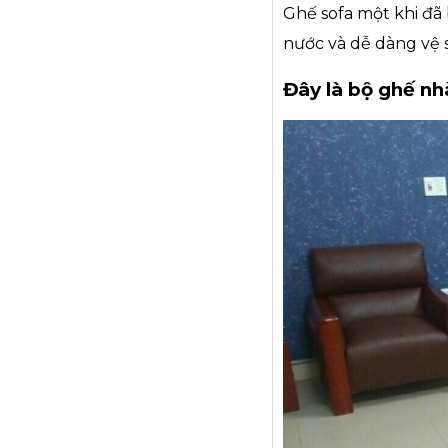
Ghế sofa một khi đã
nước và dễ dàng vệ s
Đây là bộ ghế nh