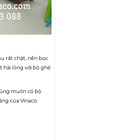
u rất chặt, nên bọc
 hài lòng với bộ ghế
 cũng muốn có bộ
àng của Vinaco.