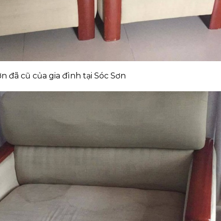
ơn đã cũ của gia đình tại Sóc Sơn