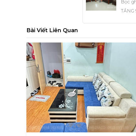
Bọc gh
TẦNG 9
Bài Viết Liên Quan