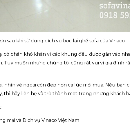
Sơn sau khi sử dụng dịch vụ bọc lại ghế sofa của Vinaco
lại có phần khó khăn vì các khung đều được gắn vào nha
. Tuy muộn nhưng chúng tôi cũng rất vui vì gia đình rất
lại, nhìn vẻ ngoài còn đẹp hơn cả lúc mới mua. Nếu bạn
, thì hãy liên hệ và trở thành một trong những khách h
t:
g mại và Dịch vụ Vinaco Việt Nam