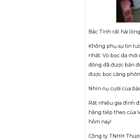
Bác Tình rất hài lòn
Không phụ sự tin tư
nhất: Vỏ bọc da mới
đồng đã được bắn đ
được bọc căng phồn
Nhìn nụ cười của bác 
Rất nhiều gia đình 
hằng tiếp theo của 
hôm nay!
Công ty TNHH Thương