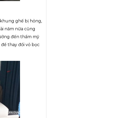
y khung ghế bị hỏng,
vài năm nữa cũng
hưởng đến thẩm mỹ
 để thay đổi vỏ bọc