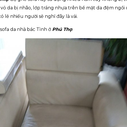
o vỏ da bị nhão, lớp tráng nhựa trên bề mặt da đệm ngồi
 lẽ nhiều người sẽ nghĩ đây là vải.
 sofa da nhà bác Tình ở
Phú Thọ
: