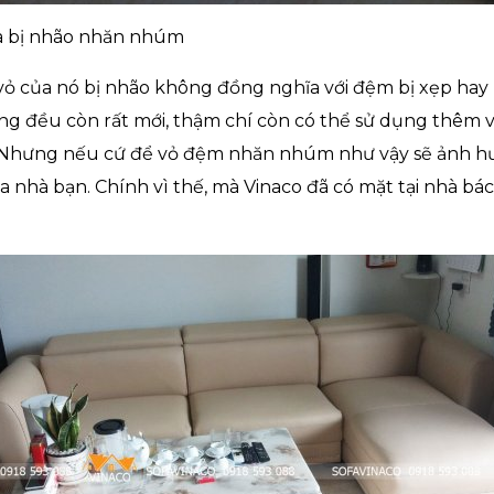
 bị nhão nhăn nhúm
, vỏ của nó bị nhão không đồng nghĩa với đệm bị xẹp ha
g đều còn rất mới, thậm chí còn có thể sử dụng thêm 
. Nhưng nếu cứ để vỏ đệm nhăn nhúm như vậy sẽ ảnh 
nhà bạn. Chính vì thế, mà Vinaco đã có mặt tại nhà bác