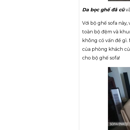
Da bọc ghế đã cũ
và
Với bộ ghế sofa này
toàn bộ đệm và khun
không có vấn đề gì
của phòng khách của 
cho bộ ghế sofa!