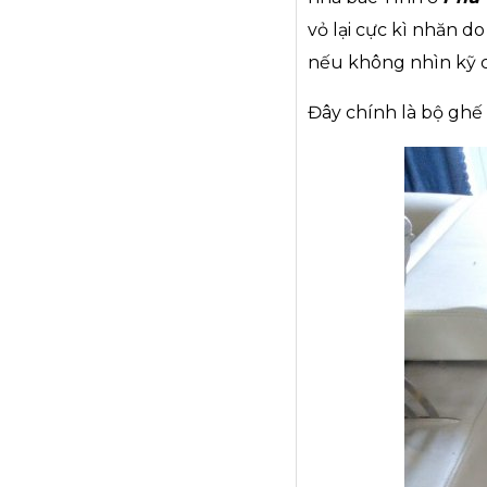
vỏ lại cực kì nhăn d
nếu không nhìn kỹ có
Đây chính là bộ ghế