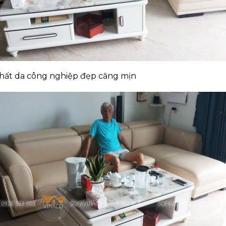
 chất da công nghiệp đẹp căng mịn