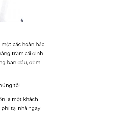
 một các hoàn hảo
hàng trăm cái đinh
ng ban đầu, đệm
húng tôi!
ốn là một khách
phí tại nhà ngay