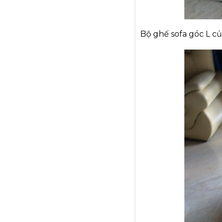
Bộ ghế sofa góc L c