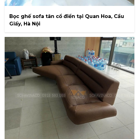
Bọc ghế sofa tân cổ điển tại Quan Hoa, Cầu
Giấy, Hà Nội