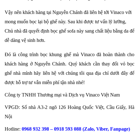
Vậy nên khách hàng tại Nguyễn Chánh đã liên hệ tới Vinaco với
mong muốn bọc lại bộ ghế này. Sau khi được tư vấn lỹ lưỡng,
Chủ nhà đã quyết định bọc ghế sofa này sang chất liệu bằng da để
dễ dàng vệ sinh hơn.
Đó là công trình bọc khung ghế mà Vinaco đã hoàn thành cho
khách hàng ở Nguyễn Chánh. Quý khách cần thay đổi vỏ bọc
ghế nhà mình hãy liên hệ với chúng tôi qua địa chỉ dưới đây để
được hỗ trợ tư vẫn miễn phí tận nhà nhé!
Công ty TNHH Thương mại và Dịch vụ Vinaco Việt Nam
VPGD: Số nhà A3-2 ngõ 126 Hoàng Quốc Việt, Cầu Giấy, Hà
Nội
Hotline:
0968 932 398 – 0918 593 088 (Zalo, Viber, Fanpage)