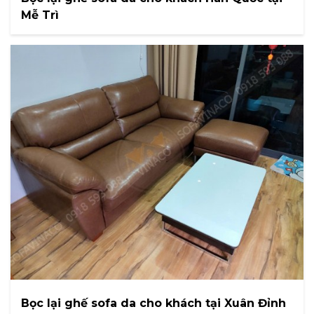
Mễ Trì
Bọc lại ghế sofa da cho khách tại Xuân Đỉnh