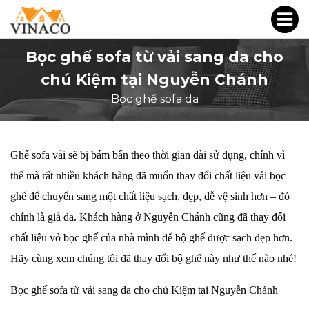
Bọc ghế sofa từ vải sang da cho
chú Kiệm tại Nguyễn Chánh
Bọc ghế sofa da
Ghế sofa vải sẽ bị bám bẩn theo thời gian dài sử dụng, chính vì
thế mà rất nhiều khách hàng đã muốn thay đổi chất liệu vải bọc
ghế
để chuyển sang một chất liệu sạch, đẹp, dễ vệ sinh hơn – đó
chính là giả da. Khách hàng ở Nguyễn Chánh cũng đã thay đổi
chất liệu vỏ bọc ghế của
nhà mình để bộ ghế được sạch đẹp hơn.
Hãy cùng xem chúng tôi đã thay đổi bộ ghế này như thế nào nhé!
Bọc ghế sofa từ vải sang da cho chú Kiệm tại Nguyễn Chánh