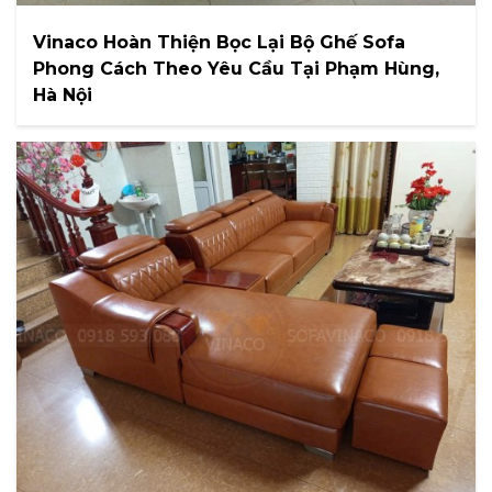
Vinaco Hoàn Thiện Bọc Lại Bộ Ghế Sofa
Phong Cách Theo Yêu Cầu Tại Phạm Hùng,
Hà Nội