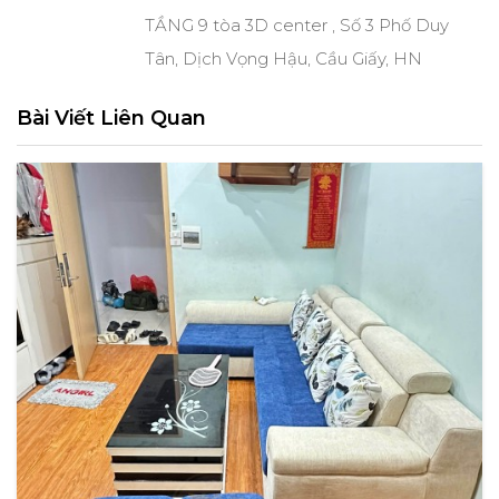
TẦNG 9 tòa 3D center , Số 3 Phố Duy
Tân, Dịch Vọng Hậu, Cầu Giấy, HN
Bài Viết Liên Quan