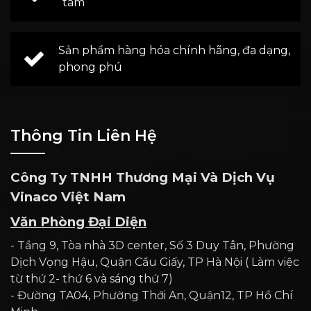
tâm
Sản phẩm hàng hóa chính hãng, đa dạng,
phong phú
Thông Tin Liên Hệ
Công Ty TNHH Thương Mại Và Dịch Vụ
Vinaco Việt Nam
Văn Phòng Đại Diện
- Tầng 9, Tòa nhà 3D center, Số 3 Duy Tân, Phường
Dịch Vọng Hậu, Quận Cầu Giấy, TP Hà Nội ( Làm việc
từ thứ 2- thứ 6 và sáng thứ 7)
- Đường TA04, Phường Thới An, Quận12, TP Hồ Chí