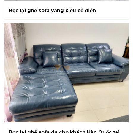
Bọc lại ghế sofa văng kiểu cổ điển
Bọc lại ghế sofa da cho khách Hàn Quốc tại