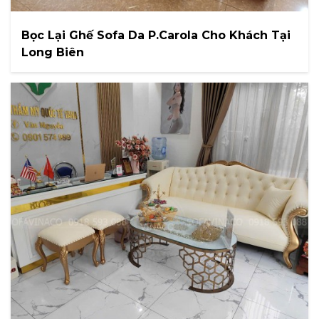
Bọc Lại Ghế Sofa Da P.Carola Cho Khách Tại
Long Biên