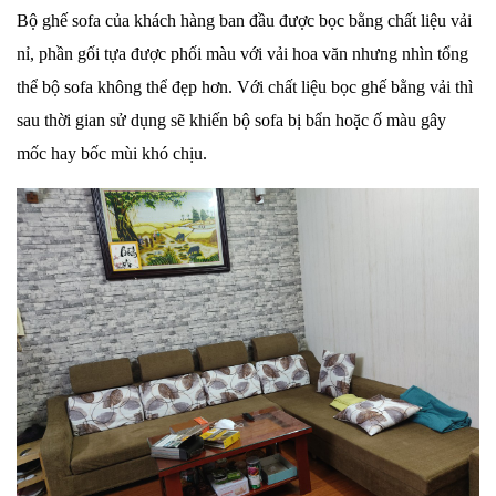
Bộ ghế sofa của khách hàng ban đầu được bọc bằng chất liệu vải
nỉ, phần gối tựa được phối màu với vải hoa văn nhưng nhìn tổng
thể bộ sofa không thể đẹp hơn. Với chất liệu bọc ghế bằng vải thì
sau thời gian sử dụng sẽ khiến bộ sofa bị bẩn hoặc ố màu gây
mốc hay bốc mùi khó chịu.