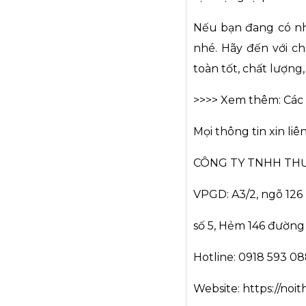
Nếu bạn đang có 
nhé. Hãy đến với c
toàn tốt, chất lượng
>>>> Xem thêm:
Các 
Mọi thông tin xin liê
CÔNG TY TNHH THƯ
VPGD: A3/2, ngõ 126 
số 5, Hẻm 146 đường
Hotline: 0918 593 0
Website:
https://noi