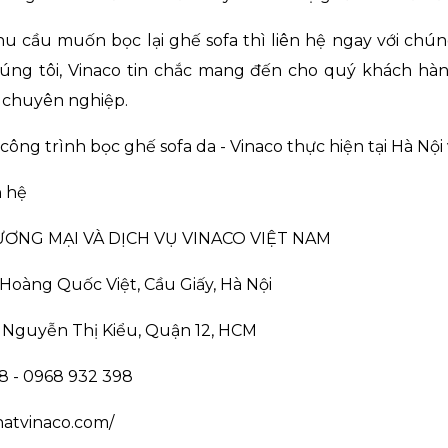
nhu cầu muốn
bọc lại ghế sofa
thì liên hệ ngay với chún
húng tôi, Vinaco tin chắc mang đến cho quý khách hà
, chuyên nghiệp.
công trình bọc ghế sofa da - Vinaco thực hiện tại Hà Nội
n hệ
ƠNG MẠI VÀ DỊCH VỤ VINACO VIỆT NAM
Hoàng Quốc Việt, Cầu Giấy, Hà Nội
 Nguyễn Thị Kiểu, Quận 12, HCM
88 - 0968 932 398
thatvinaco.com/