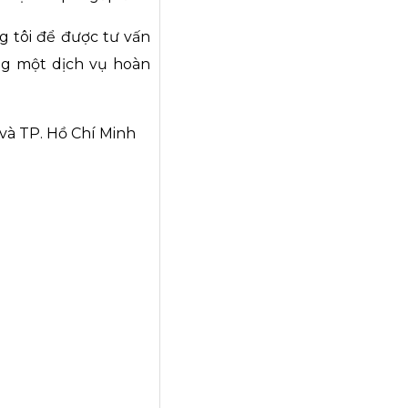
g tôi để được tư vấn
ng một dịch vụ hoàn
 và TP. Hồ Chí Minh