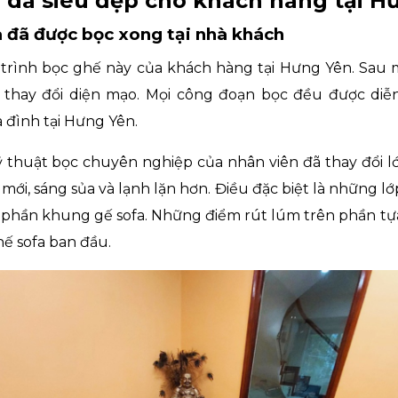
 da siêu đẹp cho khách hàng tại H
a đã được bọc xong tại nhà khách
rình bọc ghế này của khách hàng tại Hưng Yên. Sau m
thay đổi diện mạo. Mọi công đoạn bọc đều được diễn 
 đình tại Hưng Yên.
thuật bọc chuyên nghiệp của nhân viên đã thay đổi lớp
mới, sáng sủa và lạnh lặn hơn. Điều đặc biệt là những lớ
 phần khung gế sofa. Những điểm rút lúm trên phần tự
ế sofa ban đầu.