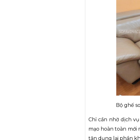
Bộ ghế so
Chỉ cần nhờ dịch vụ
mạo hoàn toàn mới m
tận dụng lại phần kh