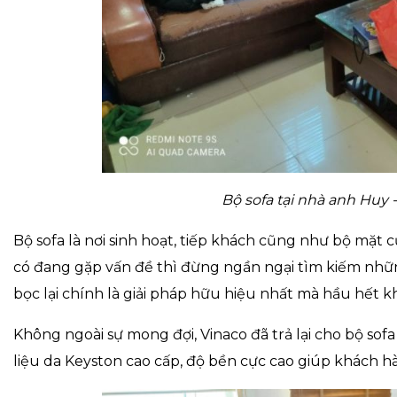
Bộ sofa tại nhà anh Huy
Bộ sofa là nơi sinh hoạt, tiếp khách cũng như bộ mặt 
có đang gặp vấn đề thì đừng ngần ngại tìm kiếm những
bọc lại chính là giải pháp hữu hiệu nhất mà hầu hết kh
Không ngoài sự mong đợi, Vinaco đã trả lại cho bộ so
liệu da Keyston cao cấp, độ bền cực cao giúp khách h