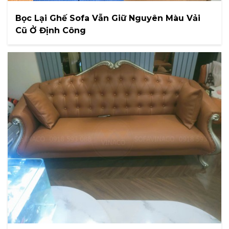
Bọc Lại Ghế Sofa Vẫn Giữ Nguyên Màu Vải
Cũ Ở Định Công