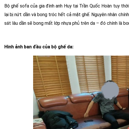
Bộ ghế sofa của gia đình anh Huy tại Trần Quốc Hoàn tuy thời
lại bị nứt dần và bong tróc hết cả mặt ghế. Nguyên nhân chính
sát lâu dần sẽ bong mất lớp nhựa phủ trên da – đó chính là 
Hình ảnh ban đầu của bộ ghế da: