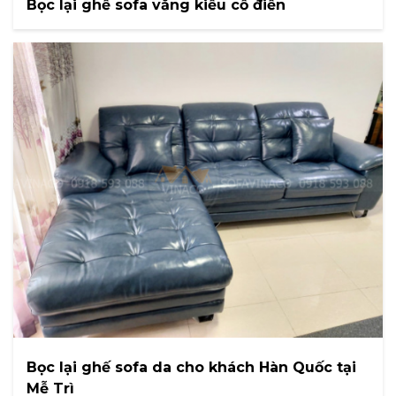
Bọc lại ghế sofa văng kiểu cổ điển
Bọc lại ghế sofa da cho khách Hàn Quốc tại
Mễ Trì