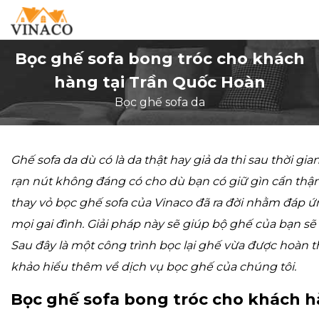
Bọc ghế sofa bong tróc cho khách
hàng tại Trần Quốc Hoàn
Bọc ghế sofa da
Ghế sofa da dù có là da thật hay giả da thi sau thời g
rạn nút không đáng có cho dù bạn có giữ gìn cẩn thậ
thay vỏ bọc ghế sofa của Vinaco đã ra đời nhằm đáp 
mọi gai đình. Giải pháp này sẽ giúp bộ ghế của bạn sẽ
Sau đây là một công trình bọc lại ghế vừa được hoàn 
khảo hiểu thêm về dịch vụ bọc ghế của chúng tôi.
Bọc ghế sofa bong tróc cho khách h