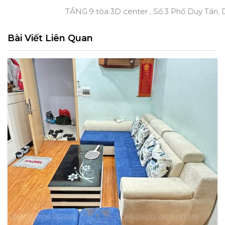
TẦNG 9 tòa 3D center , Số 3 Phố Duy Tân, 
Bài Viết Liên Quan