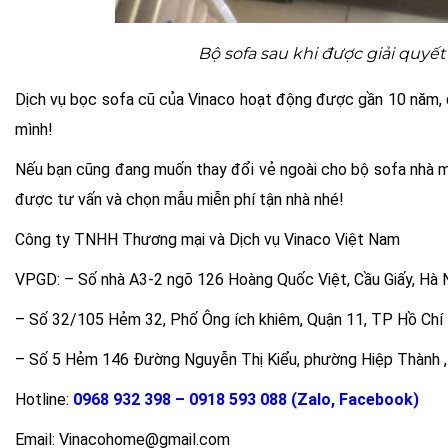
Bộ sofa sau khi được giải quyế
Dịch vụ bọc sofa cũ của Vinaco hoạt động được gần 10 năm, đã
mình!
Nếu bạn cũng đang muốn thay đổi vẻ ngoài cho bộ sofa nhà mìn
được tư vấn và chọn mẫu miễn phí tận nhà nhé!
Công ty TNHH Thương mại và Dịch vụ Vinaco Việt Nam
VPGD: – Số nhà A3-2 ngõ 126 Hoàng Quốc Việt, Cầu Giấy, Hà 
– Số 32/105 Hẻm 32, Phố Ông ích khiêm, Quận 11, TP Hồ Chí
– Số 5 Hẻm 146 Đường Nguyễn Thị Kiểu, phường Hiệp Thành ,
Hotline:
0968 932 398 – 0918 593 088 (Zalo, Facebook)
Email: Vinacohome@gmail.com