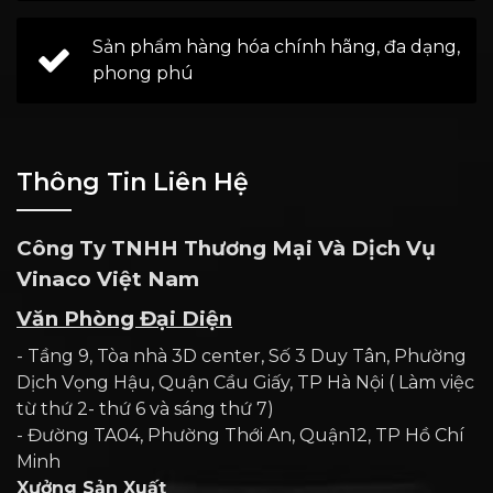
Sản phẩm hàng hóa chính hãng, đa dạng,
phong phú
Thông Tin Liên Hệ
Công Ty TNHH Thương Mại Và Dịch Vụ
Vinaco Việt Nam
Văn Phòng Đại Diện
- Tầng 9, Tòa nhà 3D center, Số 3 Duy Tân, Phường
Dịch Vọng Hậu, Quận Cầu Giấy, TP Hà Nội ( Làm việc
từ thứ 2- thứ 6 và sáng thứ 7)
- Đường TA04, Phường Thới An, Quận12, TP Hồ Chí
Minh
Xưởng Sản Xuất